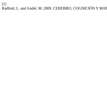
[1]
Radford, L. and André, M. 2009. CEREBRO, COGNICIÓN Y 