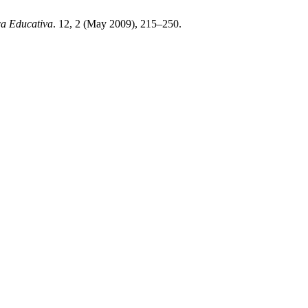
ca Educativa
. 12, 2 (May 2009), 215–250.