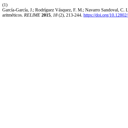
(1)
García-García, J.; Rodríguez Vásquez, F. M.; Navarro Sandoval, C. L
aritméticos.
RELIME
2015
,
18
(2), 213-244.
https://doi.org/10.12802