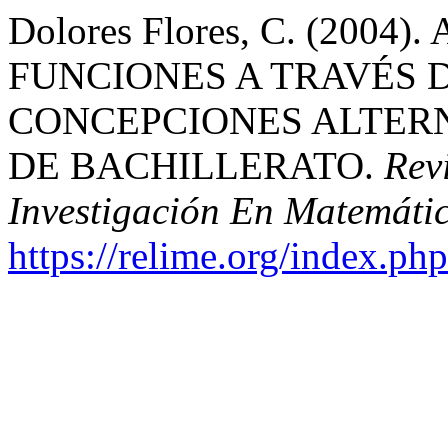
Dolores Flores, C. (200
FUNCIONES A TRAVÉS D
CONCEPCIONES ALTERN
DE BACHILLERATO.
Rev
Investigación En Matemáti
https://relime.org/index.php