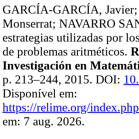
GARCÍA-GARCÍA, Javier
Monserrat; NAVARRO SAN
estrategias utilizadas por l
de problemas aritméticos.
R
Investigación en Matemát
p. 213–244, 2015. DOI:
10
Disponível em:
https://relime.org/index.php
em: 7 aug. 2026.