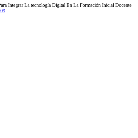
a Integrar La tecnología Digital En La Formación Inicial Docente
409
.