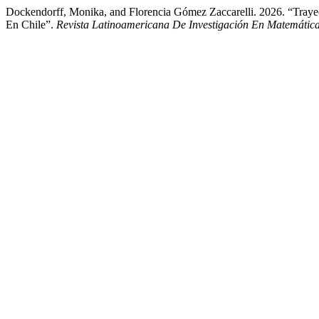
Dockendorff, Monika, and Florencia Gómez Zaccarelli. 2026. “Traye
En Chile”.
Revista Latinoamericana De Investigación En Matemátic