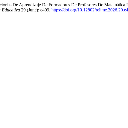
ctorias De Aprendizaje De Formadores De Profesores De Matemática Par
a Educativa
29 (June): e409.
https://doi.org/10.12802/relime.2026.29.e