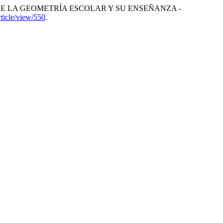
SOBRE LA GEOMETRÍA ESCOLAR Y SU ENSEÑANZA -
rticle/view/550
.