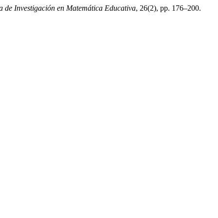
a de Investigación en Matemática Educativa
, 26(2), pp. 176–200.