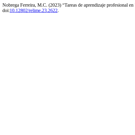
Nobrega Ferreira, M.C. (2023) “Tareas de aprendizaje profesional en
doi:
10.12802/relime.23.2622
.