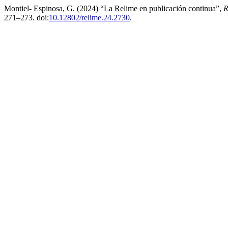
Montiel- Espinosa, G. (2024) “La Relime en publicación continua”,
R
271–273. doi:
10.12802/relime.24.2730
.