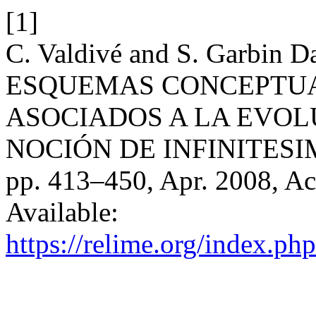
[1]
C. Valdivé and S. Garbin
ESQUEMAS CONCEPTUA
ASOCIADOS A LA EVOL
NOCIÓN DE INFINITESI
pp. 413–450, Apr. 2008, Ac
Available:
https://relime.org/index.php