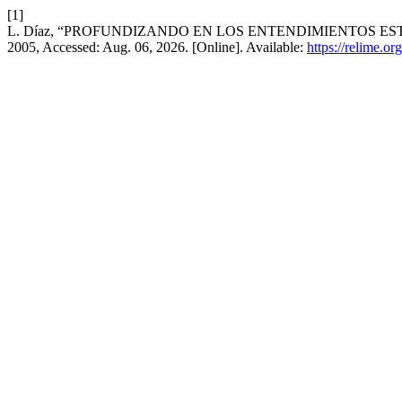
[1]
L. Díaz, “PROFUNDIZANDO EN LOS ENTENDIMIENTOS ES
2005, Accessed: Aug. 06, 2026. [Online]. Available:
https://relime.or