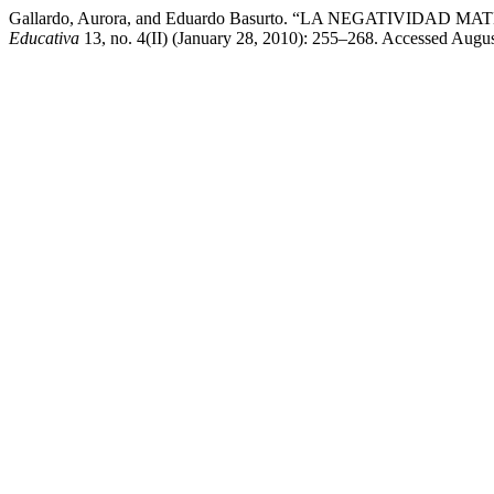
Gallardo, Aurora, and Eduardo Basurto. “LA NEGATIVI
Educativa
13, no. 4(II) (January 28, 2010): 255–268. Accessed Augu