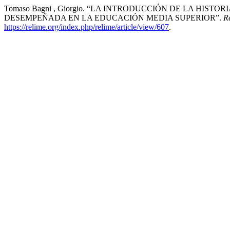
Tomaso Bagni , Giorgio. “LA INTRODUCCIÓN DE LA H
DESEMPEÑADA EN LA EDUCACIÓN MEDIA SUPERIOR”.
R
https://relime.org/index.php/relime/article/view/607
.