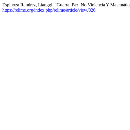
Espinoza Ramírez, Lianggi. “Guerra, Paz, No Violencia Y Matemátic
https://relime.org/index.php/relime/article/view/826
.