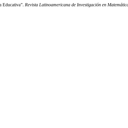
a Educativa”.
Revista Latinoamericana de Investigación en Matemátic