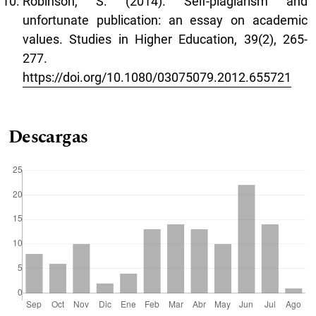
Robinson, S. (2014). Self-plagiarism and
unfortunate publication: an essay on academic
values. Studies in Higher Education, 39(2), 265-
277.
https://doi.org/10.1080/03075079.2012.655721
Descargas