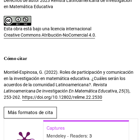
Derechos de autor 2023 Revista Latinoamericana de Investigación
en Matemática Educativa
Esta obra está bajo una licencia internacional
Creative Commons Atribución-NoComercial 4.0
.
Cómo citar
Montiel-Espinosa, G. (2022). Roles de participación y comunicación
en la investigación en matemática educativa. ¿Cuáles serán los
acuerdos de la comunidad Latinoamericana?.
Revista
Latinoamericana De Investigación En Matemática Educativa
,
25
(3),
253-262.
https://doi.org/10.12802/relime.22.2530
Más formatos de cita
Captures
Mendeley - Readers:
3