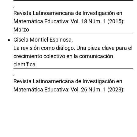
,
Revista Latinoamericana de Investigación en
Matemática Educativa: Vol. 18 Núm. 1 (2015):
Marzo
Gisela Montiel-Espinosa,
La revisión como diálogo. Una pieza clave para el
crecimiento colectivo en la comunicación
científica
,
Revista Latinoamericana de Investigación en
Matemática Educativa: Vol. 26 Núm. 1 (2023):
Marzo
Gisela Montiel-Espinosa,
También otra comunicación de la ciencia es
posible
,