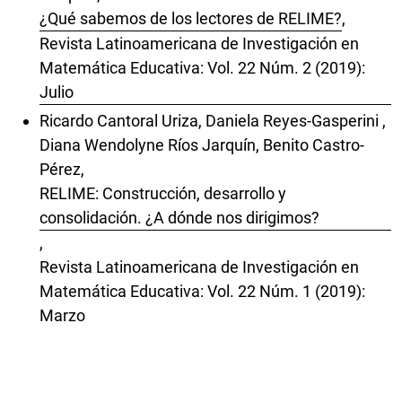
¿Qué sabemos de los lectores de RELIME?
,
Revista Latinoamericana de Investigación en
Matemática Educativa: Vol. 22 Núm. 2 (2019):
Julio
Ricardo Cantoral Uriza, Daniela Reyes-Gasperini ,
Diana Wendolyne Ríos Jarquín, Benito Castro-
Pérez,
RELIME: Construcción, desarrollo y
consolidación. ¿A dónde nos dirigimos?
,
Revista Latinoamericana de Investigación en
Matemática Educativa: Vol. 22 Núm. 1 (2019):
Marzo
Ricardo Cantoral Uriza,
Notas sobre la publicación e inserción de
posgraduados en matemática educativa