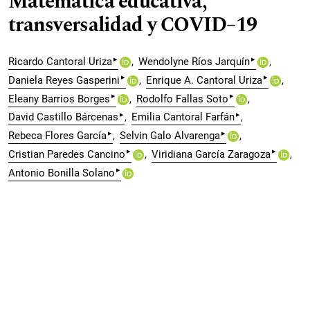
Matemática educativa,
transversalidad y COVID–19
▸
▸
Ricardo Cantoral Uriza
Wendolyne Ríos Jarquín
▸
▸
Daniela Reyes Gasperini
Enrique A. Cantoral Uriza
▸
▸
Eleany Barrios Borges
Rodolfo Fallas Soto
▸
▸
David Castillo Bárcenas
Emilia Cantoral Farfán
▸
▸
Rebeca Flores García
Selvin Galo Alvarenga
▸
▸
Cristian Paredes Cancino
Viridiana García Zaragoza
▸
Antonio Bonilla Solano