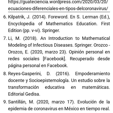
https://guateciencia.wordpress.com/2020/03/20/
ecuaciones-diferenciales-en-tipos-delcoronavirus/
Kilpatrik, J. (2014). Foreword. En S. Lerman (Ed.),
Encyclopedia of Mathematics Education. First
Edition (pp. v-vi). Springer.
Li, M. (2018). An Introduction to Mathematical
Modeling of Infectious Diseases. Springer. Orozco -
Orozco, E. (2020, marzo 23). Opinión personal en
redes sociales [Facebook]. Recuperado desde
página personal en Facebook.
Reyes-Gasperini, D. (2016). Empoderamiento
docente y Socioepistemología. Un estudio sobre la
transformación educativa en matemáticas.
Editorial Gedisa.
Santillán, M. (2020, marzo 17). Evolución de la
epidemia de coronavirus en México en tiempo real.