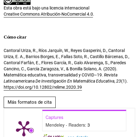
Esta obra está bajo una licencia internacional
Creative Commons Atribución-NoComercial 4.0
.
Cómo citar
Cantoral Uriza, R., Ríos Jarquín, W., Reyes Gasperini, D., Cantoral
Uriza, E. A., Barrios Borges, E., Fallas Soto, R., Castillo Bárcenas, D.,
Cantoral Farfán, E., Flores García, R., Galo Alvarenga, S., Paredes
Cancino, C., García Zaragoza, V., & Bonilla Solano, A. (2020).
Matemática educativa, transversalidad y COVID–19.
Revista
Latinoamericana De Investigación En Matemática Educativa
,
23
(1).
https://doi.org/10.12802/relime.2020.39
Más formatos de cita
Captures
Mendeley - Readers:
3