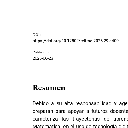
DOI:
https://doi.org/10.12802/relime.2026.29.e409
Publicado
2026-06-23
Resumen
Debido a su alta responsabilidad y ag
preparan para apoyar a futuros docentes
caracteriza las trayectorias de apr
Matemática, en el uso de tecnología digi