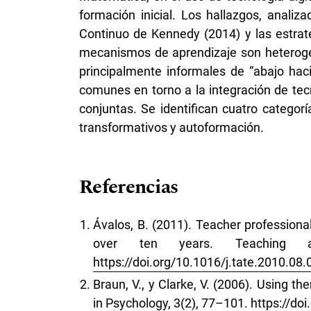
formación inicial. Los hallazgos, anali
Continuo de Kennedy (2014) y las estrat
mecanismos de aprendizaje son heterogé
principalmente informales de “abajo haci
comunes en torno a la integración de tec
conjuntas. Se identifican cuatro categor
transformativos y autoformación.
Referencias
Ávalos, B. (2011). Teacher profession
over ten years. Teaching a
https://doi.org/10.1016/j.tate.2010.08.
Braun, V., y Clarke, V. (2006). Using t
in Psychology, 3(2), 77–101.
https://d