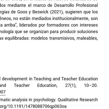
zados mediante el marco de Desarrollo Profesional
egias de Goos y Beswick (2021), sugieren que los
neos, no están mediados institucionalmente, son
a arriba”, liderados por formadores con intereses
nología que se organizan para producir soluciones
ías equilibradas: modelos transmisivos, maleables,
al development in Teaching and Teacher Education
nd Teacher Education, 27(1), 10–20.
007
hematic analysis in psychology. Qualitative Research
oi.org/10.1191/1478088706qp063oa