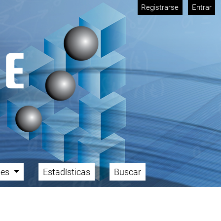
Registrarse
Entrar
ales
Estadísticas
Buscar