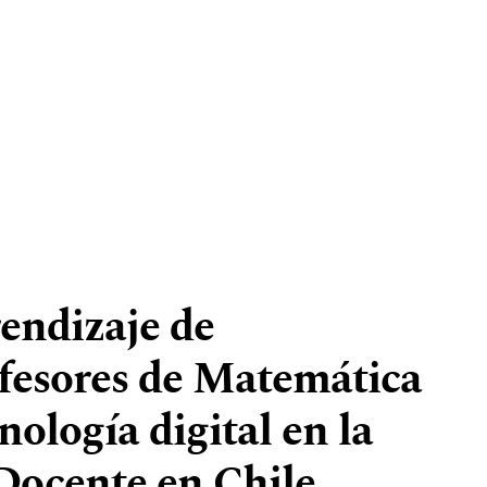
rendizaje de
fesores de Matemática
nología digital en la
Docente en Chile