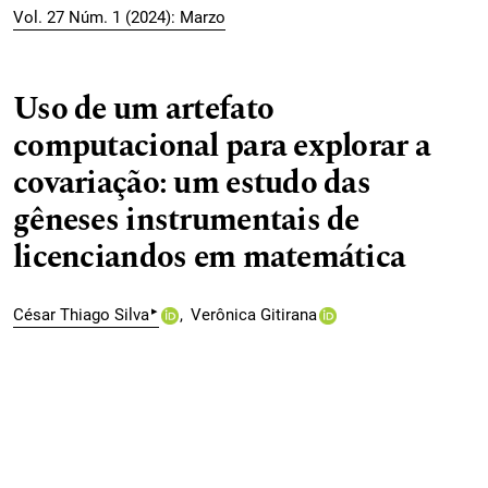
Vol. 27 Núm. 1 (2024): Marzo
Uso de um artefato
computacional para explorar a
covariação: um estudo das
gêneses instrumentais de
licenciandos em matemática
▸
César Thiago Silva
Verônica Gitirana