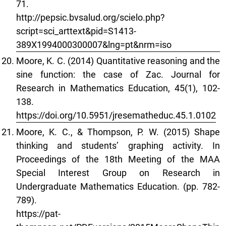
71.
http://pepsic.bvsalud.org/scielo.php?
script=sci_arttext&pid=S1413-
389X1994000300007&lng=pt&nrm=iso
Moore, K. C. (2014) Quantitative reasoning and the
sine function: the case of Zac. Journal for
Research in Mathematics Education, 45(1), 102-
138.
https://doi.org/10.5951/jresematheduc.45.1.0102
Moore, K. C., & Thompson, P. W. (2015) Shape
thinking and students’ graphing activity. In
Proceedings of the 18th Meeting of the MAA
Special Interest Group on Research in
Undergraduate Mathematics Education. (pp. 782-
789).
https://pat-