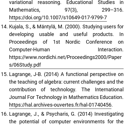
variational reasoning. Educational Studies in
Mathematics, 97(3), 299–316.
https://doi.org/10.1007/s10649-017-9799-7
Kujala, S., & Mäntylä, M. (2000). Studying users for
developing usable and useful products. In
Proceedings of 1st Nordic Conference on
Computer-Human Interaction.
https://www.nordichi.net/Proceedings2000/Paper
s/06Study.pdf
Lagrange, J-B. (2014) A functional perspective on
the teaching of algebra: current challenges and the
contribution of technology. The International
Journal For Technology in Mathematics Education.
https://hal.archives-ouvertes.fr/hal-01740456
.
Lagrange, J., & Psycharis, G. (2014) Investigating
the potential of computer environments for the