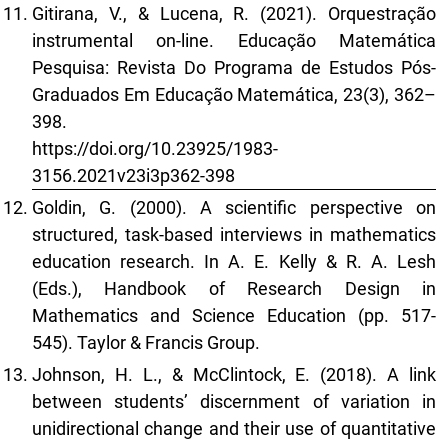
Gitirana, V., & Lucena, R. (2021). Orquestração
instrumental on-line. Educação Matemática
Pesquisa: Revista Do Programa de Estudos Pós-
Graduados Em Educação Matemática, 23(3), 362–
398.
https://doi.org/10.23925/1983-
3156.2021v23i3p362-398
Goldin, G. (2000). A scientific perspective on
structured, task-based interviews in mathematics
education research. In A. E. Kelly & R. A. Lesh
(Eds.), Handbook of Research Design in
Mathematics and Science Education (pp. 517-
545). Taylor & Francis Group.
Johnson, H. L., & McClintock, E. (2018). A link
between students’ discernment of variation in
unidirectional change and their use of quantitative