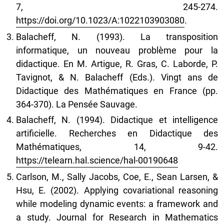
7, 245-274.
https://doi.org/10.1023/A:1022103903080
.
Balacheff, N. (1993). La transposition
informatique, un nouveau problème pour la
didactique. En M. Artigue, R. Gras, C. Laborde, P.
Tavignot, & N. Balacheff (Eds.). Vingt ans de
Didactique des Mathématiques en France (pp.
364-370). La Pensée Sauvage.
Balacheff, N. (1994). Didactique et intelligence
artificielle. Recherches en Didactique des
Mathématiques, 14, 9-42.
https://telearn.hal.science/hal-00190648
Carlson, M., Sally Jacobs, Coe, E., Sean Larsen, &
Hsu, E. (2002). Applying covariational reasoning
while modeling dynamic events: a framework and
a study. Journal for Research in Mathematics