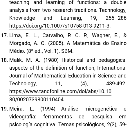
teaching and learning of functions: a double
analysis from two research traditions. Technology,
Knowledge and Learning, 19, 255–286
https://doi.org/10.1007/s10758-013-9211-3
.
Lima, E. L., Carvalho, P. C. P., Wagner, E., &
Morgado, A. C. (2005). A Matemática do Ensino
Médio. (8ª ed., Vol. 1). SBM.
Malik, M. A. (1980) Historical and pedagogical
aspects of the definition of function, International
Journal of Mathematical Education in Science and
Technology, 11, (4), 489-492.
https://www.tandfonline.com/doi/abs/10.10
80/0020739800110404
Meira, L. (1994) Análise microgenética e
videografia: ferramentas de pesquisa em
psicología cognitiva. Temas psicológicos, 2(3), 59-