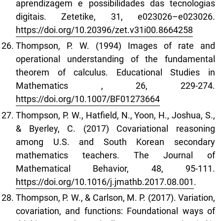
aprendizagem e possibilidades das tecnologias
digitais. Zetetike, 31, e023026–e023026.
https://doi.org/10.20396/zet.v31i00.8664258
Thompson, P. W. (1994) Images of rate and
operational understanding of the fundamental
theorem of calculus. Educational Studies in
Mathematics , 26, 229-274.
https://doi.org/10.1007/BF01273664
Thompson, P. W., Hatfield, N., Yoon, H., Joshua, S.,
& Byerley, C. (2017) Covariational reasoning
among U.S. and South Korean secondary
mathematics teachers. The Journal of
Mathematical Behavior, 48, 95-111.
https://doi.org/10.1016/j.jmathb.2017.08.001
.
Thompson, P. W., & Carlson, M. P. (2017). Variation,
covariation, and functions: Foundational ways of