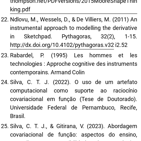
thompson.net/PDFversions/2015MooreShapeThin
king.pdf
Ndlovu, M., Wessels, D., & De Villiers, M. (2011) An
instrumental approach to modelling the derivative
in Sketchpad. Pythagoras, 32(2), 1-15.
http://dx.doi.org/10.4102/pythagoras.v32
i2.52
Rabardel, P. (1995) Les hommes et les
technologies : Approche cognitive des instruments
contemporains. Armand Colin
Silva, C. T. J. (2022). O uso de um artefato
computacional como suporte ao raciocínio
covariacional em função (Tese de Doutorado).
Universidade Federal de Pernambuco, Recife,
Brasil.
Silva, C. T. J., & Gitirana, V. (2023). Abordagem
covariacional de função: aspectos do ensino,