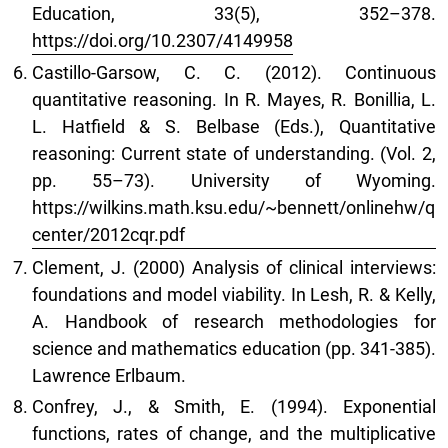
Education, 33(5), 352–378.
https://doi.org/10.2307/4149958
Castillo-Garsow, C. C. (2012). Continuous
quantitative reasoning. In R. Mayes, R. Bonillia, L.
L. Hatfield & S. Belbase (Eds.), Quantitative
reasoning: Current state of understanding. (Vol. 2,
pp. 55–73). University of Wyoming.
https://wilkins.math.ksu.edu/~bennett/onlinehw/q
center/2012cqr.pdf
Clement, J. (2000) Analysis of clinical interviews:
foundations and model viability. In Lesh, R. & Kelly,
A. Handbook of research methodologies for
science and mathematics education (pp. 341-385).
Lawrence Erlbaum.
Confrey, J., & Smith, E. (1994). Exponential
functions, rates of change, and the multiplicative