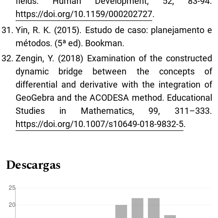
fields. Human Development, 52, 83-94.
https://doi.org/10.1159/000202727
.
Yin, R. K. (2015). Estudo de caso: planejamento e
métodos. (5ª ed). Bookman.
Zengin, Y. (2018) Examination of the constructed
dynamic bridge between the concepts of
differential and derivative with the integration of
GeoGebra and the ACODESA method. Educational
Studies in Mathematics, 99, 311–333.
https://doi.org/10.1007/s10649-018-9832-5
.
Descargas