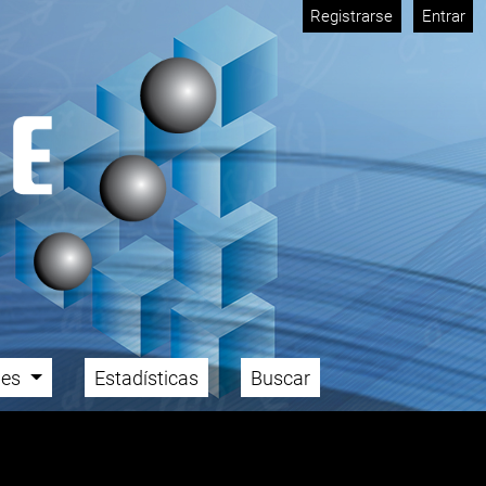
Registrarse
Entrar
ales
Estadísticas
Buscar