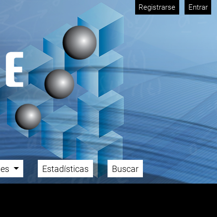
Registrarse
Entrar
ales
Estadísticas
Buscar