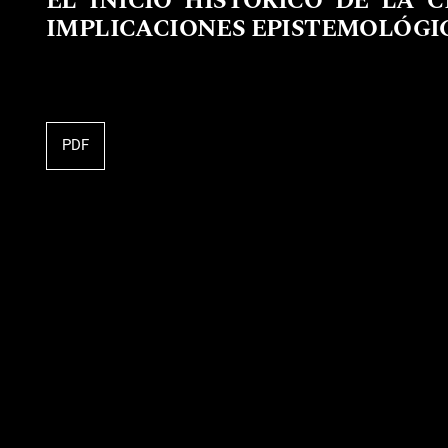
EL INICIO HISTÓRICO DE LA 
IMPLICACIONES EPISTEMOLÓGIC
PDF