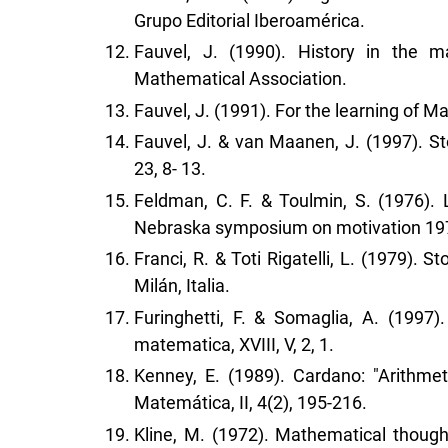
Grupo Editorial Iberoamérica.
Fauvel, J. (1990). History in the 
Mathematical Association.
Fauvel, J. (1991). For the learning of 
Fauvel, J. & van Maanen, J. (1997). St
23, 8- 13.
Feldman, C. F. & Toulmin, S. (1976). 
Nebraska symposium on motivation 1975.
Franci, R. & Toti Rigatelli, L. (1979). S
Milán, Italia.
Furinghetti, F. & Somaglia, A. (1997)
matematica, XVIII, V, 2, 1.
Kenney, E. (1989). Cardano: "Arithmet
Matemática, II, 4(2), 195-216.
Kline, M. (1972). Mathematical thoug