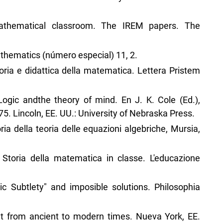
mathematical classroom. The IREM papers. The
Mathematics (número especial) 11, 2.
oria e didattica della matematica. Lettera Pristem
Logic andthe theory of mind. En J. K. Cole (Ed.),
 Lincoln, EE. UU.: University of Nebraska Press.
toria della teoria delle equazioni algebriche, Mursia,
. Storia della matematica in classe. L'educazione
ic Subtlety" and imposible solutions. Philosophia
ht from ancient to modern times. Nueva York, EE.