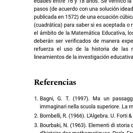
edades entre 16 y 18 años. Se verificó la
pasos (de acuerdo con una solución idead
publicada en 1572) de una ecuación cúbic
(cuadrática) para saber si es aceptada o
el ámbito de la Matemática Educativa, lo
deberán ser verificados de manera exper
refuerza el uso de la historia de la
lineamientos de la investigación educativa
Referencias
Bagni, G. T. (1997). Ma un passaggio
immaginari nella scuola superiore. La m
Bombelli, R. (1966). L'Algebra. U. Forti & E.
Bourbaki, N. (1963). Elementi di storia d