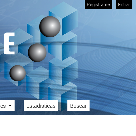
Registrarse
Entrar
ales
Estadísticas
Buscar