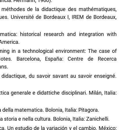
rancia: Hermann, 1960).
 méthodes de la didactique des mathématiques,
es. Université de Bordeaux I, IREM de Bordeaux,
matica: historical research and integration with
 America.
rning in a technological environment: The case of
otes. Barcelona, España: Centre de Recerca
ans.
n didactique, du savoir savant au savoir enseigné.
ica generale e didattiche disciplinari. Milán, Italia:
 della matematica. Bolonia, Italia: Pitagora.
toria e nella cultura. Bolonia, Italia: Zanichelli.
ica. Un estudio de la variación y el cambio. México: