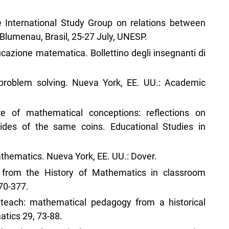
e International Study Group on relations between
lumenau, Brasil, 25-27 July, UNESP.
ucazione matematica. Bollettino degli insegnanti di
 problem solving. Nueva York, EE. UU.: Academic
e of mathematical conceptions: reflections on
sides of the same coins. Educational Studies in
athematics. Nueva York, EE. UU.: Dover.
 from the History of Mathematics in classroom
70-377.
 teach: mathematical pedagogy from a historical
atics 29, 73-88.