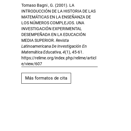
Tomaso Bagni , G. (2001). LA
INTRODUCCIÓN DE LA HISTORIA DE LAS
MATEMÁTICAS EN LA ENSEÑANZA DE
LOS NÚMEROS COMPLEJOS. UNA
INVESTIGACIÓN EXPERIMENTAL
DESEMPEÑADA EN LA EDUCACIÓN
MEDIA SUPERIOR.
Revista
Latinoamericana De Investigación En
Matemática Educativa
,
4
(1), 45-61.
https://relime.org/index.php/relime/articl
e/view/607
Más formatos de cita