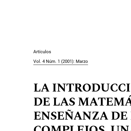
Artículos
Vol. 4 Núm. 1 (2001): Marzo
LA INTRODUCCI
DE LAS MATEMÁ
ENSEÑANZA DE
COMPLEJOS. UN