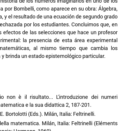
 historia de los números imaginarios en uno de los
a por Bombelli, como aparece en su obra: Álgebra,
a, y el resultado de una ecuación de segundo grado
 rechazada por los estudiantes. Concluimos que, en
s efectos de las selecciones que hace un profesor
imental: la presencia de esta área experimental
s matemáticas, al mismo tiempo que cambia los
 y brinda un estado epistemológico particular.
 non è il risultato... L'introduzione dei numeri
atematica e la sua didattica 2, 187-201.
 Bortolotti (Eds.). Milán, Italia: Feltrinelli.
ella matematica. Milán, Italia: Feltrinelli (Eléments