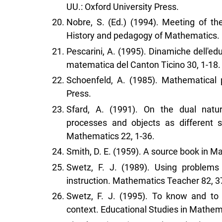
UU.: Oxford University Press.
Nobre, S. (Ed.) (1994). Meeting of th
History and pedagogy of Mathematics. B
Pescarini, A. (1995). Dinamiche dell'ed
matematica del Canton Ticino 30, 1-18.
Schoenfeld, A. (1985). Mathematical
Press.
Sfard, A. (1991). On the dual natur
processes and objects as different 
Mathematics 22, 1-36.
Smith, D. E. (1959). A source book in M
Swetz, F. J. (1989). Using problems
instruction. Mathematics Teacher 82, 3
Swetz, F. J. (1995). To know and to
context. Educational Studies in Mathem