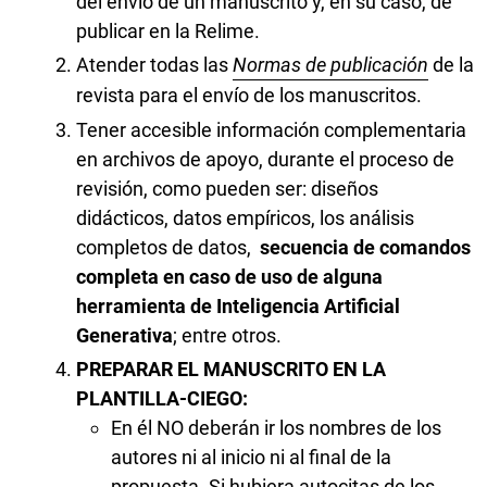
del envío de un manuscrito y, en su caso, de
publicar en la Relime.
Atender todas las
Normas de publicación
de la
revista para el envío de los manuscritos.
Tener accesible información complementaria
en archivos de apoyo, durante el proceso de
revisión, como pueden ser: diseños
didácticos, datos empíricos, los análisis
completos de datos,
secuencia de comandos
completa en caso de uso de alguna
herramienta de Inteligencia Artificial
Generativa
; entre otros.
PREPARAR EL MANUSCRITO EN LA
PLANTILLA-CIEGO:
En él NO deberán ir los nombres de los
autores ni al inicio ni al final de la
propuesta. Si hubiera autocitas de los