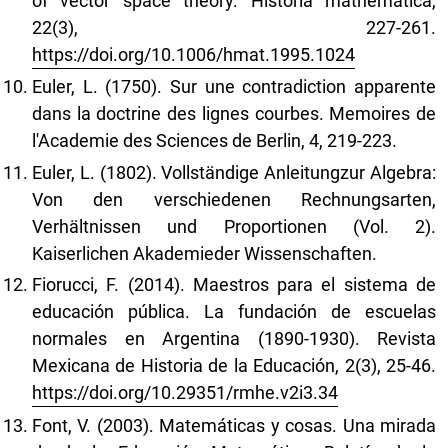
of vector space theory. Historia mathematica,
22(3), 227-261.
https://doi.org/10.1006/hmat.1995.1024
Euler, L. (1750). Sur une contradiction apparente
dans la doctrine des lignes courbes. Memoires de
l'Academie des Sciences de Berlin, 4, 219-223.
Euler, L. (1802). Vollständige Anleitungzur Algebra:
Von den verschiedenen Rechnungsarten,
Verhältnissen und Proportionen (Vol. 2).
Kaiserlichen Akademieder Wissenschaften.
Fiorucci, F. (2014). Maestros para el sistema de
educación pública. La fundación de escuelas
normales en Argentina (1890-1930). Revista
Mexicana de Historia de la Educación, 2(3), 25-46.
https://doi.org/10.29351/rmhe.v2i3.34
Font, V. (2003). Matemáticas y cosas. Una mirada