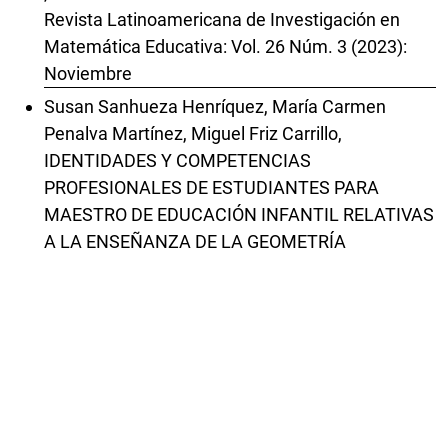
Revista Latinoamericana de Investigación en
Matemática Educativa: Vol. 26 Núm. 3 (2023):
Noviembre
Susan Sanhueza Henríquez, María Carmen
Penalva Martínez, Miguel Friz Carrillo,
IDENTIDADES Y COMPETENCIAS
PROFESIONALES DE ESTUDIANTES PARA
MAESTRO DE EDUCACIÓN INFANTIL RELATIVAS
A LA ENSEÑANZA DE LA GEOMETRÍA
,
Revista Latinoamericana de Investigación en
Matemática Educativa: Vol. 16 Núm. 1 (2013):
Marzo
Lorenzo J. Blanco, Manuel Barrantes,
CONCEPCIONES DE LOS ESTUDIANTES PARA
MAESTRO EN ESPAÑA SOBRE LA GEOMETRÍA