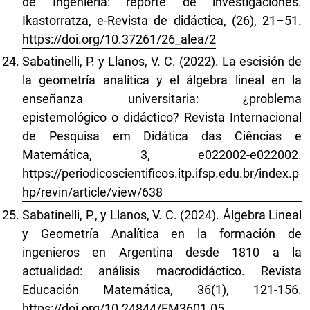
de Ingeniería: reporte de investigaciones.
Ikastorratza, e-Revista de didáctica, (26), 21–51.
https://doi.org/10.37261/26_alea/2
Sabatinelli, P. y Llanos, V. C. (2022). La escisión de
la geometría analítica y el álgebra lineal en la
enseñanza universitaria: ¿problema
epistemológico o didáctico? Revista Internacional
de Pesquisa em Didática das Ciências e
Matemática, 3, e022002-e022002.
https://periodicoscientificos.itp.ifsp.edu.br/index.p
hp/revin/article/view/638
Sabatinelli, P., y Llanos, V. C. (2024). Álgebra Lineal
y Geometría Analítica en la formación de
ingenieros en Argentina desde 1810 a la
actualidad: análisis macrodidáctico. Revista
Educación Matemática, 36(1), 121-156.
https://doi.org/10.24844/EM3601.05