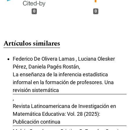
0
0
Artículos similares
Federico De Olivera Lamas , Luciana Olesker
Pérez, Daniela Pagés Rostán,
La enseñanza de la inferencia estadística
informal en la formación de profesores. Una
revisión sistemática
,
Revista Latinoamericana de Investigación en
Matemática Educativa: Vol. 28 (2025):
Publicación continua