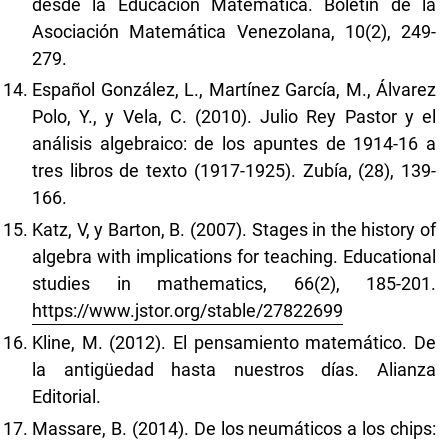
desde la Educación Matemática. Boletín de la
Asociación Matemática Venezolana, 10(2), 249-
279.
Español González, L., Martínez García, M., Álvarez
Polo, Y., y Vela, C. (2010). Julio Rey Pastor y el
análisis algebraico: de los apuntes de 1914-16 a
tres libros de texto (1917-1925). Zubía, (28), 139-
166.
Katz, V, y Barton, B. (2007). Stages in the history of
algebra with implications for teaching. Educational
studies in mathematics, 66(2), 185-201.
https://www.jstor.org/stable/27822699
Kline, M. (2012). El pensamiento matemático. De
la antigüedad hasta nuestros días. Alianza
Editorial.
Massare, B. (2014). De los neumáticos a los chips: