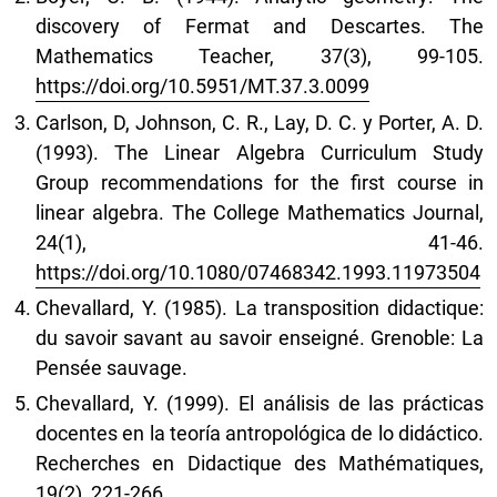
discovery of Fermat and Descartes. The
Mathematics Teacher, 37(3), 99-105.
https://doi.org/10.5951/MT.37.3.0099
Carlson, D, Johnson, C. R., Lay, D. C. y Porter, A. D.
(1993). The Linear Algebra Curriculum Study
Group recommendations for the first course in
linear algebra. The College Mathematics Journal,
24(1), 41-46.
https://doi.org/10.1080/07468342.1993.11973504
Chevallard, Y. (1985). La transposition didactique:
du savoir savant au savoir enseigné. Grenoble: La
Pensée sauvage.
Chevallard, Y. (1999). El análisis de las prácticas
docentes en la teoría antropológica de lo didáctico.
Recherches en Didactique des Mathématiques,
19(2), 221-266.