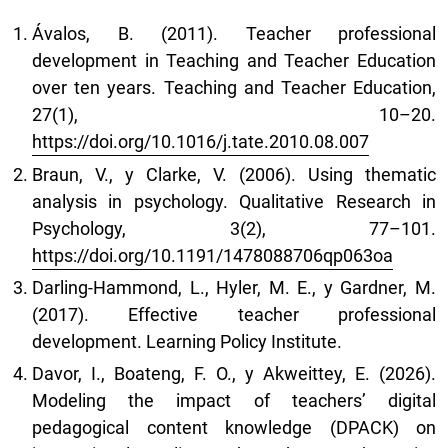
Ávalos, B. (2011). Teacher professional
development in Teaching and Teacher Education
over ten years. Teaching and Teacher Education,
27(1), 10–20.
https://doi.org/10.1016/j.tate.2010.08.007
Braun, V., y Clarke, V. (2006). Using thematic
analysis in psychology. Qualitative Research in
Psychology, 3(2), 77–101.
https://doi.org/10.1191/1478088706qp063oa
Darling-Hammond, L., Hyler, M. E., y Gardner, M.
(2017). Effective teacher professional
development. Learning Policy Institute.
Davor, I., Boateng, F. O., y Akweittey, E. (2026).
Modeling the impact of teachers’ digital
pedagogical content knowledge (DPACK) on