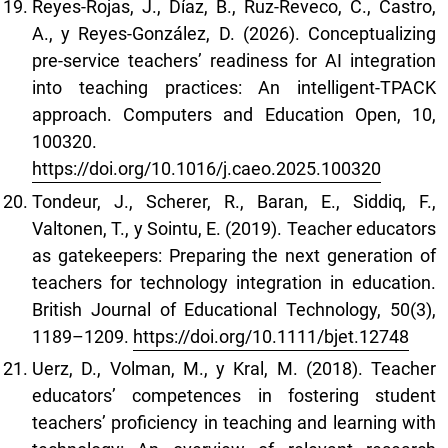
Reyes-Rojas, J., Díaz, B., Ruz-Reveco, C., Castro,
A., y Reyes-González, D. (2026). Conceptualizing
pre-service teachers’ readiness for AI integration
into teaching practices: An intelligent-TPACK
approach. Computers and Education Open, 10,
100320.
https://doi.org/10.1016/j.caeo.2025.100320
Tondeur, J., Scherer, R., Baran, E., Siddiq, F.,
Valtonen, T., y Sointu, E. (2019). Teacher educators
as gatekeepers: Preparing the next generation of
teachers for technology integration in education.
British Journal of Educational Technology, 50(3),
1189–1209.
https://doi.org/10.1111/bjet.12748
Uerz, D., Volman, M., y Kral, M. (2018). Teacher
educators’ competences in fostering student
teachers’ proficiency in teaching and learning with