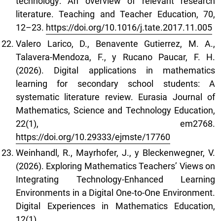
technology: An overview of relevant research
literature. Teaching and Teacher Education, 70,
12–23.
https://doi.org/10.1016/j.tate.2017.11.005
Valero Larico, D., Benavente Gutierrez, M. A.,
Talavera-Mendoza, F., y Rucano Paucar, F. H.
(2026). Digital applications in mathematics
learning for secondary school students: A
systematic literature review. Eurasia Journal of
Mathematics, Science and Technology Education,
22(1), em2768.
https://doi.org/10.29333/ejmste/17760
Weinhandl, R., Mayrhofer, J., y Bleckenwegner, V.
(2026). Exploring Mathematics Teachers’ Views on
Integrating Technology-Enhanced Learning
Environments in a Digital One-to-One Environment.
Digital Experiences in Mathematics Education,
12(1).