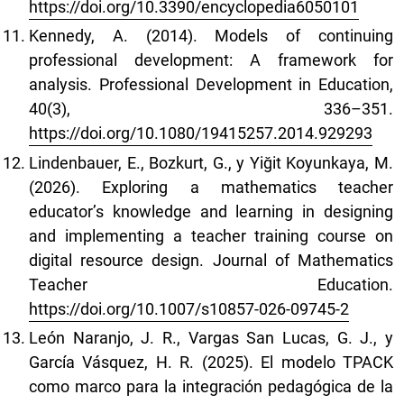
https://doi.org/10.3390/encyclopedia6050101
Kennedy, A. (2014). Models of continuing
professional development: A framework for
analysis. Professional Development in Education,
40(3), 336–351.
https://doi.org/10.1080/19415257.2014.929293
Lindenbauer, E., Bozkurt, G., y Yiğit Koyunkaya, M.
(2026). Exploring a mathematics teacher
educator’s knowledge and learning in designing
and implementing a teacher training course on
digital resource design. Journal of Mathematics
Teacher Education.
https://doi.org/10.1007/s10857-026-09745-2
León Naranjo, J. R., Vargas San Lucas, G. J., y
García Vásquez, H. R. (2025). El modelo TPACK
como marco para la integración pedagógica de la