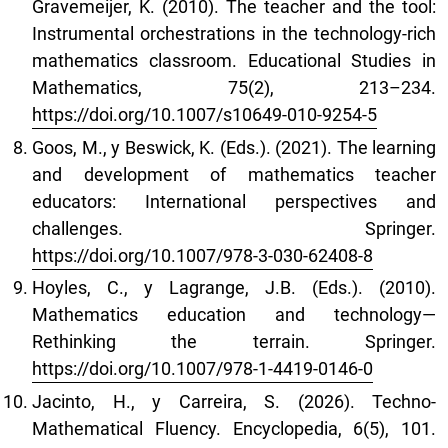
Gravemeijer, K. (2010). The teacher and the tool:
Instrumental orchestrations in the technology-rich
mathematics classroom. Educational Studies in
Mathematics, 75(2), 213–234.
https://doi.org/10.1007/s10649-010-9254-5
Goos, M., y Beswick, K. (Eds.). (2021). The learning
and development of mathematics teacher
educators: International perspectives and
challenges. Springer.
https://doi.org/10.1007/978-3-030-62408-8
Hoyles, C., y Lagrange, J.B. (Eds.). (2010).
Mathematics education and technology—
Rethinking the terrain. Springer.
https://doi.org/10.1007/978-1-4419-0146-0
Jacinto, H., y Carreira, S. (2026). Techno-
Mathematical Fluency. Encyclopedia, 6(5), 101.