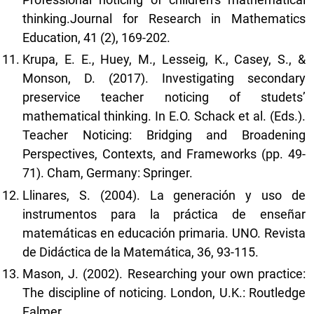
thinking.Journal for Research in Mathematics
Education, 41 (2), 169-202.
Krupa, E. E., Huey, M., Lesseig, K., Casey, S., &
Monson, D. (2017). Investigating secondary
preservice teacher noticing of studets’
mathematical thinking. In E.O. Schack et al. (Eds.).
Teacher Noticing: Bridging and Broadening
Perspectives, Contexts, and Frameworks (pp. 49-
71). Cham, Germany: Springer.
Llinares, S. (2004). La generación y uso de
instrumentos para la práctica de enseñar
matemáticas en educación primaria. UNO. Revista
de Didáctica de la Matemática, 36, 93-115.
Mason, J. (2002). Researching your own practice:
The discipline of noticing. London, U.K.: Routledge
Falmer.