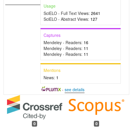
Usage
SciELO - Full Text Views:
2641
SciELO - Abstract Views:
127
Captures
Mendeley - Readers:
16
Mendeley - Readers:
11
Mendeley - Readers:
11
Mentions
News:
1
-
see details
0
0