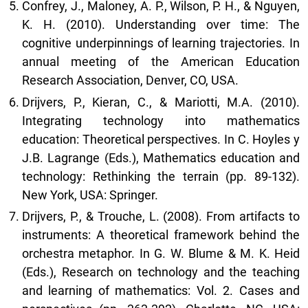
Confrey, J., Maloney, A. P., Wilson, P. H., & Nguyen,
K. H. (2010). Understanding over time: The
cognitive underpinnings of learning trajectories. In
annual meeting of the American Education
Research Association, Denver, CO, USA.
Drijvers, P., Kieran, C., & Mariotti, M.A. (2010).
Integrating technology into mathematics
education: Theoretical perspectives. In C. Hoyles y
J.B. Lagrange (Eds.), Mathematics education and
technology: Rethinking the terrain (pp. 89-132).
New York, USA: Springer.
Drijvers, P., & Trouche, L. (2008). From artifacts to
instruments: A theoretical framework behind the
orchestra metaphor. In G. W. Blume & M. K. Heid
(Eds.), Research on technology and the teaching
and learning of mathematics: Vol. 2. Cases and