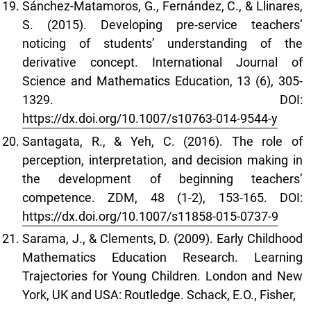
Sánchez-Matamoros, G., Fernández, C., & Llinares,
S. (2015). Developing pre-service teachers’
noticing of students’ understanding of the
derivative concept. International Journal of
Science and Mathematics Education, 13 (6), 305-
1329. DOI:
https://dx.doi.org/10.1007/s10763-014-9544-y
Santagata, R., & Yeh, C. (2016). The role of
perception, interpretation, and decision making in
the development of beginning teachers’
competence. ZDM, 48 (1-2), 153-165. DOI:
https://dx.doi.org/10.1007/s11858-015-0737-9
Sarama, J., & Clements, D. (2009). Early Childhood
Mathematics Education Research. Learning
Trajectories for Young Children. London and New
York, UK and USA: Routledge. Schack, E.O., Fisher,