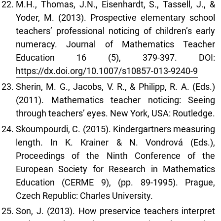
M.H., Thomas, J.N., Eisenhardt, S., Tassell, J., &
Yoder, M. (2013). Prospective elementary school
teachers’ professional noticing of children’s early
numeracy. Journal of Mathematics Teacher
Education 16 (5), 379-397. DOI:
https://dx.doi.org/10.1007/s10857-013-9240-9
Sherin, M. G., Jacobs, V. R., & Philipp, R. A. (Eds.)
(2011). Mathematics teacher noticing: Seeing
through teachers’ eyes. New York, USA: Routledge.
Skoumpourdi, C. (2015). Kindergartners measuring
length. In K. Krainer & N. Vondrová (Eds.),
Proceedings of the Ninth Conference of the
European Society for Research in Mathematics
Education (CERME 9), (pp. 89-1995). Prague,
Czech Republic: Charles University.
Son, J. (2013). How preservice teachers interpret