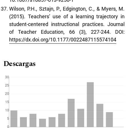
Wilson, P.H., Sztajn, P., Edgington, C., & Myers, M.
(2015). Teachers’ use of a learning trajectory in
student-centered instructional practices. Journal
of Teacher Education, 66 (3), 227-244. DOI:
https://dx.doi.org/10.1177/0022487115574104
Descargas