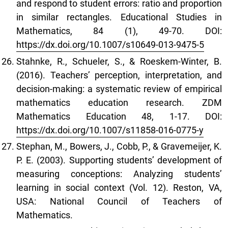
and respond to student errors: ratio and proportion
in similar rectangles. Educational Studies in
Mathematics, 84 (1), 49-70. DOI:
https://dx.doi.org/10.1007/s10649-013-9475-5
Stahnke, R., Schueler, S., & Roeskem-Winter, B.
(2016). Teachers’ perception, interpretation, and
decision-making: a systematic review of empirical
mathematics education research. ZDM
Mathematics Education 48, 1-17. DOI:
https://dx.doi.org/10.1007/s11858-016-0775-y
Stephan, M., Bowers, J., Cobb, P., & Gravemeijer, K.
P. E. (2003). Supporting students’ development of
measuring conceptions: Analyzing students’
learning in social context (Vol. 12). Reston, VA,
USA: National Council of Teachers of
Mathematics.