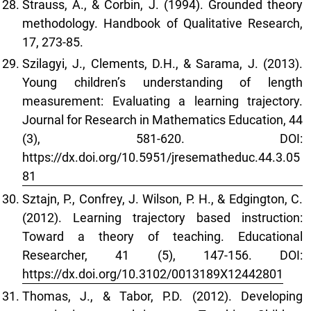
Strauss, A., & Corbin, J. (1994). Grounded theory
methodology. Handbook of Qualitative Research,
17, 273-85.
Szilagyi, J., Clements, D.H., & Sarama, J. (2013).
Young children’s understanding of length
measurement: Evaluating a learning trajectory.
Journal for Research in Mathematics Education, 44
(3), 581-620. DOI:
https://dx.doi.org/10.5951/jresematheduc.44.3.05
81
Sztajn, P., Confrey, J. Wilson, P. H., & Edgington, C.
(2012). Learning trajectory based instruction:
Toward a theory of teaching. Educational
Researcher, 41 (5), 147-156. DOI:
https://dx.doi.org/10.3102/0013189X12442801
Thomas, J., & Tabor, P.D. (2012). Developing