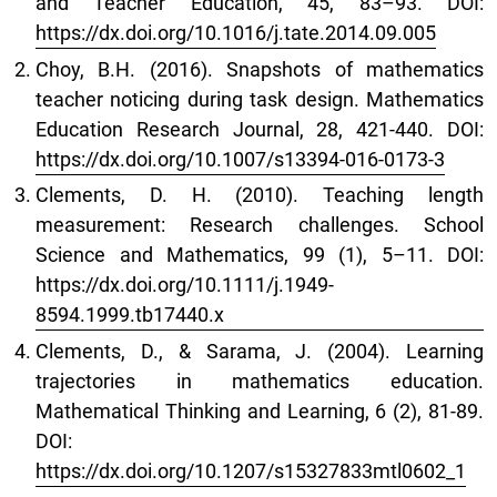
and Teacher Education, 45, 83–93. DOI:
https://dx.doi.org/10.1016/j.tate.2014.09.005
Choy, B.H. (2016). Snapshots of mathematics
teacher noticing during task design. Mathematics
Education Research Journal, 28, 421-440. DOI:
https://dx.doi.org/10.1007/s13394-016-0173-3
Clements, D. H. (2010). Teaching length
measurement: Research challenges. School
Science and Mathematics, 99 (1), 5–11. DOI:
https://dx.doi.org/10.1111/j.1949-
8594.1999.tb17440.x
Clements, D., & Sarama, J. (2004). Learning
trajectories in mathematics education.
Mathematical Thinking and Learning, 6 (2), 81-89.
DOI:
https://dx.doi.org/10.1207/s15327833mtl0602_1