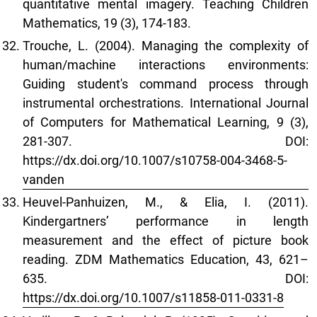
quantitative mental imagery. Teaching Children
Mathematics, 19 (3), 174-183.
Trouche, L. (2004). Managing the complexity of
human/machine interactions environments:
Guiding student's command process through
instrumental orchestrations. International Journal
of Computers for Mathematical Learning, 9 (3),
281-307. DOI:
https://dx.doi.org/10.1007/s10758-004-3468-5-
vanden
Heuvel-Panhuizen, M., & Elia, I. (2011).
Kindergartners’ performance in length
measurement and the effect of picture book
reading. ZDM Mathematics Education, 43, 621–
635. DOI:
https://dx.doi.org/10.1007/s11858-011-0331-8