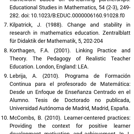
Educational Studies in Mathematics, 54 (2-3), 249-
282. doi: 10.1023/B:EDUC.0000006160.91028.f0
Kilpatrick, J. (1988). Change and stability in
research in mathematics education. Zentralblatt
für Didaktik der Mathematik, 5, 202-204
Korthagen, F.A. (2001). Linking Practice and
Theory. The Pedagogy of Realistic Teacher
Education. London, England: LEA.
Lebrija, A. (2010). Programa de Formación
Continua para el profesorado de Matemática:
Desde un Enfoque de Enseñanza Centrado en el
Alumno. Tesis de Doctorado no publicada,
Universidad Autónoma de Madrid, Madrid, España.
McCombs, B. (2010). Learner-centered practices:
Providing the context for positive learner
development, motivation, and achievement. In J.