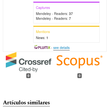
Captures
Mendeley - Readers:
37
Mendeley - Readers:
7
Mentions
News:
1
-
see details
0
0
Artículos similares