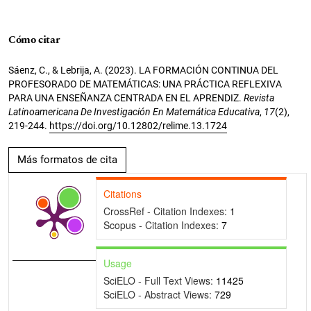
Cómo citar
Sáenz, C., & Lebrija, A. (2023). LA FORMACIÓN CONTINUA DEL
PROFESORADO DE MATEMÁTICAS: UNA PRÁCTICA REFLEXIVA
PARA UNA ENSEÑANZA CENTRADA EN EL APRENDIZ.
Revista
Latinoamericana De Investigación En Matemática Educativa
,
17
(2),
219-244.
https://doi.org/10.12802/relime.13.1724
Más formatos de cita
Citations
CrossRef - Citation Indexes:
1
Scopus - Citation Indexes:
7
Usage
SciELO - Full Text Views:
11425
SciELO - Abstract Views:
729