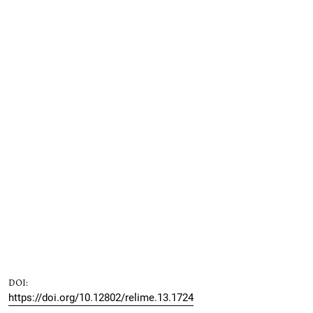
DOI:
https://doi.org/10.12802/relime.13.1724