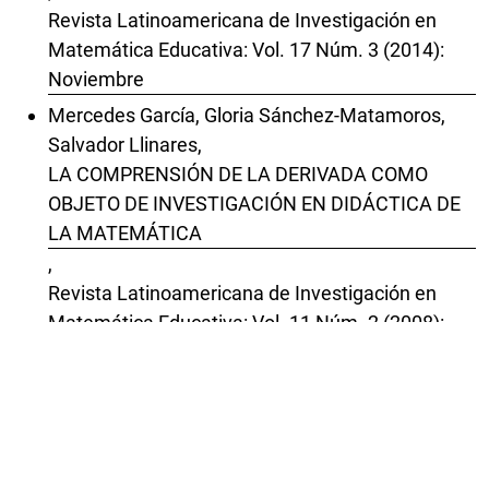
Revista Latinoamericana de Investigación en
Matemática Educativa: Vol. 17 Núm. 3 (2014):
Noviembre
Mercedes García, Gloria Sánchez-Matamoros,
Salvador Llinares,
LA COMPRENSIÓN DE LA DERIVADA COMO
OBJETO DE INVESTIGACIÓN EN DIDÁCTICA DE
LA MATEMÁTICA
,
Revista Latinoamericana de Investigación en
Matemática Educativa: Vol. 11 Núm. 2 (2008):
Julio
Christian Peake, Valentina Alarcón, Viviana
Herrera, Karina Morales,
Desarrollo de la habilidad numérica inicial:
aportes desde la psicología cognitiva a la