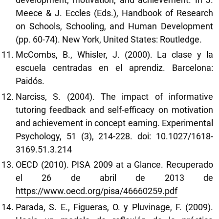
Meece & J. Eccles (Eds.), Handbook of Research
on Schools, Schooling, and Human Development
(pp. 60-74). New York, United States: Routledge.
McCombs, B., Whisler, J. (2000). La clase y la
escuela centradas en el aprendiz. Barcelona:
Paidós.
Narciss, S. (2004). The impact of informative
tutoring feedback and self-efficacy on motivation
and achievement in concept earning. Experimental
Psychology, 51 (3), 214-228. doi: 10.1027/1618-
3169.51.3.214
OECD (2010). PISA 2009 at a Glance. Recuperado
el 26 de abril de 2013 de
https://www.oecd.org/pisa/46660259.pdf
Parada, S. E., Figueras, O. y Pluvinage, F. (2009).