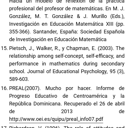
Hacia un modelo de reflexión de la práctica
profesional del profesor de matemáticas. En M. J.
González, M. T. González & J. Murillo (Eds.),
Investigación en Educación Matemática XIII (pp.
355-366). Santander, España: Sociedad Española
de Investigación en Educación Matemática
Pietsch, J., Walker, R., y Chapman, E. (2003). The
relationship among self-concept, self-efficacy, and
performance in mathematics during secondary
school. Journal of Educational Psychology, 95 (3),
589-603.
PREAL(2007). Mucho por hacer. Informe de
Progreso Educativo de Centroamérica y la
República Dominicana. Recuperado el 26 de abril
de 2013 de
http://www.oei.es/quipu/preal_info07.pdf