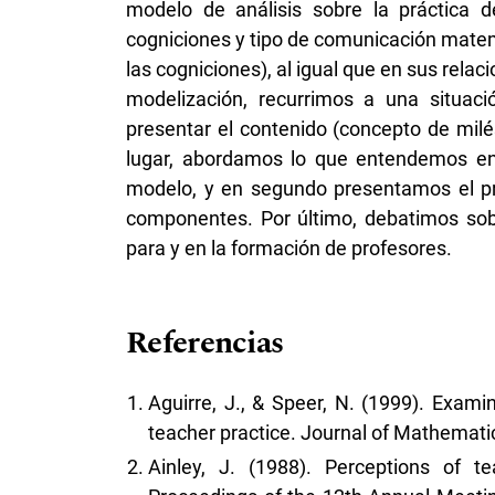
modelo de análisis sobre la práctica d
cogniciones y tipo de comunicación mate
las cogniciones), al igual que en sus relac
modelización, recurrimos a una situaci
presentar el contenido (concepto de mil
lugar, abordamos lo que entendemos en
modelo, y en segundo presentamos el pro
componentes. Por último, debatimos sobr
para y en la formación de profesores.
Referencias
Aguirre, J., & Speer, N. (1999). Exami
teacher practice. Journal of Mathematic
Ainley, J. (1988). Perceptions of te