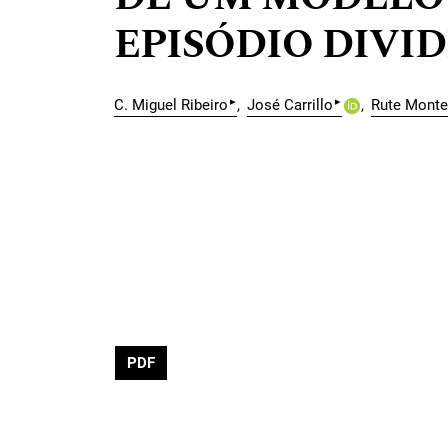
EPISÓDIO DIVI
▸
▸
C. Miguel Ribeiro
José Carrillo
Rute Monte
PDF