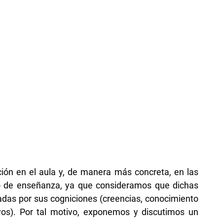
ción en el aula y, de manera más concreta, en las
so de enseñanza, ya que consideramos que dichas
adas por sus cogniciones (creencias, conocimiento
os). Por tal motivo, exponemos y discutimos un