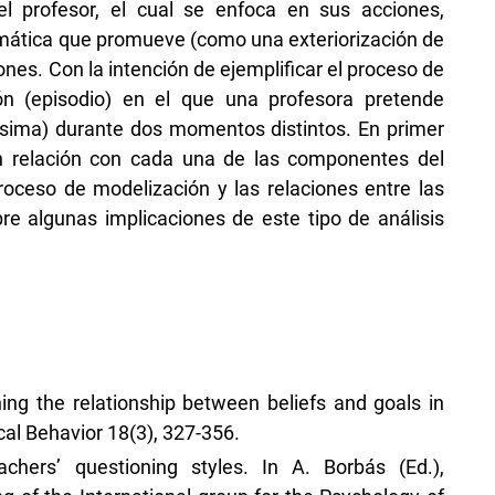
el profesor, el cual se enfoca en sus acciones,
mática que promueve (como una exteriorización de
iones. Con la intención de ejemplificar el proceso de
ón (episodio) en el que una profesora pretende
ésima) durante dos momentos distintos. En primer
 relación con cada una de las componentes del
ceso de modelización y las relaciones entre las
e algunas implicaciones de este tipo de análisis
ning the relationship between beliefs and goals in
al Behavior 18(3), 327-356.
achers’ questioning styles. In A. Borbás (Ed.),