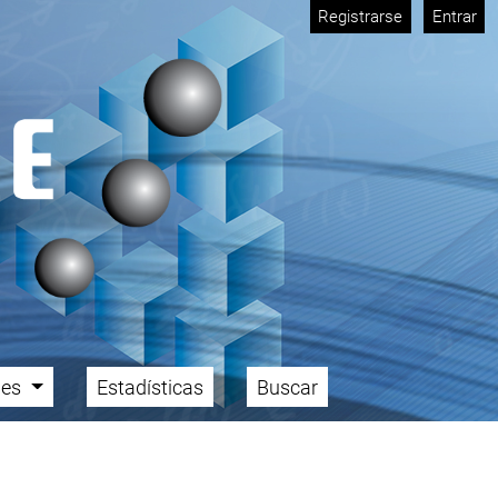
Registrarse
Entrar
ales
Estadísticas
Buscar