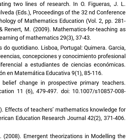
ting two lines of research. In O. Figueras, J. L.
pulveda (Eds.), Proceedings of the 32 nd Conference
chology of Mathematics Education (Vol. 2, pp. 281-
 & Renert, M. (2009). Mathematics-for-teaching as
 learning of mathematics 29(3), 37-43.
s do quotidiano. Lisboa, Portugal: Quimera. Garcia,
Creencias, concepciones y conocimiento profesional
ferencial a estudiantes de ciencias económicas.
ón en Matemática Educativa 9(1), 85-116.
 belief change in prospective primary teachers.
ation 11 (6), 479-497. doi: 10.1007/s10857-008-
005). Effects of teachers’ mathematics knowledge for
rican Education Research Journal 42(2), 371-406.
S. (2008). Emergent theorizations in Modelling the