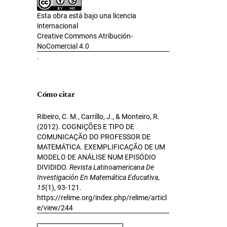
Esta obra está bajo una licencia
internacional
Creative Commons Atribución-
NoComercial 4.0
.
Cómo citar
Ribeiro, C. M., Carrillo, J., & Monteiro, R.
(2012). COGNIÇÕES E TIPO DE
COMUNICAÇÃO DO PROFESSOR DE
MATEMÁTICA. EXEMPLIFICAÇÃO DE UM
MODELO DE ANÁLISE NUM EPISÓDIO
DIVIDIDO.
Revista Latinoamericana De
Investigación En Matemática Educativa
,
15
(1), 93-121.
https://relime.org/index.php/relime/articl
e/view/244