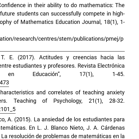
Confidence in their ability to do mathematics: The
future students can successfully compete in high-
sophy of Mathematics Education Journal, 18(1), 1-
ucation/research/centres/stem/publications/pmej/p
. E. (2017). Actitudes y creencias hacia las
tre estudiantes y profesores. Revista Electrónica
ivas en Educación”, 17(1), 1-45.
7473
haracteristics and correlates of teaching anxiety
rs. Teaching of Psychology, 21(1), 28-32.
2101_5
o, A. (2015). La ansiedad de los estudiantes para
emáticas. En L. J. Blanco Nieto, J. A. Cárdenas
), La resolución de problemas de matemáticas en la