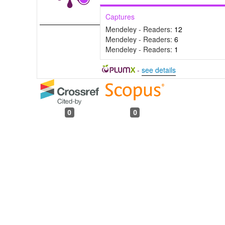
Captures
Mendeley - Readers:
12
Mendeley - Readers:
6
Mendeley - Readers:
1
-
see details
0
0