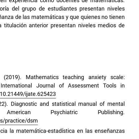
ienen experiencia como docentes de matemáticas.
ría del grupo de estudiantes presentan niveles
eñanza de las matemáticas y que quienes no tienen
 titulación anterior presentan niveles medios de
. (2019). Mathematics teaching anxiety scale:
ty. International Journal of Assessment Tools in
g/10.21449/ijate.625423
22). Diagnostic and statistical manual of mental
erican Psychiatric Publishing.
ts/practice/dsm
acia la matemática-estadística en las enseñanzas