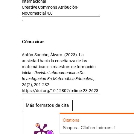
internacional
Creative Commons Atribución-
NoComercial 4.0
.
Cómo citar
Antón-Sancho, Álvaro. (2023). La
ansiedad hacia la enseñanza de las
matemáticas en maestros de formación
inicial.
Revista Latinoamericana De
Investigación En Matemática Educativa
,
26
(2), 201-232.
https://doi.org/10.12802/relime.23.2623
Más formatos de cita
Citations
Scopus - Citation Indexes:
1