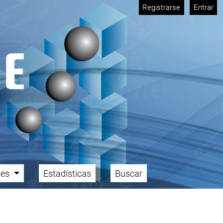
Registrarse
Entrar
ales
Estadísticas
Buscar