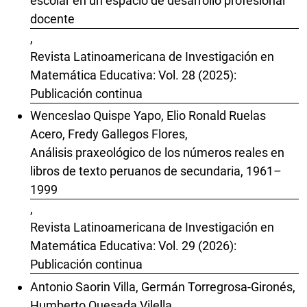
escolar en un espacio de desarrollo profesional
docente
,
Revista Latinoamericana de Investigación en
Matemática Educativa: Vol. 28 (2025):
Publicación continua
Wenceslao Quispe Yapo, Elio Ronald Ruelas
Acero, Fredy Gallegos Flores,
Análisis praxeológico de los números reales en
libros de texto peruanos de secundaria, 1961–
1999
,
Revista Latinoamericana de Investigación en
Matemática Educativa: Vol. 29 (2026):
Publicación continua
Antonio Saorin Villa, Germán Torregrosa-Gironés,
Humberto Quesada Vilella,