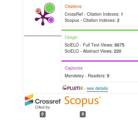
Citations
CrossRef - Citation Indexes:
1
Scopus - Citation Indexes:
2
Usage
SciELO - Full Text Views:
6675
SciELO - Abstract Views:
220
Captures
Mendeley - Readers:
9
-
see details
0
0