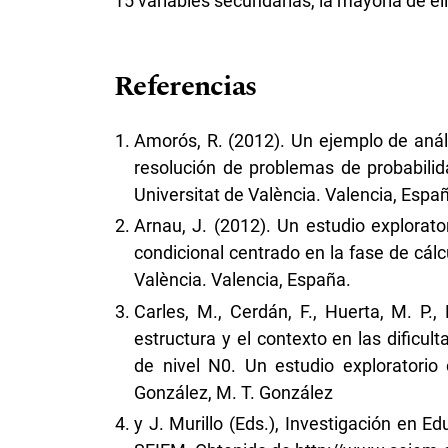
15 variables secundarias, la mayoría de el
Referencias
Amorós, R. (2012). Un ejemplo de anál
resolución de problemas de probabilid
Universitat de València. Valencia, Espa
Arnau, J. (2012). Un estudio explorato
condicional centrado en la fase de cálc
València. Valencia, España.
Carles, M., Cerdán, F., Huerta, M. P.,
estructura y el contexto en las dificul
de nivel N0. Un estudio exploratorio
González, M. T. González
y J. Murillo (Eds.), Investigación en E