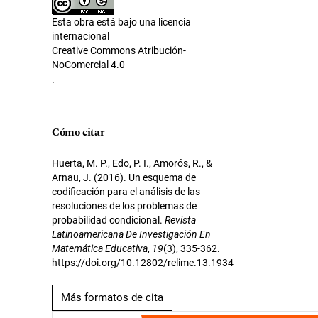
Esta obra está bajo una licencia
internacional
Creative Commons Atribución-
NoComercial 4.0
.
Cómo citar
Huerta, M. P., Edo, P. I., Amorós, R., &
Arnau, J. (2016). Un esquema de
codificación para el análisis de las
resoluciones de los problemas de
probabilidad condicional.
Revista
Latinoamericana De Investigación En
Matemática Educativa
,
19
(3), 335-362.
https://doi.org/10.12802/relime.13.1934
Más formatos de cita