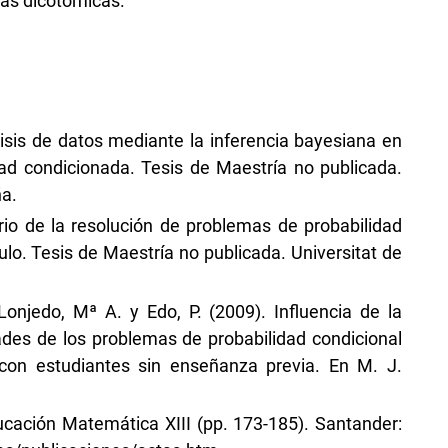
las dicotómicas.
isis de datos mediante la inferencia bayesiana en
ad condicionada. Tesis de Maestría no publicada.
ña.
rio de la resolución de problemas de probabilidad
ulo. Tesis de Maestría no publicada. Universitat de
 Lonjedo, Mª A. y Edo, P. (2009). Influencia de la
tades de los problemas de probabilidad condicional
 con estudiantes sin enseñanza previa. En M. J.
ducación Matemática XIII (pp. 173-185). Santander: