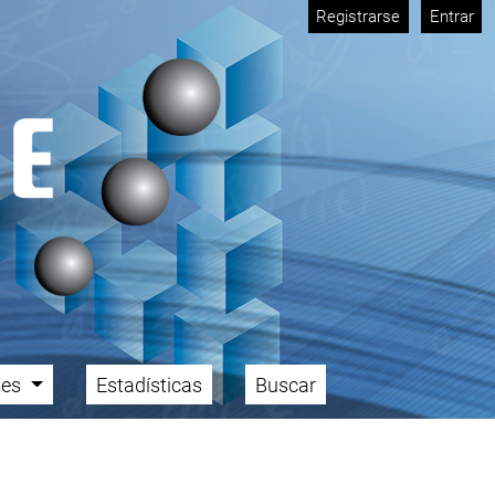
Registrarse
Entrar
ales
Estadísticas
Buscar