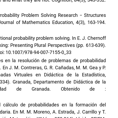
Probability Problem Solving Research − Structures
 Journal of Mathematics Education, 4(3), 163-194.
ional probability problem solving. In E. J. Chernoff
nking: Presenting Plural Perspectives (pp. 613-639).
doi: 10.1007/978-94-007-7155-0_33
es en la resolución de problemas de probabilidad
n. En J. M. Contreras, G. R. Cañadas, M. M. Gea y P.
adas Virtuales en Didáctica de la Estadística,
-334). Granada, Departamento de Didáctica de la
sidad de Granada. Obtenido de :
l cálculo de probabilidades en la formación del
ia. En M. M. Moreno, A. Estrada, J. Carrillo y T.