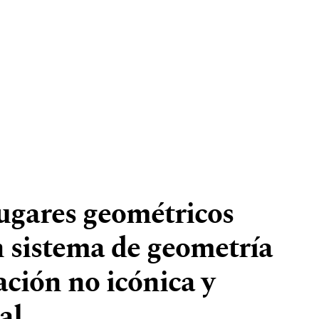
lugares geométricos
n sistema de geometría
ación no icónica y
al