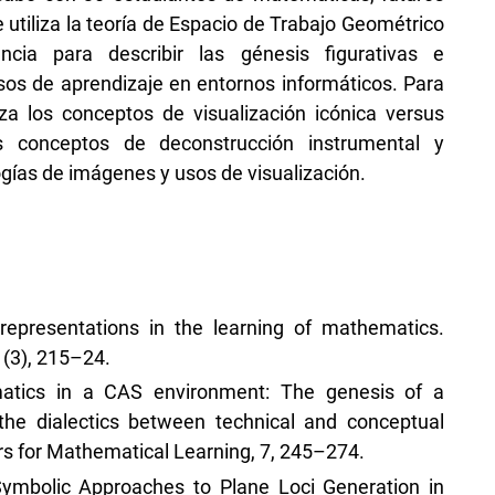
 utiliza la teoría de Espacio de Trabajo Geométrico
cia para describir las génesis figurativas e
sos de aprendizaje en entornos informáticos. Para
iza los conceptos de visualización icónica versus
os conceptos de deconstrucción instrumental y
ogías de imágenes y usos de visualización.
 representations in the learning of mathematics.
 (3), 215–24.
matics in a CAS environment: The genesis of a
 the dialectics between technical and conceptual
rs for Mathematical Learning, 7, 245–274.
 Symbolic Approaches to Plane Loci Generation in