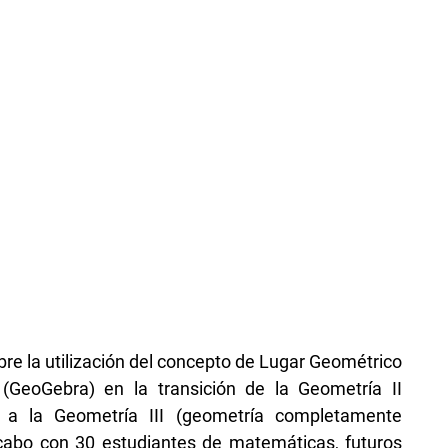
bre la utilización del concepto de Lugar Geométrico
GeoGebra) en la transición de la Geometría II
) a la Geometría III (geometría completamente
a cabo con 30 estudiantes de matemáticas, futuros