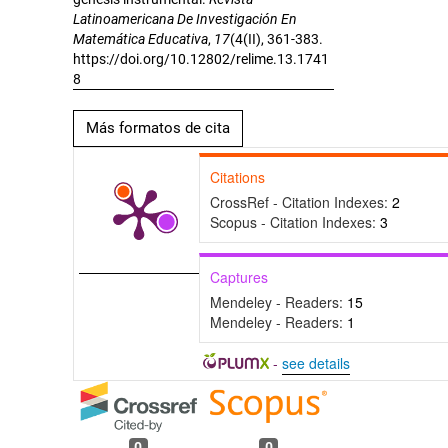
Latinoamericana De Investigación En
Matemática Educativa
,
17
(4(II), 361-383.
https://doi.org/10.12802/relime.13.1741
8
Más formatos de cita
Citations
CrossRef - Citation Indexes:
2
Scopus - Citation Indexes:
3
Captures
Mendeley - Readers:
15
Mendeley - Readers:
1
-
see details
0
0