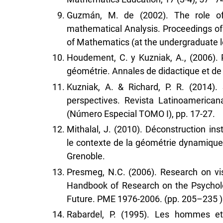
Guzmán, M. de (2002). The role of 
mathematical Analysis. Proceedings of
of Mathematics (at the undergraduate le
Houdement, C. y Kuzniak, A., (2006)
géométrie. Annales de didactique et de 
Kuzniak, A. & Richard, P. R. (2014)
perspectives. Revista Latinoamerica
(Número Especial TOMO I), pp. 17-27.
Mithalal, J. (2010). Déconstruction in
le contexte de la géométrie dynamique t
Grenoble.
Presmeg, N.C. (2006). Research on vis
Handbook of Research on the Psychol
Future. PME 1976-2006. (pp. 205–235 )
Rabardel, P. (1995). Les hommes et