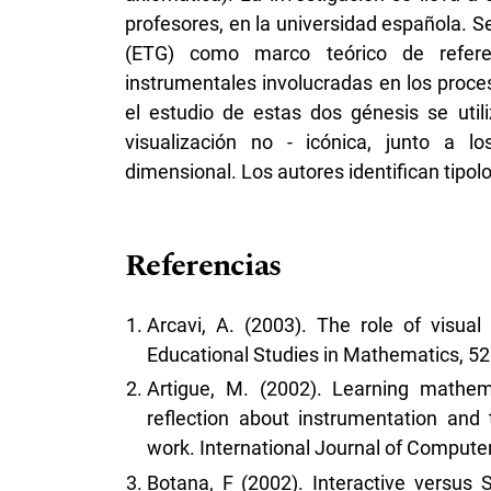
profesores, en la universidad española. Se
(ETG) como marco teórico de referen
instrumentales involucradas en los proce
el estudio de estas dos génesis se util
visualización no - icónica, junto a l
dimensional. Los autores identifican tipol
Referencias
Arcavi, A. (2003). The role of visual
Educational Studies in Mathematics, 52
Artigue, M. (2002). Learning mathe
reflection about instrumentation and
work. International Journal of Compute
Botana, F (2002). Interactive versus