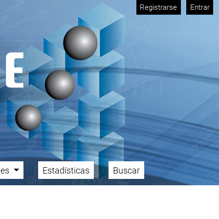
Registrarse
Entrar
ales
Estadísticas
Buscar