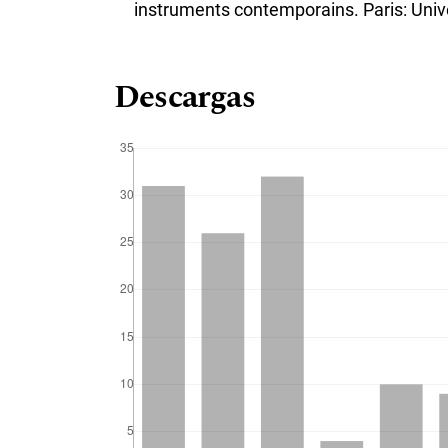
instruments contemporains. Paris: Unive
Descargas