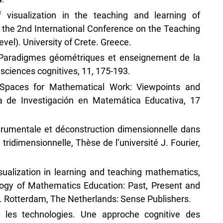
visualization in the teaching and learning of
 the 2nd International Conference on the Teaching
vel). University of Crete. Greece.
. Paradigmes géométriques et enseignement de la
sciences cognitives, 11, 175-193.
. Spaces for Mathematical Work: Viewpoints and
na de Investigación en Matemática Educativa, 17
strumentale et déconstruction dimensionnelle dans
ridimensionnelle, Thèse de l’université J. Fourier,
ualization in learning and teaching mathematics,
ogy of Mathematics Education: Past, Present and
. Rotterdam, The Netherlands: Sense Publishers.
 les technologies. Une approche cognitive des