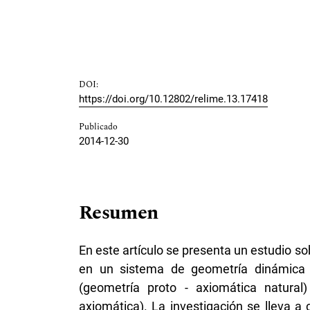
DOI:
https://doi.org/10.12802/relime.13.17418
Publicado
2014-12-30
Resumen
En este artículo se presenta un estudio so
en un sistema de geometría dinámica (
(geometría proto - axiomática natural
axiomática). La investigación se lleva 