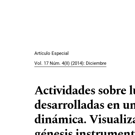
Artículo Especial
Vol. 17 Núm. 4(II) (2014): Diciembre
Actividades sobre 
desarrolladas en u
dinámica. Visualiz
génesis instrument