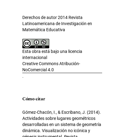
Derechos de autor 2014 Revista
Latinoamericana de Investigación en
Matemática Educativa
Esta obra está bajo una licencia
internacional
Creative Commons Atribución-
NoComercial 4.0
.
Cómo citar
Gómez-Chacón, I., & Escribano, J. (2014).
Actividades sobre lugares geométricos
desarrolladas en un sistema de geometría
dinámica. Visualización no icónica y
génesis instrumental.
Revista