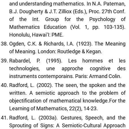
and understanding mathematics. In N.A. Pateman,
B.J. Dougherty & J.T. Zilliox (Eds.), Proc. 27th Conf.
of the Int. Group for the Psychology of
Mathematics Education (Vol. 1, pp. 103-135).
Honolulu, Hawai‘I: PME.
Ogden, C.K. & Richards, I.A. (1923). The Meaning
of Meaning. London: Routledge & Kegan.
Rabardel, P. (1995). Les hommes et les
technologies, une approche cognitive des
instruments contemporains. Paris: Armand Colin.
Radford, L. (2002). The seen, the spoken and the
written. A semiotic approach to the problem of
objectification of mathematical knowledge.For the
Learning of Mathematics, 22(2), 14-23.
Radford, L. (2003a). Gestures, Speech, and the
Sprouting of Signs: A Semiotic-Cultural Approach