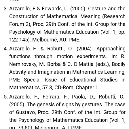
Arzarello, F & Edwards, L. (2005). Gesture and the
Construction of Mathematical Meaning (Research
Forum 2), Proc. 29th Conf. of the Int. Group for the
Psychology of Mathematics Education (Vol. 1, pp.
122-145). Melbourne, AU: PME.
Arzarello F. & Robutti, O. (2004). Approaching
functions through motion experiments. In: R.
Nemirovsky, M. Borba & C. DiMattia (eds.), Bodily
Activity and Imagination in Mathematics Learning,
PME Special Issue of Educational Studies in
Mathematics, 57.3, CD-Rom, Chapter 1.
Arzarello, F., Ferrara, F., Paola, D., Robutti, O.,
(2005). The genesis of signs by gestures. The case
of Gustavo, Proc. 29th Conf. of the Int. Group for
the Psychology of Mathematics Education (Vol. 1,
pp. 73-80). Melbourne, AU: PME.