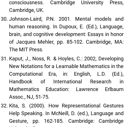
consciousness. Cambridge University Press,
Cambridge, UK.
Johnson-Laird, P.N. 2001. Mental models and
human reasoning. In Dupoux, E. (Ed.), Language,
brain, and cognitive development: Essays in honor
of Jacques Mehler, pp. 85-102. Cambridge, MA:
The MIT Press.
Kaput, J., Noss, R. & Hoyles, C.: 2002, Developing
New Notations for a Learnable Mathematics in the
Computational Era, in: English, L.D. (Ed.),
Handbook of International Research in
Mathematics Education: Lawrence Erlbaum
Assoc., NJ, 51-75.
Kita, S. (2000). How Representational Gestures
Help Speaking. In McNeill, D. (ed.), Language and
Gesture, pp. 162-185. Cambridge: Cambridge