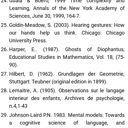
Guala & Boero, 1999 Time complexity and
Learning, Annals of the New York Academy of
Sciences, June 30, 1999, 164-7.
Goldin-Meadow, S. (2003). Hearing gestures: How
our hands help us think. Chicago: Chicago
University Press.
Harper, E.. (1987). Ghosts of Diophantus,
Educational Studies in Mathematics, Vol. 18, (75-
90).
Hilbert, D. (1962). Grundlagen der Geometrie,
Stuttgart: Teubner (original edition in 1899).
Lemaitre, A. (1905). Observations sur le langage
interieur des enfants, Archives de psychologie,
n.4,1-43
Johnson-Laird P.N. 1983. Mental models: Towards
a cognitive science of language, and