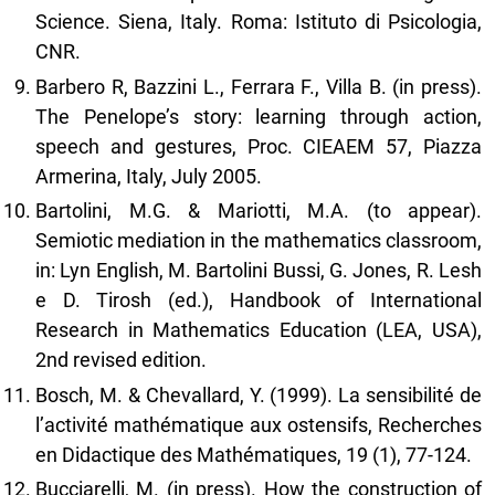
Science. Siena, Italy. Roma: Istituto di Psicologia,
CNR.
Barbero R, Bazzini L., Ferrara F., Villa B. (in press).
The Penelope’s story: learning through action,
speech and gestures, Proc. CIEAEM 57, Piazza
Armerina, Italy, July 2005.
Bartolini, M.G. & Mariotti, M.A. (to appear).
Semiotic mediation in the mathematics classroom,
in: Lyn English, M. Bartolini Bussi, G. Jones, R. Lesh
e D. Tirosh (ed.), Handbook of International
Research in Mathematics Education (LEA, USA),
2nd revised edition.
Bosch, M. & Chevallard, Y. (1999). La sensibilité de
l’activité mathématique aux ostensifs, Recherches
en Didactique des Mathématiques, 19 (1), 77-124.
Bucciarelli, M. (in press). How the construction of