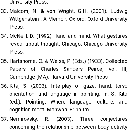
University Press.
Malcom, N. & von Wright, G.H. (2001). Ludwig
Wittgenstein : A Memoir. Oxford: Oxford University
Press.
McNeill, D. (1992) Hand and mind: What gestures
reveal about thought. Chicago: Chicago University
Press.
Hartshorne, C. & Weiss, P. (Eds.) (1933), Collected
Papers of Charles Sanders Peirce, vol. III,
Cambridge (MA): Harvard University Press
Kita, S. (2003). Interplay of gaze, hand, torso
orientation, and language in pointing. In: S. Kita
(ed.), Pointing. Where language, culture, and
cognition meet. Mahwah: Erlbaum.
Nemirovsky, R. (2003). Three conjectures
concerning the relationship between body activity