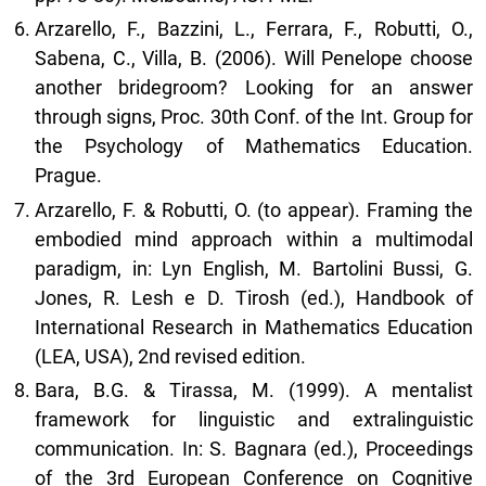
Arzarello, F., Bazzini, L., Ferrara, F., Robutti, O.,
Sabena, C., Villa, B. (2006). Will Penelope choose
another bridegroom? Looking for an answer
through signs, Proc. 30th Conf. of the Int. Group for
the Psychology of Mathematics Education.
Prague.
Arzarello, F. & Robutti, O. (to appear). Framing the
embodied mind approach within a multimodal
paradigm, in: Lyn English, M. Bartolini Bussi, G.
Jones, R. Lesh e D. Tirosh (ed.), Handbook of
International Research in Mathematics Education
(LEA, USA), 2nd revised edition.
Bara, B.G. & Tirassa, M. (1999). A mentalist
framework for linguistic and extralinguistic
communication. In: S. Bagnara (ed.), Proceedings
of the 3rd European Conference on Cognitive