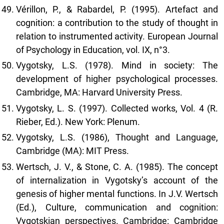
Vérillon, P., & Rabardel, P. (1995). Artefact and
cognition: a contribution to the study of thought in
relation to instrumented activity. European Journal
of Psychology in Education, vol. IX, n°3.
Vygotsky, L.S. (1978). Mind in society: The
development of higher psychological processes.
Cambridge, MA: Harvard University Press.
Vygotsky, L. S. (1997). Collected works, Vol. 4 (R.
Rieber, Ed.). New York: Plenum.
Vygotsky, L.S. (1986), Thought and Language,
Cambridge (MA): MIT Press.
Wertsch, J. V., & Stone, C. A. (1985). The concept
of internalization in Vygotsky’s account of the
genesis of higher mental functions. In J.V. Wertsch
(Ed.), Culture, communication and cognition:
Vygotskian perspectives. Cambridge: Cambridge