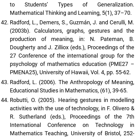
to Students’ Types of Generalization.
Mathematical Thinking and Learning, 5(1), 37–70.
Radford, L., Demers, S., Guzmán, J. and Cerulli, M.
(2003b). Calculators, graphs, gestures and the
production of meaning, in: N. Pateman, B.
Dougherty and J. Zilliox (eds.), Proceedings of the
27 Conference of the international group for the
psychology of mathematics education (PME27 –
PMENA25), University of Hawaii, Vol. 4, pp. 55-62.
Radford, L. (2006). The Anthropology of Meaning,
Educational Studies in Mathematics, (61), 39-65.
Robutti, O. (2005). Hearing gestures in modelling
activities with the use of technology, in F. Olivero &
R. Sutherland (eds.), Proceedings of the 7th
International Conference on Technology in
Mathematics Teaching, University of Bristol, 252-