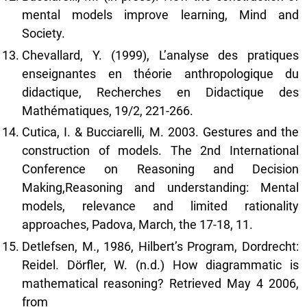
mental models improve learning, Mind and
Society.
Chevallard, Y. (1999), L’analyse des pratiques
enseignantes en théorie anthropologique du
didactique, Recherches en Didactique des
Mathématiques, 19/2, 221-266.
Cutica, I. & Bucciarelli, M. 2003. Gestures and the
construction of models. The 2nd International
Conference on Reasoning and Decision
Making,Reasoning and understanding: Mental
models, relevance and limited rationality
approaches, Padova, March, the 17-18, 11.
Detlefsen, M., 1986, Hilbert’s Program, Dordrecht:
Reidel. Dörfler, W. (n.d.) How diagrammatic is
mathematical reasoning? Retrieved May 4 2006,
from