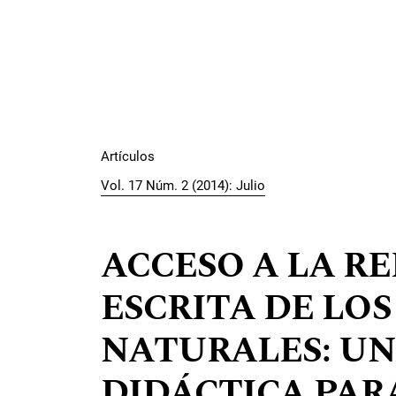
Artículos
Vol. 17 Núm. 2 (2014): Julio
ACCESO A LA R
ESCRITA DE LO
NATURALES: UN
DIDÁCTICA PAR