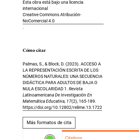
Esta obra está bajo una licencia
internacional
Creative Commons Atribución-
NoComercial 4.0
.
Cómo citar
Palmas, S., & Block, D. (2023). ACCESO A
LA REPRESENTACIÓN ESCRITA DE LOS
NÚMEROS NATURALES: UNA SECUENCIA
DIDÁCTICA PARA ADULTOS DE BAJA O
NULA ESCOLARIDAD 1.
Revista
Latinoamericana De Investigación En
Matemática Educativa
,
17
(2), 165-189.
https://doi.org/10.12802/relime.13.1722
Más formatos de cita
Citations