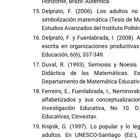
Horizonte, Brazil: Autêntica.
Delprato, F. (2006). Los adultos n
simbolización matemática (Tesis de Mae
Estudios Avanzados del Instituto Politéc
Delprato, F. y Fuenlabrada, I. (2008).
escrita en organizaciones productiva
Educación, 6(6), 337-349.
Duval, R. (1993). Semiosis y Noesis
Didáctica de las Matemáticas. Es
Departamento de Matemática Educativa
Ferreiro, E., Fuenlabrada, I., Nemirovsk
alfabetizados y sus conceptualizaci
Investigación Educativa, No 10. D
Educativas, Cinvestav.
Knijnik, G. (1997). Lo popular y lo 
adultos. En UNESCO-Santiago (Ed.)