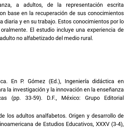
anza, a adultos, de la representación escrita
on base en la recuperación de sus conocimientos
 diaria y en su trabajo. Estos conocimientos por lo
 oralmente. El estudio incluye una experiencia de
 adulto no alfabetizado del medio rural.
tica. En P. Gómez (Ed.), Ingeniería didáctica en
 la investigación y la innovación en la enseñanza
s (pp. 33-59). D.F., México: Grupo Editorial
de los adultos analfabetos. Origen y desarrollo de
tinoamericana de Estudios Educativos, XXXV (3-4),