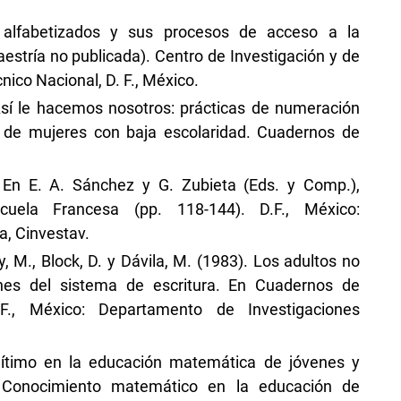
o alfabetizados y sus procesos de acceso a la
stría no publicada). Centro de Investigación y de
nico Nacional, D. F., México.
 Así le hacemos nosotros: prácticas de numeración
s de mujeres con baja escolaridad. Cuadernos de
. En E. A. Sánchez y G. Zubieta (Eds. y Comp.),
cuela Francesa (pp. 118-144). D.F., México:
, Cinvestav.
y, M., Block, D. y Dávila, M. (1983). Los adultos no
ones del sistema de escritura. En Cuadernos de
.F., México: Departamento de Investigaciones
legítimo en la educación matemática de jóvenes y
, Conocimiento matemático en la educación de