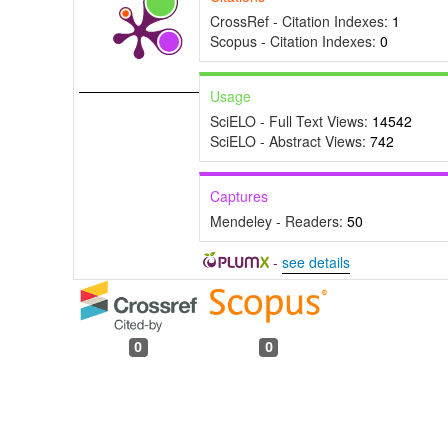
CrossRef - Citation Indexes:
1
Scopus - Citation Indexes:
0
Usage
SciELO - Full Text Views:
14542
SciELO - Abstract Views:
742
Captures
Mendeley - Readers:
50
-
see details
0
0