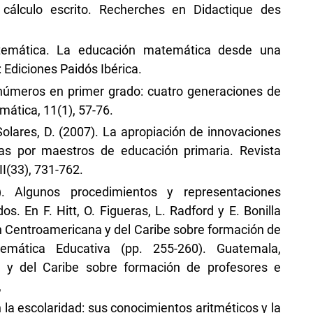
l cálculo escrito. Recherches en Didactique des
atemática. La educación matemática desde una
 Ediciones Paidós Ibérica.
s números en primer grado: cuatro generaciones de
mática, 11(1), 57-76.
Solares, D. (2007). La apropiación de innovaciones
s por maestros de educación primaria. Revista
I(33), 731-762.
. Algunos procedimientos y representaciones
. En F. Hitt, O. Figueras, L. Radford y E. Bonilla
 Centroamericana y del Caribe sobre formación de
emática Educativa (pp. 255-260). Guatemala,
 y del Caribe sobre formación de profesores e
,
n la escolaridad: sus conocimientos aritméticos y la