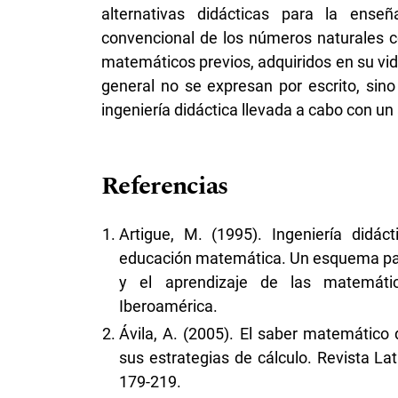
alternativas didácticas para la enseñ
convencional de los números naturales c
matemáticos previos, adquiridos en su vida
general no se expresan por escrito, sino
ingeniería didáctica llevada a cabo con un
Referencias
Artigue, M. (1995). Ingeniería didác
educación matemática. Un esquema para
y el aprendizaje de las matemática
Iberoamérica.
Ávila, A. (2005). El saber matemático 
sus estrategias de cálculo. Revista La
179-219.