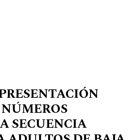
EPRESENTACIÓN
S NÚMEROS
A SECUENCIA
A ADULTOS DE BAJA