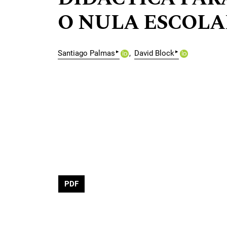
O NULA ESCOLA
▸
▸
Santiago Palmas
David Block
PDF