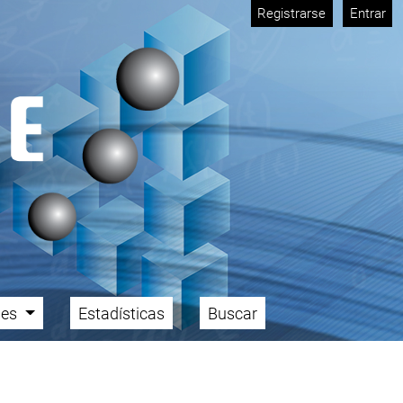
Registrarse
Entrar
ales
Estadísticas
Buscar