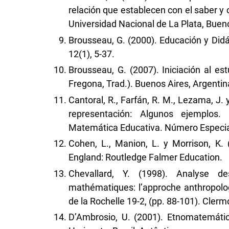
relación que establecen con el saber y 
Universidad Nacional de La Plata, Bueno
Brousseau, G. (2000). Educación y Did
12(1), 5-37.
Brousseau, G. (2007). Iniciación al est
Fregona, Trad.). Buenos Aires, Argentina
Cantoral, R., Farfán, R. M., Lezama, J.
representación: Algunos ejemplos.
Matemática Educativa. Número Especial
Cohen, L., Manion, L. y Morrison, K.
England: Routledge Falmer Education.
Chevallard, Y. (1998). Analyse d
mathématiques: l’approche anthropologi
de la Rochelle 19-2, (pp. 88-101). Cler
D’Ambrosio, U. (2001). Etnomatemátic