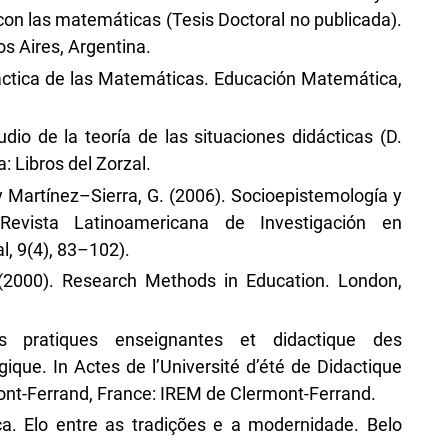
con las matemáticas (Tesis Doctoral no publicada).
s Aires, Argentina.
áctica de las Matemáticas. Educación Matemática,
udio de la teoría de las situaciones didácticas (D.
: Libros del Zorzal.
 y Martínez–Sierra, G. (2006). Socioepistemología y
 Revista Latinoamericana de Investigación en
, 9(4), 83–102).
 (2000). Research Methods in Education. London,
es pratiques enseignantes et didactique des
que. In Actes de l’Université d’été de Didactique
mont-Ferrand, France: IREM de Clermont-Ferrand.
a. Elo entre as tradições e a modernidade. Belo