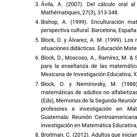
Ávila, A. (2007). Del cálculo oral a
Mathématiques, 27(3), 313-348.
Bishop, A. (1999). Enculturación m
perspectiva cultural. Barcelona, España:
Block, D. y Álvarez, A. M. (1999). Lo
situaciones didácticas. Educación Mate
Block, D., Moscoso, A., Ramírez, M. & 
para la enseñanza de las matemática
Mexicana de Investigación Educativa, XI
Block, D. y Nemirovsky, M. (1988)
matemáticas de adultos no alfabetizados
(Eds), Memorias de la Segunda Reunión
profesores e investigación en Mat
Guatemala: Reunión Centroamericana
investigación en Matemática Educativa
Broitman, C. (2012). Adultos que inicia