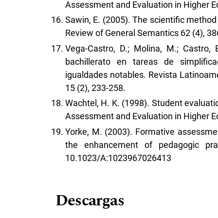
Assessment and Evaluation in Higher Ed
Sawin, E. (2005). The scientific method
Review of General Semantics 62 (4), 38
Vega-Castro, D.; Molina, M.; Castro, 
bachillerato en tareas de simplific
igualdades notables. Revista Latinoam
15 (2), 233-258.
Wachtel, H. K. (1998). Student evaluatio
Assessment and Evaluation in Higher Ed
Yorke, M. (2003). Formative assessme
the enhancement of pedagogic prac
10.1023/A:1023967026413
Descargas