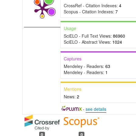
CrossRef - Citation Indexes:
4
Scopus - Citation Indexes:
7
Usage
SciELO - Full Text Views:
86960
SciELO - Abstract Views:
1024
Captures
Mendeley - Readers:
63
Mendeley - Readers:
1
Mentions
News:
2
-
see details
0
0