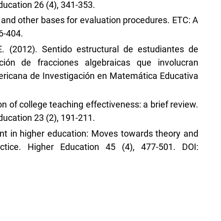
ucation 26 (4), 341-353.
 and other bases for evaluation procedures. ETC: A
6-404.
E. (2012). Sentido estructural de estudiantes de
ación de fracciones algebraicas que involucran
ericana de Investigación en Matemática Educativa
n of college teaching effectiveness: a brief review.
ucation 23 (2), 191-211.
nt in higher education: Moves towards theory and
tice. Higher Education 45 (4), 477-501. DOI: