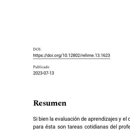
DOI:
https://doi.org/10.12802/relime.13.1623
Publicado
2023-07-13
Resumen
Si bien la evaluación de aprendizajes y e
para ésta son tareas cotidianas del pro