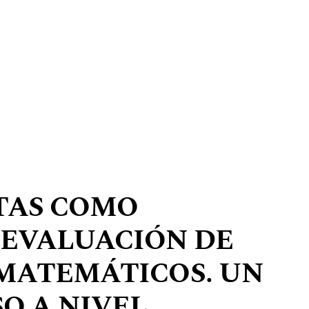
TAS COMO
 EVALUACIÓN DE
MATEMÁTICOS. UN
O A NIVEL