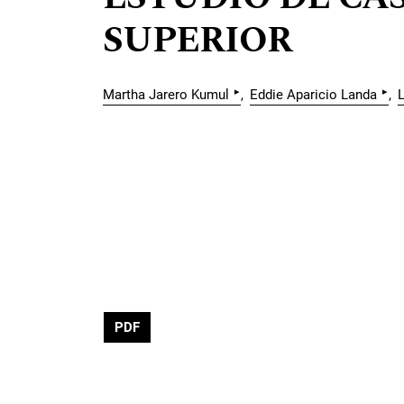
SUPERIOR
▸
▸
Martha Jarero Kumul
Eddie Aparicio Landa
PDF