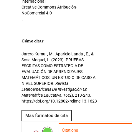
internacional
Creative Commons Atribución-
NoComercial 4.0
.
Cómo citar
Jarero Kumul , M., Aparicio Landa , E., &
Sosa Moguel, L. (2023). PRUEBAS
ESCRITAS COMO ESTRATEGIA DE
EVALUACIÓN DE APRENDIZAJES
MATEMÁTICOS. UN ESTUDIO DE CASO A
NIVEL SUPERIOR.
Revista
Latinoamericana De Investigación En
Matemática Educativa
,
16
(2), 213-243.
https://doi.org/10.12802/relime.13.1623
Más formatos de cita
Citations