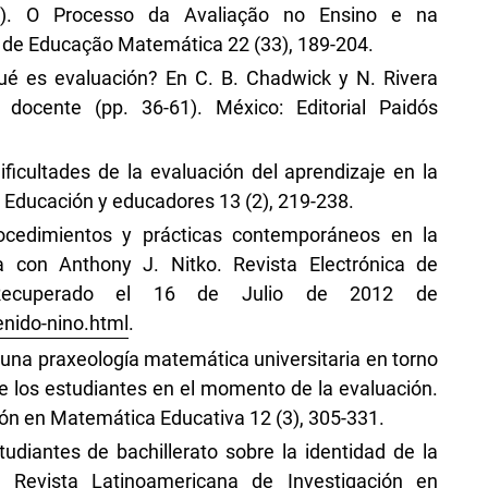
09). O Processo da Avaliação no Ensino e na
de Educação Matemática 22 (33), 189-204.
Qué es evaluación? En C. B. Chadwick y N. Rivera
l docente (pp. 36-61). México: Editorial Paidós
ificultades de la evaluación del aprendizaje en la
e. Educación y educadores 13 (2), 219-238.
rocedimientos y prácticas contemporáneos en la
ta con Anthony J. Nitko. Revista Electrónica de
. Recuperado el 16 de Julio de 2012 de
enido-nino.html
.
de una praxeología matemática universitaria en torno
de los estudiantes en el momento de la evaluación.
ón en Matemática Educativa 12 (3), 305-331.
tudiantes de bachillerato sobre la identidad de la
. Revista Latinoamericana de Investigación en