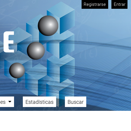
Registrarse
Entrar
ales
Estadísticas
Buscar