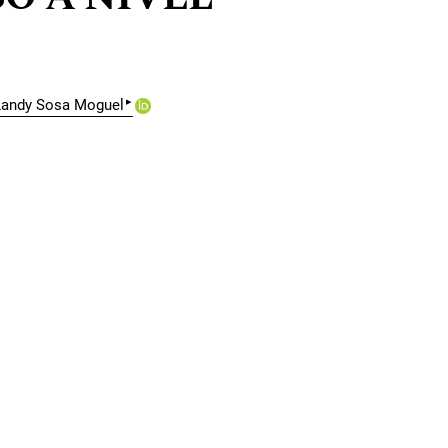
▸
Landy Sosa Moguel