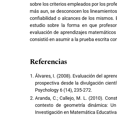
sobre los criterios empleados por los pro
más aun, se desconocen los lineamientos 
confiabilidad o alcances de los mismos. 
estudio sobre la forma en que profesor
evaluación de aprendizajes matemáticos e
consistió en asumir a la prueba escrita 
Referencias
Álvares, I. (2008). Evaluación del apren
prospectiva desde la divulgación cientí
Psychology 6 (14), 235-272.
Aranda, C.; Callejo, M. L. (2010). Con
contexto de geometría dinámica: Un
Investigación en Matemática Educativa 