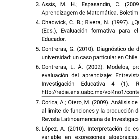
Assis, M. H.; Espasandin, C. (20
Aprendizagem de Matemática. Boletim 
Chadwick, C. B.; Rivera, N. (1997). ¿
(Eds.), Evaluación formativa para e
Educador.
Contreras, G. (2010). Diagnóstico de d
universidad: un caso particular en Chil
Contreras, L. Á. (2002). Modelos, p
evaluación del aprendizaje: Entrevis
Investigación Educativa 4 (1)
http://redie.ens.uabc.mx/vol4no1/cont
Corica, A.; Otero, M. (2009). Análisis 
al límite de funciones y la producción 
Revista Latinoamericana de Investigaci
López, A. (2010). Interpretación de es
variable en expresiones algebraicas