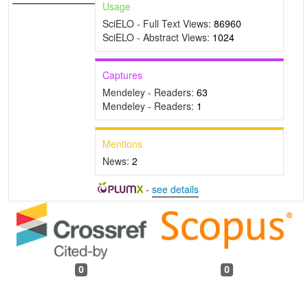
Usage
SciELO - Full Text Views:
86960
SciELO - Abstract Views:
1024
Captures
Mendeley - Readers:
63
Mendeley - Readers:
1
Mentions
News:
2
-
see details
0
0