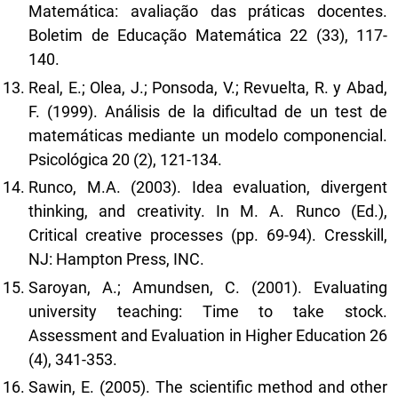
Matemática: avaliação das práticas docentes.
Boletim de Educação Matemática 22 (33), 117-
140.
Real, E.; Olea, J.; Ponsoda, V.; Revuelta, R. y Abad,
F. (1999). Análisis de la dificultad de un test de
matemáticas mediante un modelo componencial.
Psicológica 20 (2), 121-134.
Runco, M.A. (2003). Idea evaluation, divergent
thinking, and creativity. In M. A. Runco (Ed.),
Critical creative processes (pp. 69-94). Cresskill,
NJ: Hampton Press, INC.
Saroyan, A.; Amundsen, C. (2001). Evaluating
university teaching: Time to take stock.
Assessment and Evaluation in Higher Education 26
(4), 341-353.
Sawin, E. (2005). The scientific method and other