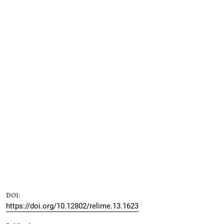
DOI:
https://doi.org/10.12802/relime.13.1623