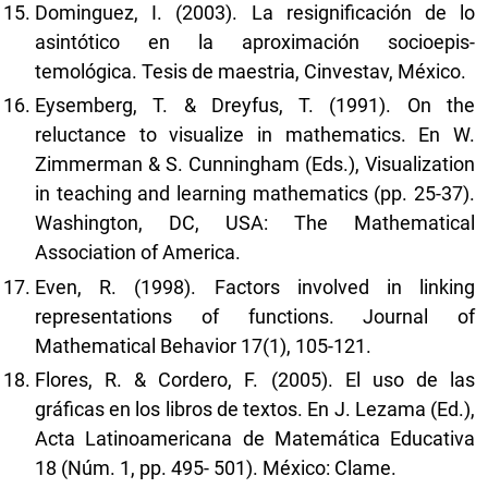
Dominguez, I. (2003). La resignificación de lo
asintótico en la aproximación socioepis-
temológica. Tesis de maestria, Cinvestav, México.
Eysemberg, T. & Dreyfus, T. (1991). On the
reluctance to visualize in mathematics. En W.
Zimmerman & S. Cunningham (Eds.), Visualization
in teaching and learning mathematics (pp. 25-37).
Washington, DC, USA: The Mathematical
Association of America.
Even, R. (1998). Factors involved in linking
representations of functions. Journal of
Mathematical Behavior 17(1), 105-121.
Flores, R. & Cordero, F. (2005). El uso de las
gráficas en los libros de textos. En J. Lezama (Ed.),
Acta Latinoamericana de Matemática Educativa
18 (Núm. 1, pp. 495- 501). México: Clame.