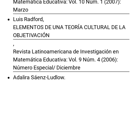
Matemática Educativa: Vol. 10 Núm. 1 (2007):
Marzo
Luis Radford,
ELEMENTOS DE UNA TEORÍA CULTURAL DE LA
OBJETIVACIÓN
,
Revista Latinoamericana de Investigación en
Matemática Educativa: Vol. 9 Núm. 4 (2006):
Número Especial/ Diciembre
Adalira Sáenz-Ludlow,
LEARNING MATHEMATICS: INCREASING THE
VALUE OF INITIAL MATHEMATICAL WEALTH
,
Revista Latinoamericana de Investigación en
Matemática Educativa: Vol. 9 Núm. 4 (2006):
Número Especial/ Diciembre