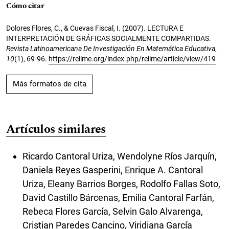
Cómo citar
Dolores Flores, C., & Cuevas Fiscal, I. (2007). LECTURA E
INTERPRETACIÓN DE GRÁFICAS SOCIALMENTE COMPARTIDAS.
Revista Latinoamericana De Investigación En Matemática Educativa
,
10
(1), 69-96.
https://relime.org/index.php/relime/article/view/419
Más formatos de cita
Artículos similares
Ricardo Cantoral Uriza, Wendolyne Ríos Jarquín,
Daniela Reyes Gasperini, Enrique A. Cantoral
Uriza, Eleany Barrios Borges, Rodolfo Fallas Soto,
David Castillo Bárcenas, Emilia Cantoral Farfán,
Rebeca Flores García, Selvin Galo Alvarenga,
Cristian Paredes Cancino, Viridiana García