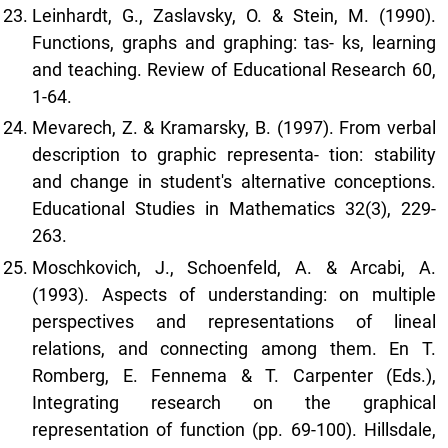
Leinhardt, G., Zaslavsky, O. & Stein, M. (1990).
Functions, graphs and graphing: tas- ks, learning
and teaching. Review of Educational Research 60,
1-64.
Mevarech, Z. & Kramarsky, B. (1997). From verbal
description to graphic representa- tion: stability
and change in student's alternative conceptions.
Educational Studies in Mathematics 32(3), 229-
263.
Moschkovich, J., Schoenfeld, A. & Arcabi, A.
(1993). Aspects of understanding: on multiple
perspectives and representations of lineal
relations, and connecting among them. En T.
Romberg, E. Fennema & T. Carpenter (Eds.),
Integrating research on the graphical
representation of function (pp. 69-100). Hillsdale,