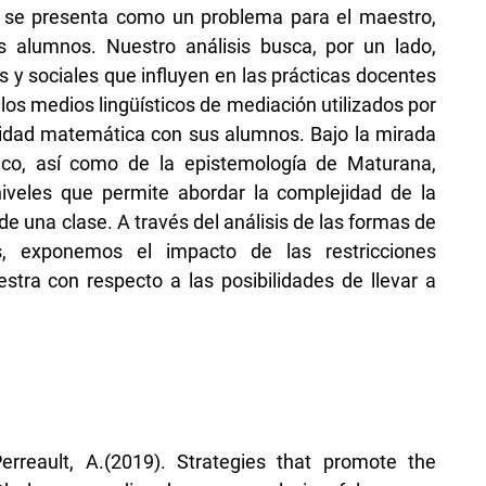
 se presenta como un problema para el maestro,
los alumnos. Nuestro análisis busca, por un lado,
es y sociales que influyen en las prácticas docentes
los medios lingüísticos de mediación utilizados por
ividad matemática con sus alumnos. Bajo la mirada
ico, así como de la epistemología de Maturana,
veles que permite abordar la complejidad de la
de una clase. A través del análisis de las formas de
cas, exponemos el impacto de las restricciones
estra con respecto a las posibilidades de llevar a
Perreault, A.(2019). Strategies that promote the