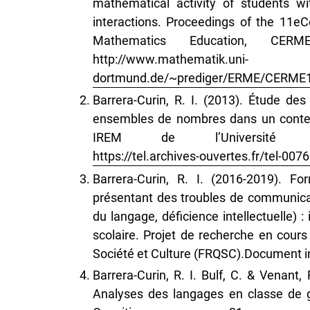
mathematical activity of students w
interactions. Proceedings of the 11e
Mathematics Education, CERM
http://www.mathematik.uni-
dortmund.de/~prediger/ERME/CERME1
Barrera-Curin, R. I. (2013). Étude des 
ensembles de nombres dans un context
IREM de l’Universit
https://tel.archives-ouvertes.fr/tel-0
Barrera-Curin, R. I. (2016-2019). 
présentant des troubles de communicat
du langage, déficience intellectuelle) 
scolaire. Projet de recherche en cour
Société et Culture (FRQSC).Document i
Barrera-Curin, R. I. Bulf, C. & Venant
Analyses des langages en classe de 