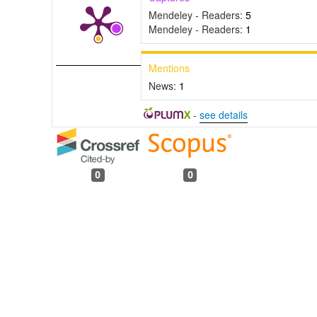
Mendeley - Readers:
5
Mendeley - Readers:
1
Mentions
News:
1
-
see details
0
0