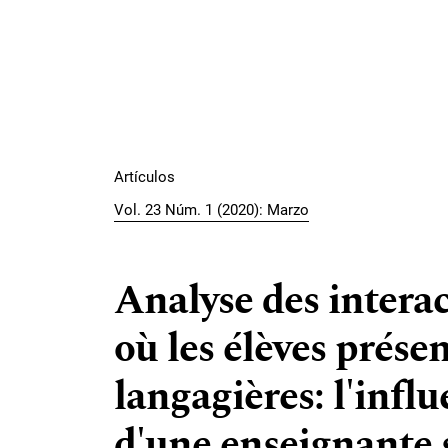
Artículos
Vol. 23 Núm. 1 (2020): Marzo
Analyse des interac
où les élèves présen
langagières: l'infl
d'une enseignante s