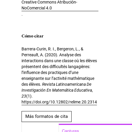
Creative Commons Atribución-
NoComercial 4.0
.
Cómo citar
Barrera-Curin, R. I., Bergeron, L., &
Perreault, A. (2020). Analyse des
interactions dans une classe où les élèves
présentent des difficultés langagières:
l’influence des practiques d’une
enseignante sur l’activité mathématique
des élèves.
Revista Latinoamericana De
Investigación En Matemática Educativa
,
23
(1).
https://doi.org/10.12802/relime.20.2314
Más formatos de cita
Captures