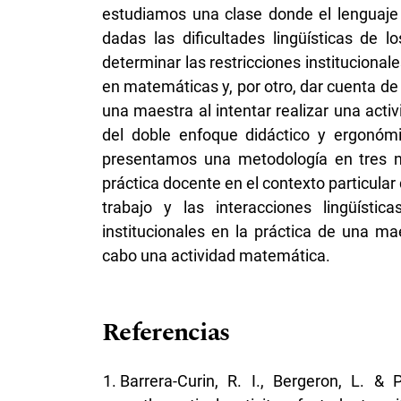
estudiamos una clase donde el lenguaje
dadas las dificultades lingüísticas de 
determinar las restricciones institucional
en matemáticas y, por otro, dar cuenta de 
una maestra al intentar realizar una act
del doble enfoque didáctico y ergonóm
presentamos una metodología en tres ni
práctica docente en el contexto particular 
trabajo y las interacciones lingüísti
institucionales en la práctica de una ma
cabo una actividad matemática.
Referencias
Barrera-Curin, R. I., Bergeron, L. & 