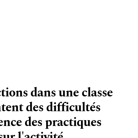
tions dans une classe
tent des difficultés
uence des practiques
ur l'activité