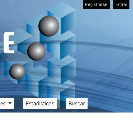
Registrarse
Entrar
ales
Estadísticas
Buscar