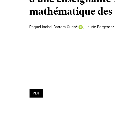
mathématique des 
▸
▸
Raquel Isabel Barrera-Curin
Laurie Bergeron
PDF