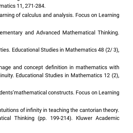
ematics 11, 271-284.
learning of calculus and analysis. Focus on Learning
 Elementary and Advanced Mathematical Thinking.
nities. Educational Studies in Mathematics 48 (2/ 3),
 image and concept definition in mathematics with
tinuity. Educational Studies in Mathematics 12 (2),
tudents’mathematical constructs. Focus on Learning
tuitions of infinity in teaching the cantorian theory.
tical Thinking (pp. 199-214). Kluwer Academic