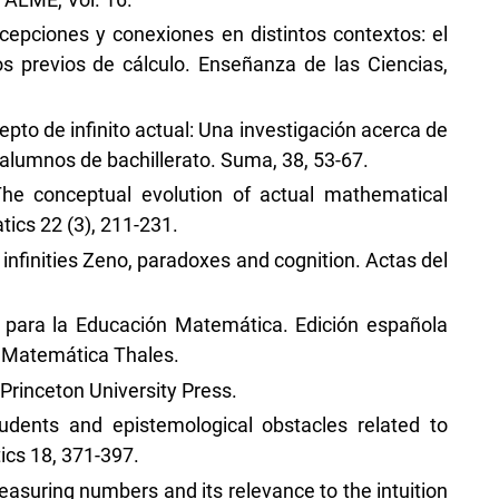
ercepciones y conexiones en distintos contextos: el
s previos de cálculo. Enseñanza de las Ciencias,
cepto de infinito actual: Una investigación acerca de
 alumnos de bachillerato. Suma, 38, 53-67.
The conceptual evolution of actual mathematical
tics 22 (3), 211-231.
 infinities Zeno, paradoxes and cognition. Actas del
 para la Educación Matemática. Edición española
 Matemática Thales.
 Princeton University Press.
tudents and epistemological obstacles related to
ics 18, 371-397.
 measuring numbers and its relevance to the intuition