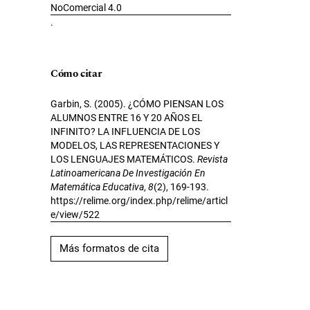
NoComercial 4.0
.
Cómo citar
Garbin, S. (2005). ¿CÓMO PIENSAN LOS
ALUMNOS ENTRE 16 Y 20 AÑOS EL
INFINITO? LA INFLUENCIA DE LOS
MODELOS, LAS REPRESENTACIONES Y
LOS LENGUAJES MATEMÁTICOS.
Revista
Latinoamericana De Investigación En
Matemática Educativa
,
8
(2), 169-193.
https://relime.org/index.php/relime/articl
e/view/522
Más formatos de cita