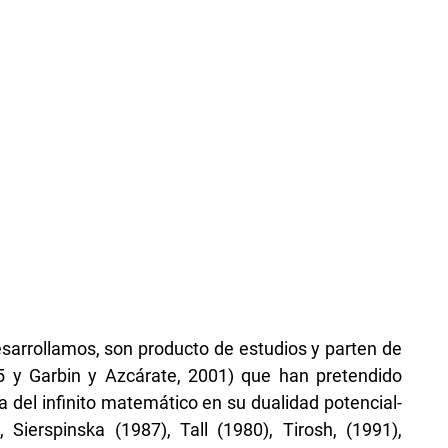
esarrollamos, son producto de estudios y parten de
5 y Garbin y Azcárate, 2001) que han pretendido
a del infinito matemático en su dualidad potencial-
 Sierspinska (1987), Tall (1980), Tirosh, (1991),