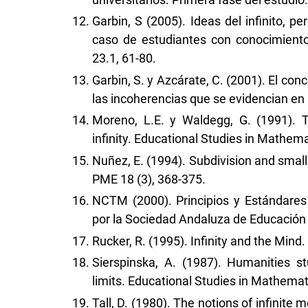
Garbin, S (2005). Ideas del infinito, p
caso de estudiantes con conocimiento
23.1, 61-80.
Garbin, S. y Azcárate, C. (2001). El con
las incoherencias que se evidencian en
Moreno, L.E. y Waldegg, G. (1991). 
infinity. Educational Studies in Mathema
Nuñez, E. (1994). Subdivision and small
PME 18 (3), 368-375.
NCTM (2000). Principios y Estándares
por la Sociedad Andaluza de Educación
Rucker, R. (1995). Infinity and the Mind.
Sierspinska, A. (1987). Humanities s
limits. Educational Studies in Mathemat
Tall, D. (1980). The notions of infinite