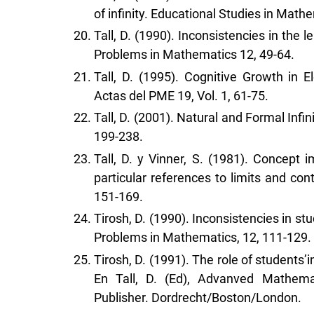
of infinity. Educational Studies in Math
Tall, D. (1990). Inconsistencies in the 
Problems in Mathematics 12, 49-64.
Tall, D. (1995). Cognitive Growth in
Actas del PME 19, Vol. 1, 61-75.
Tall, D. (2001). Natural and Formal Infi
199-238.
Tall, D. y Vinner, S. (1981). Concept
particular references to limits and con
151-169.
Tirosh, D. (1990). Inconsistencies in s
Problems in Mathematics, 12, 111-129.
Tirosh, D. (1991). The role of students’in
En Tall, D. (Ed), Advanved Mathema
Publisher. Dordrecht/Boston/London.