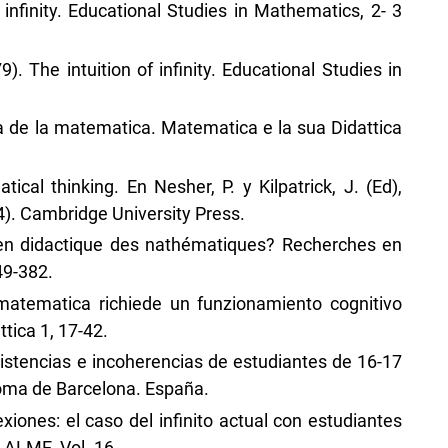
infinity. Educational Studies in Mathematics, 2- 3
9). The intuition of infinity. Educational Studies in
tica de la matematica. Matematica e la sua Didattica
cal thinking. En Nesher, P. y Kilpatrick, J. (Ed),
). Cambridge University Press.
ir en didactique des nathématiques? Recherches en
49-382.
 matematica richiede un funzionamiento cognitivo
tica 1, 17-42.
onsistencias e incoherencias de estudiantes de 16-17
noma de Barcelona. España.
xiones: el caso del infinito actual con estudiantes
. ALME, Vol. 16.