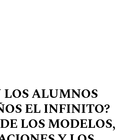
N LOS ALUMNOS
ÑOS EL INFINITO?
 DE LOS MODELOS,
ACIONES Y LOS