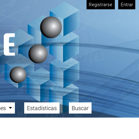
Registrarse
Entrar
ales
Estadísticas
Buscar