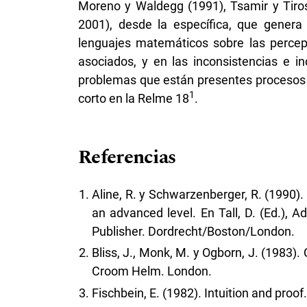
Moreno y Waldegg (1991), Tsamir y Tirosh
2001), desde la específica, que genera 
lenguajes matemáticos sobre las percep
asociados, y en las inconsistencias e i
problemas que están presentes procesos i
1
corto en la Relme 18
.
Referencias
Aline, R. y Schwarzenberger, R. (1990)
an advanced level. En Tall, D. (Ed.),
Publisher. Dordrecht/Boston/London.
Bliss, J., Monk, M. y Ogborn, J. (1983).
Croom Helm. London.
Fischbein, E. (1982). Intuition and proof