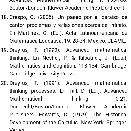
Boston/London: Kluwer Academic Prés Dordrecht.
Crespo, C. (2005). Un paseo por el paraíso de
cantor: problemas y reflexiones acerca del infinito.
En Martinez, G. (Ed.), Acta Latinoamericana de
Matemática Educativa, 19, 28-34. México: CLAME.
Dreyfus, T. (1990). Advanced mathematical
thinking. En Nesher, P. & Kilpatrick, J. (Eds.),
Mathematics and Cognition, 113-134. Cambridge:
Cambridge University Press.
Dreyfus, T. (1991). Advanced mathematical
thinking processes. En Tall, D. (Ed.), Advanced
Mathematical Thinking, 3-21.
Dordrecht/Boston/London: Kluwer Academic
Publishers. Edwards, C. (1979). The Historical
Development of the Calculus. New York: Springer-
Verlag.