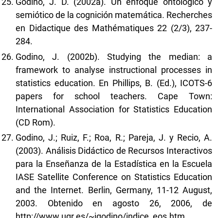
Godino, J. D. (2002a). Un enfoque ontológico y
semiótico de la cognición matemática. Recherches
en Didactique des Mathématiques 22 (2/3), 237-
284.
Godino, J. (2002b). Studying the median: a
framework to analyse instructional processes in
statistics education. En Phillips, B. (Ed.), ICOTS-6
papers for school teachers. Cape Town:
International Association for Statistics Education
(CD Rom).
Godino, J.; Ruiz, F.; Roa, R.; Pareja, J. y Recio, A.
(2003). Análisis Didáctico de Recursos Interactivos
para la Enseñanza de la Estadística en la Escuela
IASE Satellite Conference on Statistics Education
and the Internet. Berlin, Germany, 11-12 August,
2003. Obtenido en agosto 26, 2006, de
http://www.ugr.es/~jgodino/indice_eos.htm
.