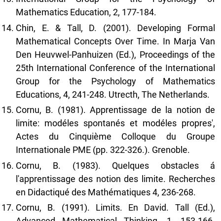
Mathematics Education, 2, 177-184.
Chin, E. & Tall, D. (2001). Developing Formal
Mathematical Concepts Over Time. In Marja Van
Den Heuvwel-Panhuizen (Ed.), Proceedings of the
25th International Conference of the International
Group for the Psychology of Mathematics
Educations, 4, 241-248. Utrecth, The Netherlands.
Cornu, B. (1981). Apprentissage de la notion de
limite: modéles spontanés et modéles propres',
Actes du Cinquième Colloque du Groupe
Internationale PME (pp. 322-326.). Grenoble.
Cornu, B. (1983). Quelques obstacles á
l'apprentissage des notion des limite. Recherches
en Didactiqué des Mathématiques 4, 236-268.
Cornu, B. (1991). Limits. En David. Tall (Ed.),
Advanced Mathematical Thinking. 1, 153-166.