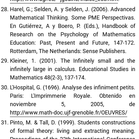
Harel, G.; Selden, A. y Selden, J. (2006). Advanced
Mathematical Thinking. Some PME Perspectivas.
En Gutiérrez, A y Boero, P. (Eds.), Handbook of
Research on the Psychology of Mathematics
Education: Past, Present and Future, 147-172.
Rotterdam, The Netherlands: Sense Publishers.
Kleiner, 1. (2001). The Infinitely small and the
infinitely large in calculus. Educational Studies in
Mathematics 48(2-3), 137-174.
L'Hospital, G. (1696). Analyse des infiniment petits.
Paris: L'Imprimmerie Royale. Obtenido en
noviembre 5, 2005, de
http://www.math-doc.ujf-grenoble.fr/OEUVRES/
Pinto, M. & Tall, D. (1999). Students constructions
of formal theory: living and extracting meaning.