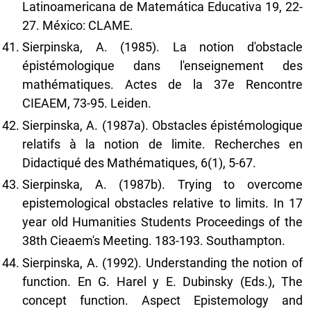
Latinoamericana de Matemática Educativa 19, 22-
27. México: CLAME.
Sierpinska, A. (1985). La notion d'obstacle
épistémologique dans l'enseignement des
mathématiques. Actes de la 37e Rencontre
CIEAEM, 73-95. Leiden.
Sierpinska, A. (1987a). Obstacles épistémologique
relatifs à la notion de limite. Recherches en
Didactiqué des Mathématiques, 6(1), 5-67.
Sierpinska, A. (1987b). Trying to overcome
epistemological obstacles relative to limits. In 17
year old Humanities Students Proceedings of the
38th Cieaem's Meeting. 183-193. Southampton.
Sierpinska, A. (1992). Understanding the notion of
function. En G. Harel y E. Dubinsky (Eds.), The
concept function. Aspect Epistemology and