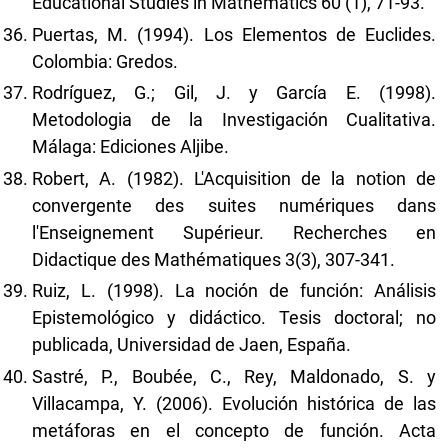
Educational Studies in Mathematics 60 (1), 71-93.
Puertas, M. (1994). Los Elementos de Euclides.
Colombia: Gredos.
Rodríguez, G.; Gil, J. y García E. (1998).
Metodologia de la Investigación Cualitativa.
Málaga: Ediciones Aljibe.
Robert, A. (1982). L'Acquisition de la notion de
convergente des suites numériques dans
l'Enseignement Supérieur. Recherches en
Didactique des Mathématiques 3(3), 307-341.
Ruiz, L. (1998). La noción de función: Análisis
Epistemológico y didáctico. Tesis doctoral; no
publicada, Universidad de Jaen, España.
Sastré, P., Boubée, C., Rey, Maldonado, S. y
Villacampa, Y. (2006). Evolución histórica de las
metáforas en el concepto de función. Acta