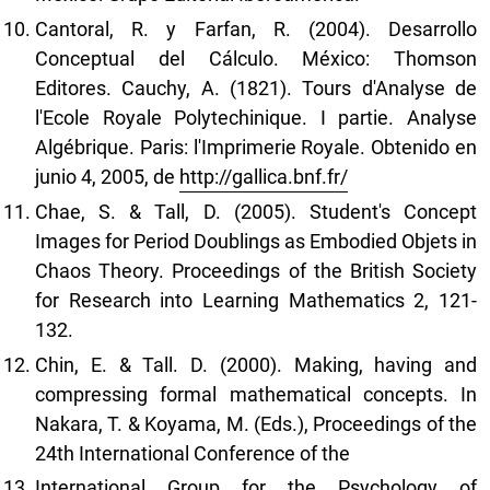
Cantoral, R. y Farfan, R. (2004). Desarrollo
Conceptual del Cálculo. México: Thomson
Editores. Cauchy, A. (1821). Tours d'Analyse de
l'Ecole Royale Polytechinique. I partie. Analyse
Algébrique. Paris: l'Imprimerie Royale. Obtenido en
junio 4, 2005, de
http://gallica.bnf.fr/
Chae, S. & Tall, D. (2005). Student's Concept
Images for Period Doublings as Embodied Objets in
Chaos Theory. Proceedings of the British Society
for Research into Learning Mathematics 2, 121-
132.
Chin, E. & Tall. D. (2000). Making, having and
compressing formal mathematical concepts. In
Nakara, T. & Koyama, M. (Eds.), Proceedings of the
24th International Conference of the
International Group for the Psychology of