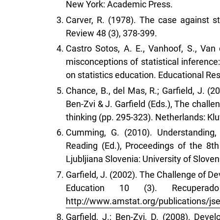
New York: Academic Press.
Carver, R. (1978). The case against sta
Review 48 (3), 378-399.
Castro Sotos, A. E., Vanhoof, S., Van
misconceptions of statistical inference
on statistics education. Educational Re
Chance, B., del Mas, R.; Garfield, J. (
Ben-Zvi & J. Garfield (Eds.), The challen
thinking (pp. 295-323). Netherlands: K
Cumming, G. (2010). Understanding,
Reading (Ed.), Proceedings of the 8th
Ljubljiana Slovenia: University of Sloven
Garfield, J. (2002). The Challenge of De
Education 10 (3). Recupe
http://www.amstat.org/publications/jse
Garfield, J.; Ben-Zvi, D. (2008). Deve