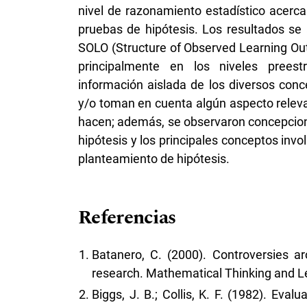
nivel de razonamiento estadístico acerca
pruebas de hipótesis. Los resultados se
SOLO (Structure of Observed Learning Ou
principalmente en los niveles preestr
información aislada de los diversos con
y/o toman en cuenta algún aspecto releva
hacen; además, se observaron concepcion
hipótesis y los principales conceptos invol
planteamiento de hipótesis.
Referencias
Batanero, C. (2000). Controversies aro
research. Mathematical Thinking and Lea
Biggs, J. B.; Collis, K. F. (1982). Eva