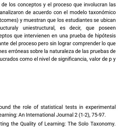
 de los conceptos y el proceso que involucran las
 analizaron de acuerdo con el modelo taxonómico
tcomes) y muestran que los estudiantes se ubican
ucturaly uniestructural, es decir, que poseen
ceptos que intervienen en una prueba de hipótesis
nte del proceso pero sin lograr comprender lo que
es erróneas sobre la naturaleza de las pruebas de
ucrados como el nivel de significancia, valor de p y
und the role of statistical tests in experimental
rning: An International Journal 2 (1-2), 75-97.
luating the Quality of Learning: The Solo Taxonomy.