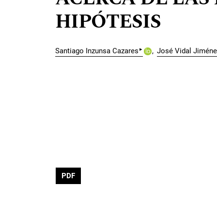
HIPÓTESIS
▸
Santiago Inzunsa Cazares
José Vidal Jiméne
PDF