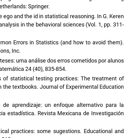
therlands: Springer.
 ego and the id in statistical reasoning. In G. Keren
nalysis in the behavioral sciences (Vol. 1, pp. 311-
mmon Errors in Statistics (and how to avoid them).
ons, Inc.
ipóteses: uma análise dos erros cometidos por alunos
temática 24 (40), 835-854.
s of statistical testing practices: The treatment of
 the textbooks. Journal of Experimental Education
s de aprendizaje: un enfoque alternativo para la
ia estadística. Revista Mexicana de Investigación
tical practices: some sugestions. Educational and