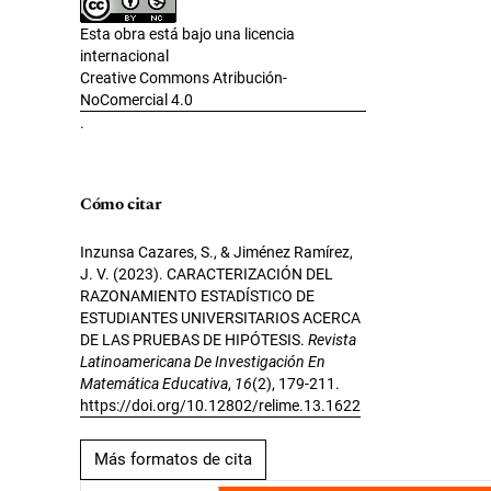
Esta obra está bajo una licencia
internacional
Creative Commons Atribución-
NoComercial 4.0
.
Cómo citar
Inzunsa Cazares, S., & Jiménez Ramírez,
J. V. (2023). CARACTERIZACIÓN DEL
RAZONAMIENTO ESTADÍSTICO DE
ESTUDIANTES UNIVERSITARIOS ACERCA
DE LAS PRUEBAS DE HIPÓTESIS.
Revista
Latinoamericana De Investigación En
Matemática Educativa
,
16
(2), 179-211.
https://doi.org/10.12802/relime.13.1622
Más formatos de cita