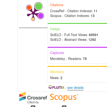
Citations
CrossRef - Citation Indexes:
11
Scopus - Citation Indexes:
13
Usage
SciELO - Full Text Views:
69591
SciELO - Abstract Views:
1292
Captures
Mendeley - Readers:
79
Mentions
News:
2
-
see details