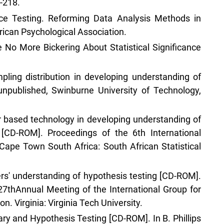
-218.
ance Testing. Reforming Data Analysis Methods in
ican Psychological Association.
e No More Bickering About Statistical Significance
.
pling distribution in developing understanding of
 unpublished, Swinburne University of Technology,
r based technology in developing understanding of
 [CD-ROM]. Proceedings of the 6th International
Cape Town South Africa: South African Statistical
ers' understanding of hypothesis testing [CD-ROM].
 27thAnnual Meeting of the International Group for
. Virginia: Virginia Tech University.
ry and Hypothesis Testing [CD-ROM]. In B. Phillips