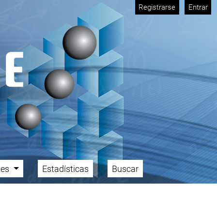
Registrarse
Entrar
ales
Estadísticas
Buscar