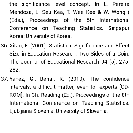
the significance level concept. In L. Pereira
Mendoza, L. Seu Kea, T. Wee Kee & W. Wong (
(Eds.), Proceedings of the 5th International
Conference on Teaching Statistics. Singapur
Korea: University of Korea.
Xitao, F. (2001). Statistical Significance and Effect
Size in Education Research: Two Sides of a Coin.
The Journal of Educational Research 94 (5), 275-
282.
Yañez, G.; Behar, R. (2010). The confidence
intervals: a difficult matter, even for experts [CD-
ROM]. In Ch. Reading (Ed.), Proceedings of the 8th
International Conference on Teaching Statistics.
Ljubljiana Slovenia: University of Slovenia.