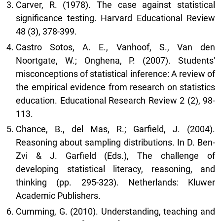
Carver, R. (1978). The case against statistical
significance testing. Harvard Educational Review
48 (3), 378-399.
Castro Sotos, A. E., Vanhoof, S., Van den
Noortgate, W.; Onghena, P. (2007). Students'
misconceptions of statistical inference: A review of
the empirical evidence from research on statistics
education. Educational Research Review 2 (2), 98-
113.
Chance, B., del Mas, R.; Garfield, J. (2004).
Reasoning about sampling distributions. In D. Ben-
Zvi & J. Garfield (Eds.), The challenge of
developing statistical literacy, reasoning, and
thinking (pp. 295-323). Netherlands: Kluwer
Academic Publishers.
Cumming, G. (2010). Understanding, teaching and