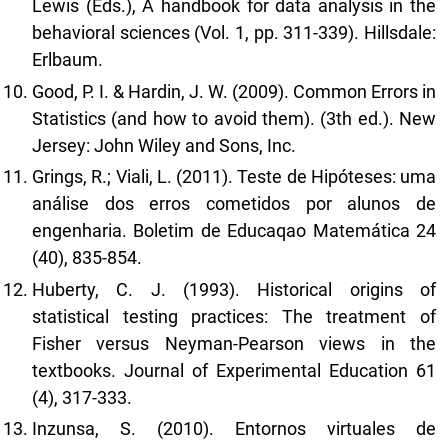
Lewis (Eds.), A handbook for data analysis in the
behavioral sciences (Vol. 1, pp. 311-339). Hillsdale:
Erlbaum.
Good, P. I. & Hardin, J. W. (2009). Common Errors in
Statistics (and how to avoid them). (3th ed.). New
Jersey: John Wiley and Sons, Inc.
Grings, R.; Viali, L. (2011). Teste de Hipóteses: uma
análise dos erros cometidos por alunos de
engenharia. Boletim de Educaqao Matemática 24
(40), 835-854.
Huberty, C. J. (1993). Historical origins of
statistical testing practices: The treatment of
Fisher versus Neyman-Pearson views in the
textbooks. Journal of Experimental Education 61
(4), 317-333.
Inzunsa, S. (2010). Entornos virtuales de