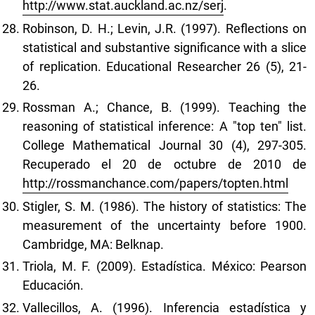
http://www.stat.auckland.ac.nz/serj
.
Robinson, D. H.; Levin, J.R. (1997). Reflections on
statistical and substantive significance with a slice
of replication. Educational Researcher 26 (5), 21-
26.
Rossman A.; Chance, B. (1999). Teaching the
reasoning of statistical inference: A "top ten" list.
College Mathematical Journal 30 (4), 297-305.
Recuperado el 20 de octubre de 2010 de
http://rossmanchance.com/papers/topten.html
Stigler, S. M. (1986). The history of statistics: The
measurement of the uncertainty before 1900.
Cambridge, MA: Belknap.
Triola, M. F. (2009). Estadística. México: Pearson
Educación.
Vallecillos, A. (1996). Inferencia estadística y