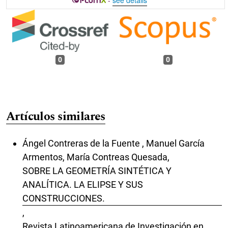
-
see details
0
0
Artículos similares
Ángel Contreras de la Fuente , Manuel García
Armentos, María Contreas Quesada,
SOBRE LA GEOMETRÍA SINTÉTICA Y
ANALÍTICA. LA ELIPSE Y SUS
CONSTRUCCIONES.
,
Revista Latinoamericana de Investigación en