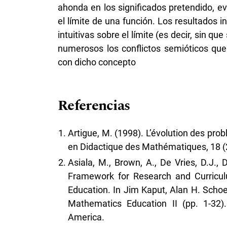
ahonda en los significados pretendido, e
el límite de una función. Los resultados 
intuitivas sobre el límite (es decir, sin qu
numerosos los conflictos semióticos que
con dicho concepto
Referencias
Artigue, M. (1998). L’évolution des pro
en Didactique des Mathématiques, 18 (
Asiala, M., Brown, A., De Vries, D.J.,
Framework for Research and Curricu
Education. In Jim Kaput, Alan H. Schoe
Mathematics Education II (pp. 1-32)
America.