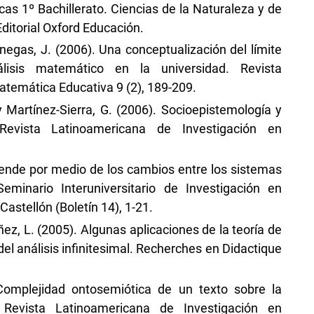
as 1º Bachillerato. Ciencias de la Naturaleza y de
Editorial Oxford Educación.
Benegas, J. (2006). Una conceptualización del límite
álisis matemático en la universidad. Revista
temática Educativa 9 (2), 189-209.
y Martínez-Sierra, G. (2006). Socioepistemología y
 Revista Latinoamericana de Investigación en
prende por medio de los cambios entre los sistemas
eminario Interuniversitario de Investigación en
astellón (Boletín 14), 1-21.
óñez, L. (2005). Algunas aplicaciones de la teoría de
del análisis infinitesimal. Recherches en Didactique
 Complejidad ontosemiótica de un texto sobre la
. Revista Latinoamericana de Investigación en