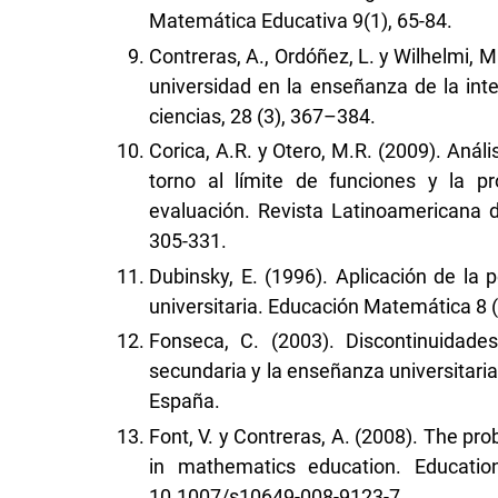
Matemática Educativa 9(1), 65-84.
Contreras, A., Ordóñez, L. y Wilhelmi, M
universidad en la enseñanza de la inte
ciencias, 28 (3), 367–384.
Corica, A.R. y Otero, M.R. (2009). Anál
torno al límite de funciones y la 
evaluación. Revista Latinoamericana 
305-331.
Dubinsky, E. (1996). Aplicación de la
universitaria. Educación Matemática 8 (
Fonseca, C. (2003). Discontinuidade
secundaria y la enseñanza universitaria
España.
Font, V. y Contreras, A. (2008). The prob
in mathematics education. Education
10.1007/s10649-008-9123-7