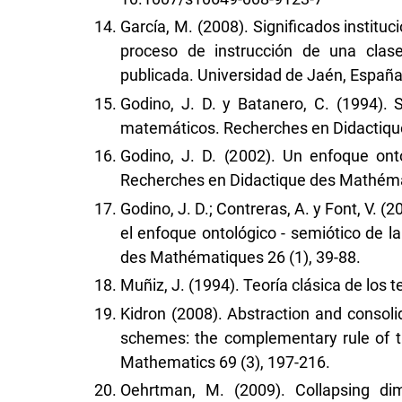
García, M. (2008). Significados instituc
proceso de instrucción de una clase
publicada. Universidad de Jaén, España
Godino, J. D. y Batanero, C. (1994). S
matemáticos. Recherches en Didactiqu
Godino, J. D. (2002). Un enfoque ont
Recherches en Didactique des Mathémat
Godino, J. D.; Contreras, A. y Font, V. 
el enfoque ontológico - semiótico de 
des Mathématiques 26 (1), 39-88.
Muñiz, J. (1994). Teoría clásica de los t
Kidron (2008). Abstraction and consoli
schemes: the complementary rule of th
Mathematics 69 (3), 197-216.
Oehrtman, M. (2009). Collapsing dim