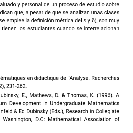
valuado y personal de un proceso de estudio sobre
indican que, a pesar de que se analizan unas clases
e se emplee la definición métrica del ε y δ), son muy
 tienen los estudiantes cuando se interrelacionan
blématiques en didactique de l’Analyse. Recherches
2), 231-262.
 Dubinsky, E., Mathews, D. & Thomas, K. (1996). A
lum Development in Undergraduate Mathematics
nfeld & Ed Dubinsky (Eds.), Research in Collegiate
. Washington, D.C: Mathematical Association of