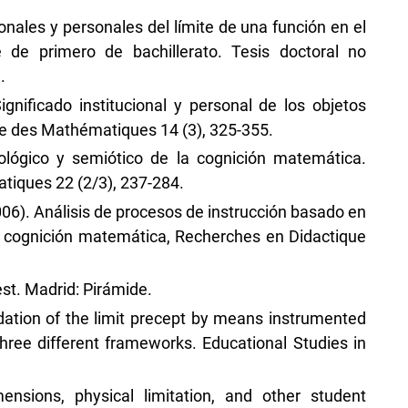
ionales y personales del límite de una función en el
 de primero de bachillerato. Tesis doctoral no
.
ignificado institucional y personal de los objetos
e des Mathématiques 14 (3), 325-355.
ológico y semiótico de la cognición matemática.
iques 22 (2/3), 237-284.
(2006). Análisis de procesos de instrucción basado en
la cognición matemática, Recherches en Didactique
est. Madrid: Pirámide.
dation of the limit precept by means instrumented
ree different frameworks. Educational Studies in
ensions, physical limitation, and other student