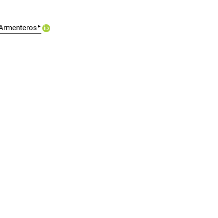
▸
 Armenteros