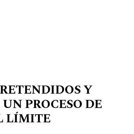
PRETENDIDOS Y
 UN PROCESO DE
L LÍMITE