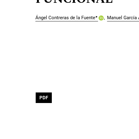
▸
Ángel Contreras de la Fuente
Manuel García
PDF