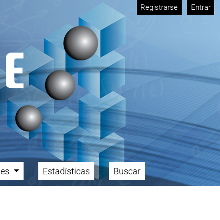
Registrarse
Entrar
ales
Estadísticas
Buscar