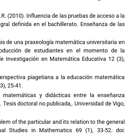
.R. (2010). Influencia de las pruebas de acceso a la
gral definida en el bachillerato. Enseñanza de las
isis de una praxeología matemática universitaria en
producción de estudiantes en el momento de la
de Investigación en Matemática Educativa 12 (3),
 perspectiva piagetiana a la educación matemática
3), 25-41.
s matemáticas y didácticas entre la enseñanza
. Tesis doctoral no publicada,. Universidad de Vigo,
lem of the particular and its relation to the general
al Studies in Mathematics 69 (1), 33-52. doi: