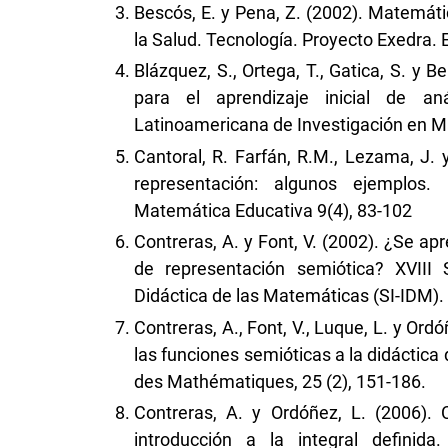
Bescós, E. y Pena, Z. (2002). Matemátic
la Salud. Tecnología. Proyecto Exedra. 
Blázquez, S., Ortega, T., Gatica, S. y 
para el aprendizaje inicial de an
Latinoamericana de Investigación en Ma
Cantoral, R. Farfán, R.M., Lezama, J. 
representación: algunos ejemplos.
Matemática Educativa 9(4), 83-102
Contreras, A. y Font, V. (2002). ¿Se a
de representación semiótica? XVIII S
Didáctica de las Matemáticas (SI-IDM). C
Contreras, A., Font, V., Luque, L. y Ord
las funciones semióticas a la didáctica 
des Mathématiques, 25 (2), 151-186.
Contreras, A. y Ordóñez, L. (2006).
introducción a la integral definida