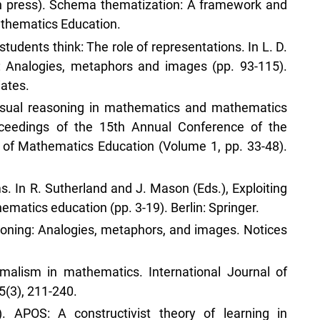
 (in press). Schema thematization: A framework and
athematics Education.
students think: The role of representations. In L. D.
g: Analogies, metaphors and images (pp. 93-115).
ates.
 visual reasoning in mathematics and mathematics
Proceedings of the 15th Annual Conference of the
y of Mathematics Education (Volume 1, pp. 33-48).
s. In R. Sutherland and J. Mason (Eds.), Exploiting
matics education (pp. 3-19). Berlin: Springer.
soning: Analogies, metaphors, and images. Notices
malism in mathematics. International Journal of
5(3), 211-240.
 APOS: A constructivist theory of learning in