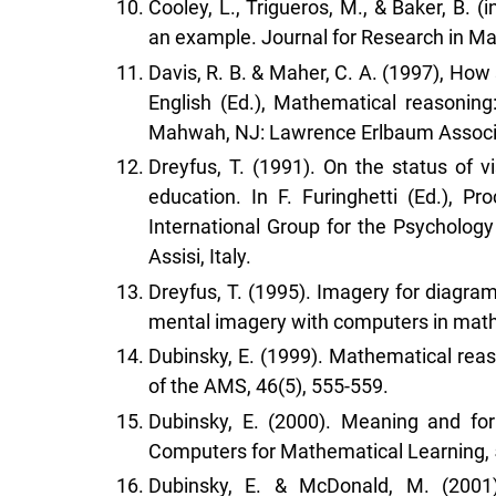
Cooley, L., Trigueros, M., & Baker, B.
an example. Journal for Research in M
Davis, R. B. & Maher, C. A. (1997), How 
English (Ed.), Mathematical reasonin
Mahwah, NJ: Lawrence Erlbaum Associ
Dreyfus, T. (1991). On the status of
education. In F. Furinghetti (Ed.), 
International Group for the Psycholog
Assisi, Italy.
Dreyfus, T. (1995). Imagery for diagram
mental imagery with computers in mathe
Dubinsky, E. (1999). Mathematical rea
of the AMS, 46(5), 555-559.
Dubinsky, E. (2000). Meaning and for
Computers for Mathematical Learning, 
Dubinsky, E. & McDonald, M. (2001).