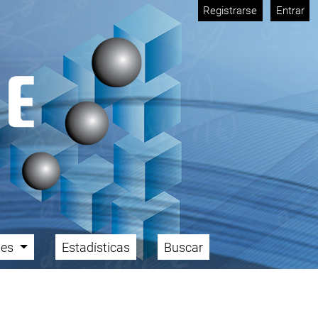
Registrarse
Entrar
ales
Estadísticas
Buscar