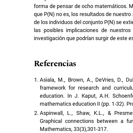
forma de pensar de ocho matemáticos. Mas
que P(N) no es, los resultados de nuestro 
de los individuos del conjunto P(N) se ext
las posibles implicaciones de nuestro
investigación que podrían surgir de este e
Referencias
Asiala, M., Brown, A., DeVries, D., D
framework for research and curricu
education. In J. Kaput, A.H. Schoenfe
mathematics education II (pp. 1-32). P
Aspinwall, L., Shaw, K.L., & Presme
Graphical connections between a func
Mathematics, 33(3),301-317.