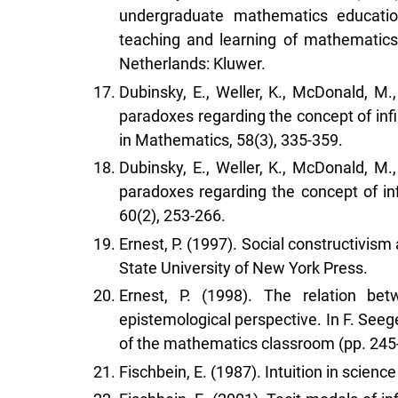
undergraduate mathematics education
teaching and learning of mathematics 
Netherlands: Kluwer.
Dubinsky, E., Weller, K., McDonald, M.
paradoxes regarding the concept of infi
in Mathematics, 58(3), 335-359.
Dubinsky, E., Weller, K., McDonald, M.
paradoxes regarding the concept of infi
60(2), 253-266.
Ernest, P. (1997). Social constructivis
State University of New York Press.
Ernest, P. (1998). The relation b
epistemological perspective. In F. Seege
of the mathematics classroom (pp. 245
Fischbein, E. (1987). Intuition in scien