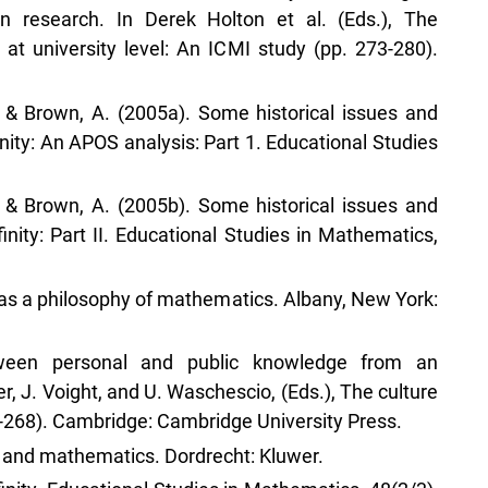
 research. In Derek Holton et al. (Eds.), The
at university level: An ICMI study (pp. 273-280).
, & Brown, A. (2005a). Some historical issues and
nity: An APOS analysis: Part 1. Educational Studies
, & Brown, A. (2005b). Some historical issues and
nity: Part II. Educational Studies in Mathematics,
m as a philosophy of mathematics. Albany, New York:
etween personal and public knowledge from an
r, J. Voight, and U. Waschescio, (Eds.), The culture
-268). Cambridge: Cambridge University Press.
ce and mathematics. Dordrecht: Kluwer.