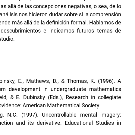
 allá de las concepciones negativas, o sea, de lo
análisis nos hicieron dudar sobre si la comprensión
iende más allá de la definición formal. Hablamos de
s descubrimientos e indicamos futuros temas de
studio.
ubinsky, E., Mathews, D., & Thomas, K. (1996). A
lum development in undergraduate mathematics
ld, & E. Dubinsky (Eds.), Research in collegiate
rovidence: American Mathematical Society.
g, N.C. (1997). Uncontrollable mental imagery:
tion and its derivative. Educational Studies in