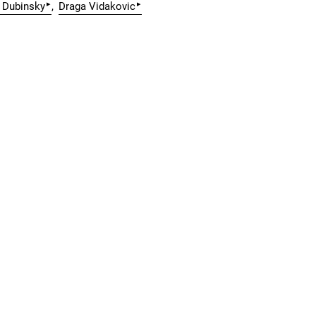
▸
▸
 Dubinsky
Draga Vidakovic