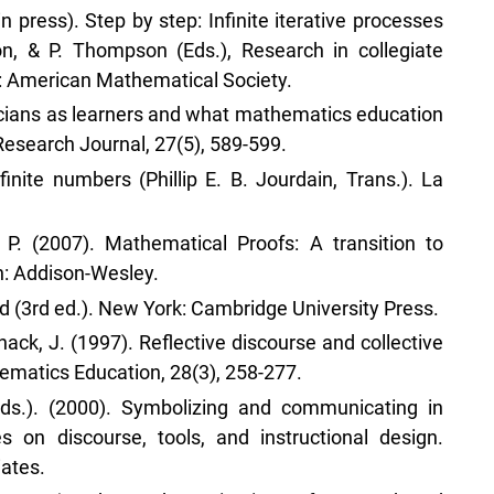
n press). Step by step: Infinite iterative processes
lton, & P. Thompson (Eds.), Research in collegiate
: American Mathematical Society.
cians as learners and what mathematics education
Research Journal, 27(5), 589-599.
inite numbers (Phillip E. B. Jourdain, Trans.). La
 P. (2007). Mathematical Proofs: A transition to
: Addison-Wesley.
 (3rd ed.). New York: Cambridge University Press.
enack, J. (1997). Reflective discourse and collective
hematics Education, 28(3), 258-277.
(Eds.). (2000). Symbolizing and communicating in
 on discourse, tools, and instructional design.
ates.