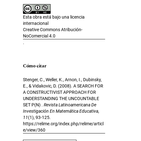
Esta obra está bajo una licencia
internacional
Creative Commons Atribución-
NoComercial 4.0
.
Cómo citar
Stenger, C., Weller, K., Arnon, I., Dubinsky,
E., & Vidakovic, D. (2008). A SEARCH FOR
A CONSTRUCTIVIST APPROACH FOR
UNDERSTANDING THE UNCOUNTABLE
SET P(N) .
Revista Latinoamericana De
Investigación En Matemática Educativa
,
11
(1), 93-125.
https://relime.org/index.php/relime/articl
e/view/360