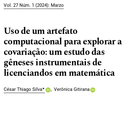
Vol. 27 Núm. 1 (2024): Marzo
Uso de um artefato
computacional para explorar a
covariação: um estudo das
gêneses instrumentais de
licenciandos em matemática
▸
César Thiago Silva
Verônica Gitirana