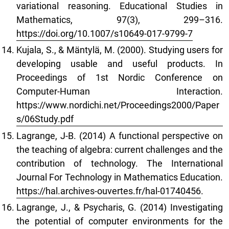
variational reasoning. Educational Studies in
Mathematics, 97(3), 299–316.
https://doi.org/10.1007/s10649-017-9799-7
Kujala, S., & Mäntylä, M. (2000). Studying users for
developing usable and useful products. In
Proceedings of 1st Nordic Conference on
Computer-Human Interaction.
https://www.nordichi.net/Proceedings2000/Paper
s/06Study.pdf
Lagrange, J-B. (2014) A functional perspective on
the teaching of algebra: current challenges and the
contribution of technology. The International
Journal For Technology in Mathematics Education.
https://hal.archives-ouvertes.fr/hal-01740456
.
Lagrange, J., & Psycharis, G. (2014) Investigating
the potential of computer environments for the