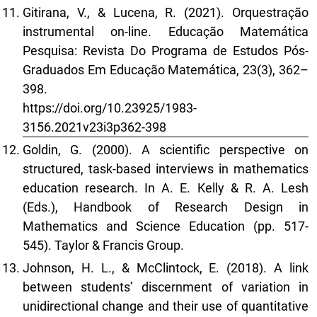
Gitirana, V., & Lucena, R. (2021). Orquestração
instrumental on-line. Educação Matemática
Pesquisa: Revista Do Programa de Estudos Pós-
Graduados Em Educação Matemática, 23(3), 362–
398.
https://doi.org/10.23925/1983-
3156.2021v23i3p362-398
Goldin, G. (2000). A scientific perspective on
structured, task-based interviews in mathematics
education research. In A. E. Kelly & R. A. Lesh
(Eds.), Handbook of Research Design in
Mathematics and Science Education (pp. 517-
545). Taylor & Francis Group.
Johnson, H. L., & McClintock, E. (2018). A link
between students’ discernment of variation in
unidirectional change and their use of quantitative