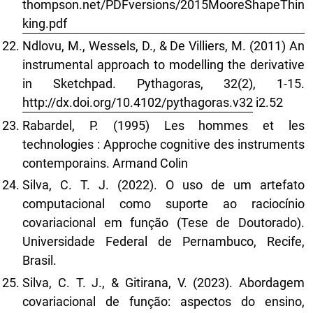
thompson.net/PDFversions/2015MooreShapeThin
king.pdf
Ndlovu, M., Wessels, D., & De Villiers, M. (2011) An
instrumental approach to modelling the derivative
in Sketchpad. Pythagoras, 32(2), 1-15.
http://dx.doi.org/10.4102/pythagoras.v32
i2.52
Rabardel, P. (1995) Les hommes et les
technologies : Approche cognitive des instruments
contemporains. Armand Colin
Silva, C. T. J. (2022). O uso de um artefato
computacional como suporte ao raciocínio
covariacional em função (Tese de Doutorado).
Universidade Federal de Pernambuco, Recife,
Brasil.
Silva, C. T. J., & Gitirana, V. (2023). Abordagem
covariacional de função: aspectos do ensino,