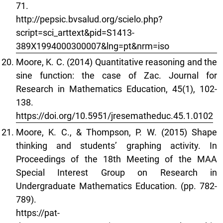
71.
http://pepsic.bvsalud.org/scielo.php?
script=sci_arttext&pid=S1413-
389X1994000300007&lng=pt&nrm=iso
Moore, K. C. (2014) Quantitative reasoning and the
sine function: the case of Zac. Journal for
Research in Mathematics Education, 45(1), 102-
138.
https://doi.org/10.5951/jresematheduc.45.1.0102
Moore, K. C., & Thompson, P. W. (2015) Shape
thinking and students’ graphing activity. In
Proceedings of the 18th Meeting of the MAA
Special Interest Group on Research in
Undergraduate Mathematics Education. (pp. 782-
789).
https://pat-