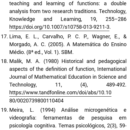
teaching and learning of functions: a double
analysis from two research traditions. Technology,
Knowledge and Learning, 19, 255–286
https://doi.org/10.1007/s10758-013-9211-3
.
Lima, E. L., Carvalho, P. C. P., Wagner, E., &
Morgado, A. C. (2005). A Matemática do Ensino
Médio. (8ª ed., Vol. 1). SBM.
Malik, M. A. (1980) Historical and pedagogical
aspects of the definition of function, International
Journal of Mathematical Education in Science and
Technology, 11, (4), 489-492.
https://www.tandfonline.com/doi/abs/10.10
80/0020739800110404
Meira, L. (1994) Análise microgenética e
videografia: ferramentas de pesquisa em
psicología cognitiva. Temas psicológicos, 2(3), 59-