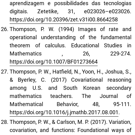
aprendizagem e possibilidades das tecnologias
digitais. Zetetike, 31, e023026–e023026.
https://doi.org/10.20396/zet.v31i00.8664258
Thompson, P. W. (1994) Images of rate and
operational understanding of the fundamental
theorem of calculus. Educational Studies in
Mathematics , 26, 229-274.
https://doi.org/10.1007/BF01273664
Thompson, P. W., Hatfield, N., Yoon, H., Joshua, S.,
& Byerley, C. (2017) Covariational reasoning
among U.S. and South Korean secondary
mathematics teachers. The Journal of
Mathematical Behavior, 48, 95-111.
https://doi.org/10.1016/j.jmathb.2017.08.001
.
Thompson, P. W., & Carlson, M. P. (2017). Variation,
covariation, and functions: Foundational ways of