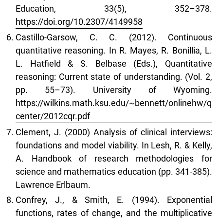
Education, 33(5), 352–378.
https://doi.org/10.2307/4149958
Castillo-Garsow, C. C. (2012). Continuous
quantitative reasoning. In R. Mayes, R. Bonillia, L.
L. Hatfield & S. Belbase (Eds.), Quantitative
reasoning: Current state of understanding. (Vol. 2,
pp. 55–73). University of Wyoming.
https://wilkins.math.ksu.edu/~bennett/onlinehw/q
center/2012cqr.pdf
Clement, J. (2000) Analysis of clinical interviews:
foundations and model viability. In Lesh, R. & Kelly,
A. Handbook of research methodologies for
science and mathematics education (pp. 341-385).
Lawrence Erlbaum.
Confrey, J., & Smith, E. (1994). Exponential
functions, rates of change, and the multiplicative