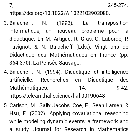
7, 245-274.
https://doi.org/10.1023/A:1022103903080
.
Balacheff, N. (1993). La transposition
informatique, un nouveau problème pour la
didactique. En M. Artigue, R. Gras, C. Laborde, P.
Tavignot, & N. Balacheff (Eds.). Vingt ans de
Didactique des Mathématiques en France (pp.
364-370). La Pensée Sauvage.
Balacheff, N. (1994). Didactique et intelligence
artificielle. Recherches en Didactique des
Mathématiques, 14, 9-42.
https://telearn.hal.science/hal-00190648
Carlson, M., Sally Jacobs, Coe, E., Sean Larsen, &
Hsu, E. (2002). Applying covariational reasoning
while modeling dynamic events: a framework and
a study. Journal for Research in Mathematics