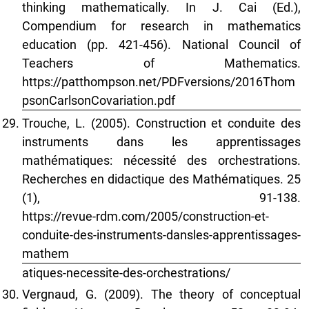
thinking mathematically. In J. Cai (Ed.),
Compendium for research in mathematics
education (pp. 421-456). National Council of
Teachers of Mathematics.
https://patthompson.net/PDFversions/2016Thom
psonCarlsonCovariation.pdf
Trouche, L. (2005). Construction et conduite des
instruments dans les apprentissages
mathématiques: nécessité des orchestrations.
Recherches en didactique des Mathématiques. 25
(1), 91-138.
https://revue-rdm.com/2005/construction-et-
conduite-des-instruments-dansles-apprentissages-
mathem
atiques-necessite-des-orchestrations/
Vergnaud, G. (2009). The theory of conceptual