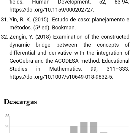
fields. Human Development, 52, 83-94.
https://doi.org/10.1159/000202727
.
Yin, R. K. (2015). Estudo de caso: planejamento e
métodos. (5ª ed). Bookman.
Zengin, Y. (2018) Examination of the constructed
dynamic bridge between the concepts of
differential and derivative with the integration of
GeoGebra and the ACODESA method. Educational
Studies in Mathematics, 99, 311–333.
https://doi.org/10.1007/s10649-018-9832-5
.
Descargas