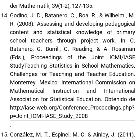
der Mathematik, 39(1-2), 127-135.
Godino, J. D., Batanero, C., Roa, R., & Wilhelmi, M.
R. (2008). Assessing and developing pedagogical
content and statistical knowledge of primary
school teachers through project work. In C.
Batanero, G. Burrill, C. Reading, & A. Rossman
(Eds.), Proceedings of the Joint ICMI/IASE
StudyTeaching Statistics in School Mathematics.
Challenges for Teaching and Teacher Education.
Monterrey, Mexico: International Commission on
Mathematical Instruction and International
Association for Statistical Education. Obtenido de
http://iase-web.org/Conference_Proceedings.php?
p=Joint_ICMI-IASE_Study_2008
.
González, M. T., Espinel, M. C. & Ainley, J. (2011).