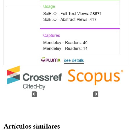
Usage
SciELO - Full Text Views:
28671
SciELO - Abstract Views:
417
Captures
Mendeley - Readers:
40
Mendeley - Readers:
14
-
see details
0
0
Artículos similares