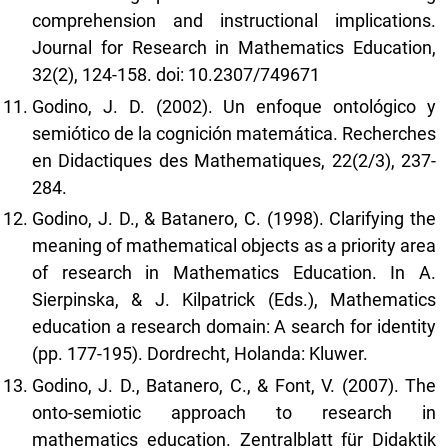
comprehension and instructional implications.
Journal for Research in Mathematics Education,
32(2), 124-158. doi: 10.2307/749671
Godino, J. D. (2002). Un enfoque ontológico y
semiótico de la cognición matemática. Recherches
en Didactiques des Mathematiques, 22(2/3), 237-
284.
Godino, J. D., & Batanero, C. (1998). Clarifying the
meaning of mathematical objects as a priority area
of research in Mathematics Education. In A.
Sierpinska, & J. Kilpatrick (Eds.), Mathematics
education a research domain: A search for identity
(pp. 177-195). Dordrecht, Holanda: Kluwer.
Godino, J. D., Batanero, C., & Font, V. (2007). The
onto-semiotic approach to research in
mathematics education. Zentralblatt für Didaktik