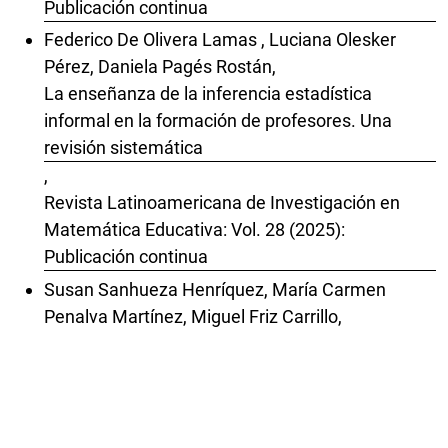
Publicación continua
Federico De Olivera Lamas , Luciana Olesker
Pérez, Daniela Pagés Rostán,
La enseñanza de la inferencia estadística
informal en la formación de profesores. Una
revisión sistemática
,
Revista Latinoamericana de Investigación en
Matemática Educativa: Vol. 28 (2025):
Publicación continua
Susan Sanhueza Henríquez, María Carmen
Penalva Martínez, Miguel Friz Carrillo,
IDENTIDADES Y COMPETENCIAS
PROFESIONALES DE ESTUDIANTES PARA
MAESTRO DE EDUCACIÓN INFANTIL RELATIVAS
A LA ENSEÑANZA DE LA GEOMETRÍA