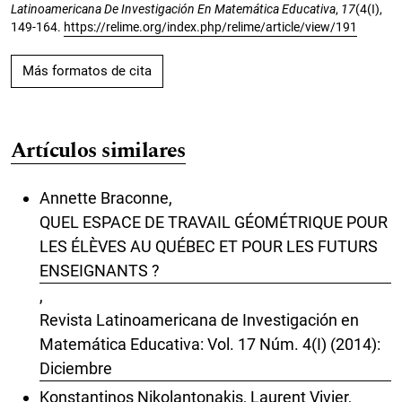
Latinoamericana De Investigación En Matemática Educativa
,
17
(4(I),
149-164.
https://relime.org/index.php/relime/article/view/191
Más formatos de cita
Artículos similares
Annette Braconne,
QUEL ESPACE DE TRAVAIL GÉOMÉTRIQUE POUR
LES ÉLÈVES AU QUÉBEC ET POUR LES FUTURS
ENSEIGNANTS ?
,
Revista Latinoamericana de Investigación en
Matemática Educativa: Vol. 17 Núm. 4(I) (2014):
Diciembre
Konstantinos Nikolantonakis, Laurent Vivier,