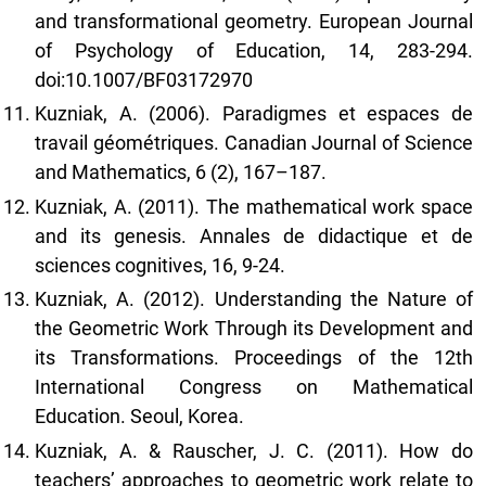
and transformational geometry. European Journal
of Psychology of Education, 14, 283-294.
doi:10.1007/BF03172970
Kuzniak, A. (2006). Paradigmes et espaces de
travail géométriques. Canadian Journal of Science
and Mathematics, 6 (2), 167–187.
Kuzniak, A. (2011). The mathematical work space
and its genesis. Annales de didactique et de
sciences cognitives, 16, 9-24.
Kuzniak, A. (2012). Understanding the Nature of
the Geometric Work Through its Development and
its Transformations. Proceedings of the 12th
International Congress on Mathematical
Education. Seoul, Korea.
Kuzniak, A. & Rauscher, J. C. (2011). How do
teachers’ approaches to geometric work relate to