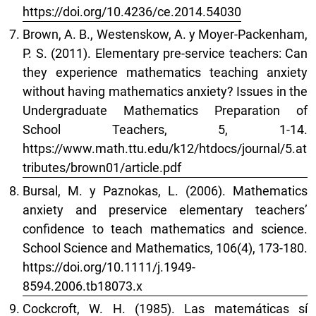
https://doi.org/10.4236/ce.2014.54030
Brown, A. B., Westenskow, A. y Moyer-Packenham,
P. S. (2011). Elementary pre-service teachers: Can
they experience mathematics teaching anxiety
without having mathematics anxiety? Issues in the
Undergraduate Mathematics Preparation of
School Teachers, 5, 1-14.
https://www.math.ttu.edu/k12/htdocs/journal/5.at
tributes/brown01/article.pdf
Bursal, M. y Paznokas, L. (2006). Mathematics
anxiety and preservice elementary teachers’
confidence to teach mathematics and science.
School Science and Mathematics, 106(4), 173-180.
https://doi.org/10.1111/j.1949-
8594.2006.tb18073.x
Cockcroft, W. H. (1985). Las matemáticas sí