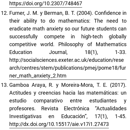
https://doi.org/10.2307/748467
Furner, J. M. y Berman, B. T. (2004). Confidence in
their ability to do mathematics: The need to
eradicate math anxiety so our future students can
successfully compete in high-tech globally
competitive world. Philosophy of Mathematics
Education Journal, 18(1), 1-33.
http://socialsciences.exeter.ac.uk/education/rese
arch/centres/stem/publications/pmej/pome18/fur
ner_math_anxiety_2.htm
Gamboa Araya, R. y Moreira-Mora, T. E. (2017).
Actitudes y creencias hacia las matemáticas: un
estudio comparativo entre estudiantes y
profesores. Revista Electrónica “Actualidades
Investigativas en Educación”, 17(1), 1-45.
http://dx.doi.org/10.15517/aie.v17i1.27473