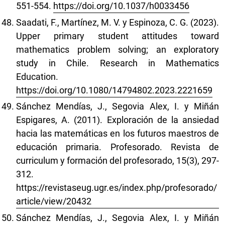
551-554.
https://doi.org/10.1037/h0033456
Saadati, F., Martínez, M. V. y Espinoza, C. G. (2023).
Upper primary student attitudes toward
mathematics problem solving; an exploratory
study in Chile. Research in Mathematics
Education.
https://doi.org/10.1080/14794802.2023.2221659
Sánchez Mendías, J., Segovia Alex, I. y Miñán
Espigares, A. (2011). Exploración de la ansiedad
hacia las matemáticas en los futuros maestros de
educación primaria. Profesorado. Revista de
curriculum y formación del profesorado, 15(3), 297-
312.
https://revistaseug.ugr.es/index.php/profesorado/
article/view/20432
Sánchez Mendías, J., Segovia Alex, I. y Miñán