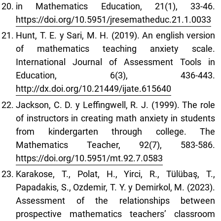
in Mathematics Education, 21(1), 33-46.
https://doi.org/10.5951/jresematheduc.21.1.0033
Hunt, T. E. y Sari, M. H. (2019). An english version
of mathematics teaching anxiety scale.
International Journal of Assessment Tools in
Education, 6(3), 436-443.
http://dx.doi.org/10.21449/ijate.615640
Jackson, C. D. y Leffingwell, R. J. (1999). The role
of instructors in creating math anxiety in students
from kindergarten through college. The
Mathematics Teacher, 92(7), 583-586.
https://doi.org/10.5951/mt.92.7.0583
Karakose, T., Polat, H., Yirci, R., Tülübaş, T.,
Papadakis, S., Ozdemir, T. Y. y Demirkol, M. (2023).
Assessment of the relationships between
prospective mathematics teachers’ classroom