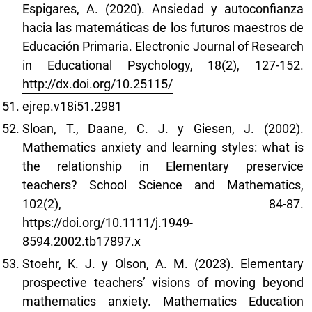
Espigares, A. (2020). Ansiedad y autoconfianza
hacia las matemáticas de los futuros maestros de
Educación Primaria. Electronic Journal of Research
in Educational Psychology, 18(2), 127-152.
http://dx.doi.org/10.25115/
ejrep.v18i51.2981
Sloan, T., Daane, C. J. y Giesen, J. (2002).
Mathematics anxiety and learning styles: what is
the relationship in Elementary preservice
teachers? School Science and Mathematics,
102(2), 84-87.
https://doi.org/10.1111/j.1949-
8594.2002.tb17897.x
Stoehr, K. J. y Olson, A. M. (2023). Elementary
prospective teachers’ visions of moving beyond
mathematics anxiety. Mathematics Education