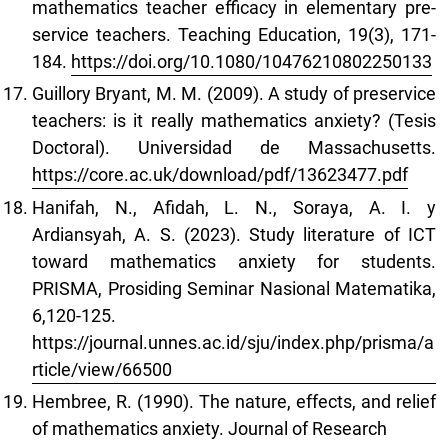
mathematics teacher efficacy in elementary pre-
service teachers. Teaching Education, 19(3), 171-
184.
https://doi.org/10.1080/10476210802250133
Guillory Bryant, M. M. (2009). A study of preservice
teachers: is it really mathematics anxiety? (Tesis
Doctoral). Universidad de Massachusetts.
https://core.ac.uk/download/pdf/13623477.pdf
Hanifah, N., Afidah, L. N., Soraya, A. I. y
Ardiansyah, A. S. (2023). Study literature of ICT
toward mathematics anxiety for students.
PRISMA, Prosiding Seminar Nasional Matematika,
6,120-125.
https://journal.unnes.ac.id/sju/index.php/prisma/a
rticle/view/66500
Hembree, R. (1990). The nature, effects, and relief
of mathematics anxiety. Journal of Research