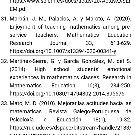
https://www.seiem.es/docs/actas/20/ActasXXSEI
EM.pdf
Marbán, J. M., Palacios, A. y Maroto, A. (2020).
Enjoyment of teaching mathematics among pre-
service teachers. Mathematics Education
Research Journal, 33, 613-629.
https://doi.org/10.1007/s13394-020-00341-y
Martínez-Sierra, G. y García González, M. del S.
(2014). High school students’ emotional
experiences in mathematics classes. Research in
Mathematics Education, 16(3), 234-250.
https://doi.org/10.1080/14794802.2014.895676
Mato, M. D. (2010). Mejorar las actitudes hacia las
matemáticas. Revista Galego-Portuguesa de
Psicoloxía e Educación, 18(1), 19-32.
https://ruc.udc.es/dspace/bitstream/handle/2183/