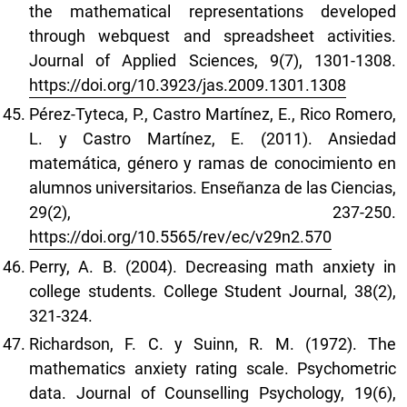
the mathematical representations developed
through webquest and spreadsheet activities.
Journal of Applied Sciences, 9(7), 1301-1308.
https://doi.org/10.3923/jas.2009.1301.1308
Pérez-Tyteca, P., Castro Martínez, E., Rico Romero,
L. y Castro Martínez, E. (2011). Ansiedad
matemática, género y ramas de conocimiento en
alumnos universitarios. Enseñanza de las Ciencias,
29(2), 237-250.
https://doi.org/10.5565/rev/ec/v29n2.570
Perry, A. B. (2004). Decreasing math anxiety in
college students. College Student Journal, 38(2),
321-324.
Richardson, F. C. y Suinn, R. M. (1972). The
mathematics anxiety rating scale. Psychometric
data. Journal of Counselling Psychology, 19(6),