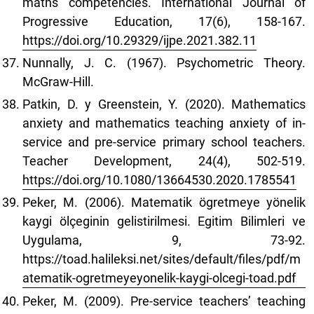
maths competencies. International Journal of
Progressive Education, 17(6), 158-167.
https://doi.org/10.29329/ijpe.2021.382.11
Nunnally, J. C. (1967). Psychometric Theory.
McGraw-Hill.
Patkin, D. y Greenstein, Y. (2020). Mathematics
anxiety and mathematics teaching anxiety of in-
service and pre-service primary school teachers.
Teacher Development, 24(4), 502-519.
https://doi.org/10.1080/13664530.2020.1785541
Peker, M. (2006). Matematik ögretmeye yönelik
kaygi ölçeginin gelistirilmesi. Egitim Bilimleri ve
Uygulama, 9, 73-92.
https://toad.halileksi.net/sites/default/files/pdf/m
atematik-ogretmeyeyonelik-kaygi-olcegi-toad.pdf
Peker, M. (2009). Pre-service teachers’ teaching