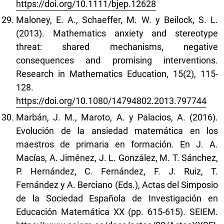
https://doi.org/10.1111/bjep.12628
Maloney, E. A., Schaeffer, M. W. y Beilock, S. L.
(2013). Mathematics anxiety and stereotype
threat: shared mechanisms, negative
consequences and promising interventions.
Research in Mathematics Education, 15(2), 115-
128.
https://doi.org/10.1080/14794802.2013.797744
Marbán, J. M., Maroto, A. y Palacios, A. (2016).
Evolución de la ansiedad matemática en los
maestros de primaria en formación. En J. A.
Macías, A. Jiménez, J. L. González, M. T. Sánchez,
P. Hernández, C. Fernández, F. J. Ruiz, T.
Fernández y A. Berciano (Eds.), Actas del Simposio
de la Sociedad Española de Investigación en
Educación Matemática XX (pp. 615-615). SEIEM.