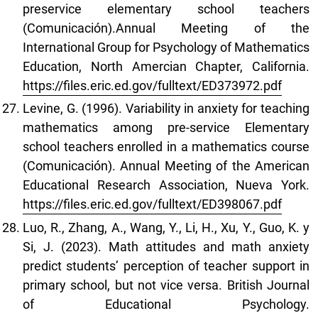
preservice elementary school teachers
(Comunicación).Annual Meeting of the
International Group for Psychology of Mathematics
Education, North Amercian Chapter, California.
https://files.eric.ed.gov/fulltext/ED373972.pdf
Levine, G. (1996). Variability in anxiety for teaching
mathematics among pre-service Elementary
school teachers enrolled in a mathematics course
(Comunicación). Annual Meeting of the American
Educational Research Association, Nueva York.
https://files.eric.ed.gov/fulltext/ED398067.pdf
Luo, R., Zhang, A., Wang, Y., Li, H., Xu, Y., Guo, K. y
Si, J. (2023). Math attitudes and math anxiety
predict students’ perception of teacher support in
primary school, but not vice versa. British Journal
of Educational Psychology.