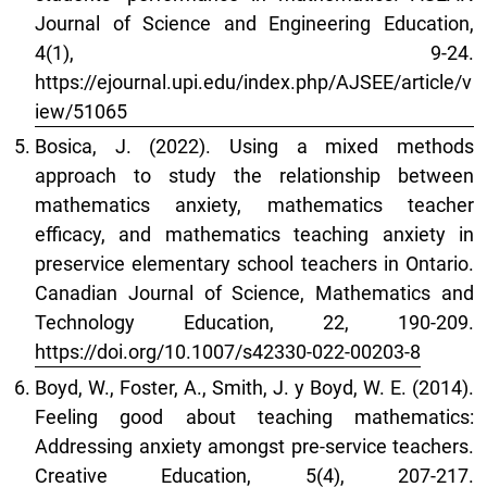
Journal of Science and Engineering Education,
4(1), 9-24.
https://ejournal.upi.edu/index.php/AJSEE/article/v
iew/51065
Bosica, J. (2022). Using a mixed methods
approach to study the relationship between
mathematics anxiety, mathematics teacher
efficacy, and mathematics teaching anxiety in
preservice elementary school teachers in Ontario.
Canadian Journal of Science, Mathematics and
Technology Education, 22, 190-209.
https://doi.org/10.1007/s42330-022-00203-8
Boyd, W., Foster, A., Smith, J. y Boyd, W. E. (2014).
Feeling good about teaching mathematics:
Addressing anxiety amongst pre-service teachers.
Creative Education, 5(4), 207-217.