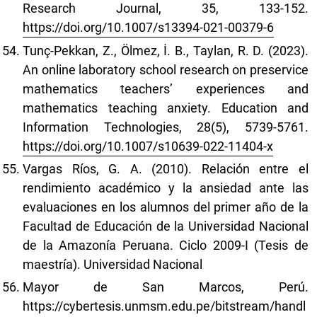
Research Journal, 35, 133-152.
https://doi.org/10.1007/s13394-021-00379-6
Tunç-Pekkan, Z., Ölmez, İ. B., Taylan, R. D. (2023).
An online laboratory school research on preservice
mathematics teachers’ experiences and
mathematics teaching anxiety. Education and
Information Technologies, 28(5), 5739-5761.
https://doi.org/10.1007/s10639-022-11404-x
Vargas Ríos, G. A. (2010). Relación entre el
rendimiento académico y la ansiedad ante las
evaluaciones en los alumnos del primer año de la
Facultad de Educación de la Universidad Nacional
de la Amazonía Peruana. Ciclo 2009-I (Tesis de
maestría). Universidad Nacional
Mayor de San Marcos, Perú.
https://cybertesis.unmsm.edu.pe/bitstream/handl