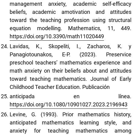
management anxiety, academic self-efficacy
beliefs, academic amotivation and attitudes
toward the teaching profession using structural
equation modelling. Mathematics, 11, 449.
https://doi.org/10.3390/math11020449
Lavidas, K., Skopeliti, I., Zacharos, K. y
Panagiotounakos, E-P. (2023). Preservice
preschool teachers’ mathematics experience and
math anxiety on their beliefs about and attitudes
toward teaching mathematics. Journal of Early
Childhood Teacher Education. Publicación
anticipada en línea.
https://doi.org/10.1080/10901027.2023.2196943
Levine, G. (1993). Prior mathematics history,
anticipated mathematics learning style, and
anxiety for teaching mathematics among