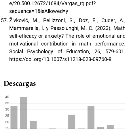
e/20.500.12672/1684/Vargas_rg.pdf?
sequence=1&isAllowed=y
Živković, M., Pellizzoni, S., Doz, E., Cuder, A.,
Mammarella, I. y Passolunghi, M. C. (2023). Math
self-efficacy or anxiety? The role of emotional and
motivational contribution in math performance.
Social Psychology of Education, 26, 579-601.
https://doi.org/10.1007/s11218-023-09760-8
Descargas