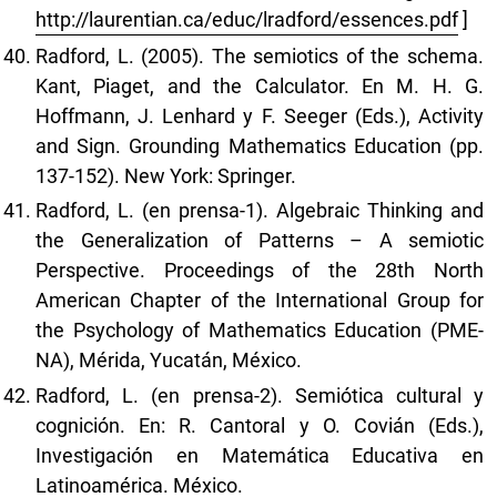
http://laurentian.ca/educ/lradford/essences.pdf
]
Radford, L. (2005). The semiotics of the schema.
Kant, Piaget, and the Calculator. En M. H. G.
Hoffmann, J. Lenhard y F. Seeger (Eds.), Activity
and Sign. Grounding Mathematics Education (pp.
137-152). New York: Springer.
Radford, L. (en prensa-1). Algebraic Thinking and
the Generalization of Patterns – A semiotic
Perspective. Proceedings of the 28th North
American Chapter of the International Group for
the Psychology of Mathematics Education (PME-
NA), Mérida, Yucatán, México.
Radford, L. (en prensa-2). Semiótica cultural y
cognición. En: R. Cantoral y O. Covián (Eds.),
Investigación en Matemática Educativa en
Latinoamérica. México.