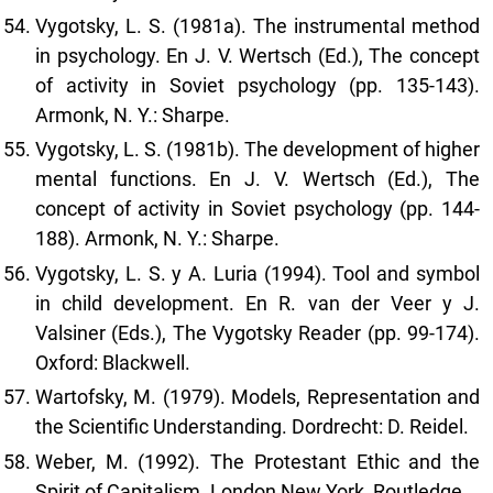
Vygotsky, L. S. (1981a). The instrumental method
in psychology. En J. V. Wertsch (Ed.), The concept
of activity in Soviet psychology (pp. 135-143).
Armonk, N. Y.: Sharpe.
Vygotsky, L. S. (1981b). The development of higher
mental functions. En J. V. Wertsch (Ed.), The
concept of activity in Soviet psychology (pp. 144-
188). Armonk, N. Y.: Sharpe.
Vygotsky, L. S. y A. Luria (1994). Tool and symbol
in child development. En R. van der Veer y J.
Valsiner (Eds.), The Vygotsky Reader (pp. 99-174).
Oxford: Blackwell.
Wartofsky, M. (1979). Models, Representation and
the Scientific Understanding. Dordrecht: D. Reidel.
Weber, M. (1992). The Protestant Ethic and the
Spirit of Capitalism. London New York, Routledge.