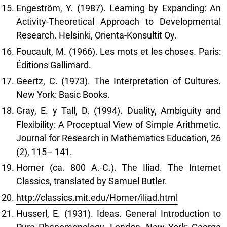
Engeström, Y. (1987). Learning by Expanding: An
Activity-Theoretical Approach to Developmental
Research. Helsinki, Orienta-Konsultit Oy.
Foucault, M. (1966). Les mots et les choses. Paris:
Éditions Gallimard.
Geertz, C. (1973). The Interpretation of Cultures.
New York: Basic Books.
Gray, E. y Tall, D. (1994). Duality, Ambiguity and
Flexibility: A Proceptual View of Simple Arithmetic.
Journal for Research in Mathematics Education, 26
(2), 115– 141.
Homer (ca. 800 A.-C.). The Iliad. The Internet
Classics, translated by Samuel Butler.
http://classics.mit.edu/Homer/iliad.html
Husserl, E. (1931). Ideas. General Introduction to