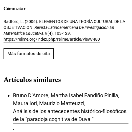
Cómo citar
Radford, L. (2006). ELEMENTOS DE UNA TEORÍA CULTURAL DE LA
OBJETIVACIÓN.
Revista Latinoamericana De Investigación En
Matemática Educativa
,
9
(4), 103-129.
https://relime.org/index.php/relime/article/view/480
Más formatos de cita
Artículos similares
Bruno D’Amore, Martha Isabel Fandiño Pinilla,
Maura Iori, Maurizio Matteuzzi,
Análisis de los antecedentes histórico-filosóficos
de la “paradoja cognitiva de Duval”
,