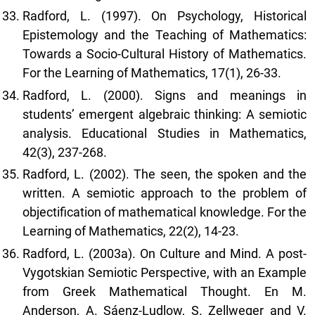
Radford, L. (1997). On Psychology, Historical
Epistemology and the Teaching of Mathematics:
Towards a Socio-Cultural History of Mathematics.
For the Learning of Mathematics, 17(1), 26-33.
Radford, L. (2000). Signs and meanings in
students’ emergent algebraic thinking: A semiotic
analysis. Educational Studies in Mathematics,
42(3), 237-268.
Radford, L. (2002). The seen, the spoken and the
written. A semiotic approach to the problem of
objectification of mathematical knowledge. For the
Learning of Mathematics, 22(2), 14-23.
Radford, L. (2003a). On Culture and Mind. A post-
Vygotskian Semiotic Perspective, with an Example
from Greek Mathematical Thought. En M.
Anderson, A. Sáenz-Ludlow, S. Zellweger and V.