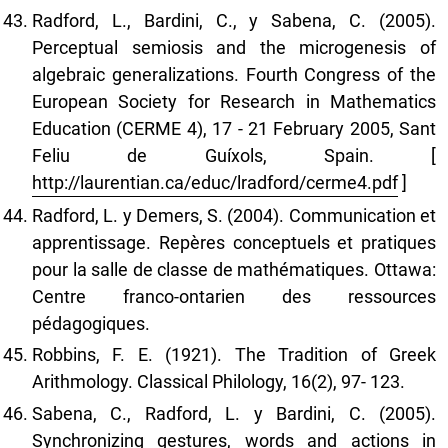
Radford, L., Bardini, C., y Sabena, C. (2005).
Perceptual semiosis and the microgenesis of
algebraic generalizations. Fourth Congress of the
European Society for Research in Mathematics
Education (CERME 4), 17 - 21 February 2005, Sant
Feliu de Guíxols, Spain. [
http://laurentian.ca/educ/lradford/cerme4.pdf
]
Radford, L. y Demers, S. (2004). Communication et
apprentissage. Repères conceptuels et pratiques
pour la salle de classe de mathématiques. Ottawa:
Centre franco-ontarien des ressources
pédagogiques.
Robbins, F. E. (1921). The Tradition of Greek
Arithmology. Classical Philology, 16(2), 97- 123.
Sabena, C., Radford, L. y Bardini, C. (2005).
Synchronizing gestures, words and actions in