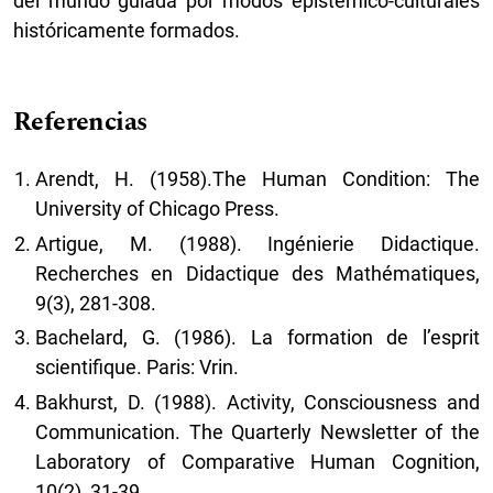
del mundo guiada por modos epistémico-culturales
históricamente formados.
Referencias
Arendt, H. (1958).The Human Condition: The
University of Chicago Press.
Artigue, M. (1988). Ingénierie Didactique.
Recherches en Didactique des Mathématiques,
9(3), 281-308.
Bachelard, G. (1986). La formation de l’esprit
scientifique. Paris: Vrin.
Bakhurst, D. (1988). Activity, Consciousness and
Communication. The Quarterly Newsletter of the
Laboratory of Comparative Human Cognition,
10(2), 31-39.