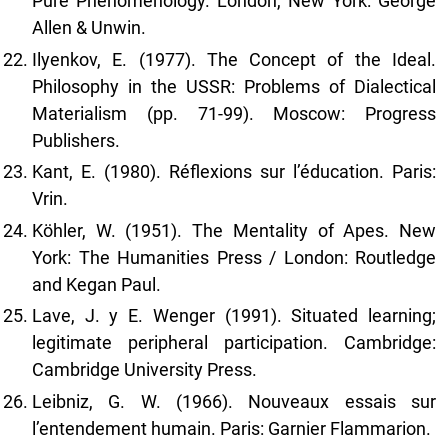
Pure Phenomenology. London, New York: George
Allen & Unwin.
Ilyenkov, E. (1977). The Concept of the Ideal.
Philosophy in the USSR: Problems of Dialectical
Materialism (pp. 71-99). Moscow: Progress
Publishers.
Kant, E. (1980). Réflexions sur l’éducation. Paris:
Vrin.
Köhler, W. (1951). The Mentality of Apes. New
York: The Humanities Press / London: Routledge
and Kegan Paul.
Lave, J. y E. Wenger (1991). Situated learning;
legitimate peripheral participation. Cambridge:
Cambridge University Press.
Leibniz, G. W. (1966). Nouveaux essais sur
l’entendement humain. Paris: Garnier Flammarion.