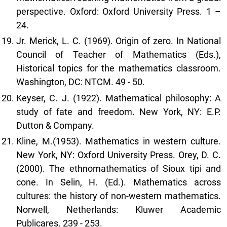
perspective. Oxford: Oxford University Press. 1 –
24.
Jr. Merick, L. C. (1969). Origin of zero. In National
Council of Teacher of Mathematics (Eds.),
Historical topics for the mathematics classroom.
Washington, DC: NTCM. 49 - 50.
Keyser, C. J. (1922). Mathematical philosophy: A
study of fate and freedom. New York, NY: E.P.
Dutton & Company.
Kline, M.(1953). Mathematics in western culture.
New York, NY: Oxford University Press. Orey, D. C.
(2000). The ethnomathematics of Sioux tipi and
cone. In Selin, H. (Ed.). Mathematics across
cultures: the history of non-western mathematics.
Norwell, Netherlands: Kluwer Academic
Publicares. 239 - 253.