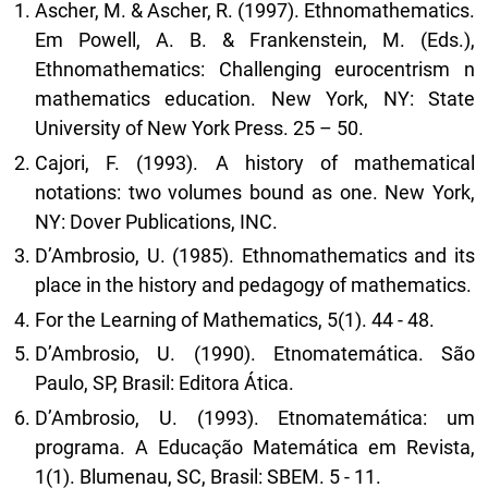
Ascher, M. & Ascher, R. (1997). Ethnomathematics.
Em Powell, A. B. & Frankenstein, M. (Eds.),
Ethnomathematics: Challenging eurocentrism n
mathematics education. New York, NY: State
University of New York Press. 25 – 50.
Cajori, F. (1993). A history of mathematical
notations: two volumes bound as one. New York,
NY: Dover Publications, INC.
D’Ambrosio, U. (1985). Ethnomathematics and its
place in the history and pedagogy of mathematics.
For the Learning of Mathematics, 5(1). 44 - 48.
D’Ambrosio, U. (1990). Etnomatemática. São
Paulo, SP, Brasil: Editora Ática.
D’Ambrosio, U. (1993). Etnomatemática: um
programa. A Educação Matemática em Revista,
1(1). Blumenau, SC, Brasil: SBEM. 5 - 11.