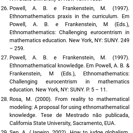
Powell, A. B. e Frankenstein, M. (1997).
Ethnomathematics praxis in the curriculum. Em
Powell, A. B. e Frankenstein, M (Eds.),
Ethnomathematics: Challenging eurocentrism in
mathematics education. New York, NY: SUNY. 249
– 259.
Powell, A. B. e Frankenstein, M. (1997).
Ethnomathematical knowledge. Em Powell, A. B. &
Frankenstein, M (Eds.), Ethnomathematics:
Challenging eurocentrism in mathematics
education. New York, NY: SUNY. P. 5 – 11.
Rosa, M. (2000). From reality to mathematical
modeling: A proposal for using ethnomathematical
knowledge. Tese de Mestrado não publicada,
California State University, Sacramento, EUA.
Sen, A. (Janeiro, 2002). How to judge globalism.