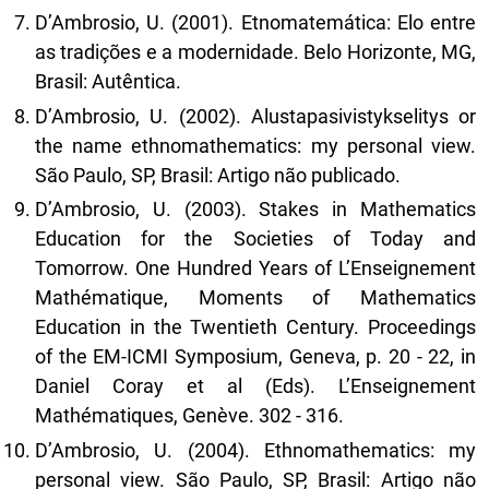
D’Ambrosio, U. (2001). Etnomatemática: Elo entre
as tradições e a modernidade. Belo Horizonte, MG,
Brasil: Autêntica.
D’Ambrosio, U. (2002). Alustapasivistykselitys or
the name ethnomathematics: my personal view.
São Paulo, SP, Brasil: Artigo não publicado.
D’Ambrosio, U. (2003). Stakes in Mathematics
Education for the Societies of Today and
Tomorrow. One Hundred Years of L’Enseignement
Mathématique, Moments of Mathematics
Education in the Twentieth Century. Proceedings
of the EM-ICMI Symposium, Geneva, p. 20 - 22, in
Daniel Coray et al (Eds). L’Enseignement
Mathématiques, Genève. 302 - 316.
D’Ambrosio, U. (2004). Ethnomathematics: my
personal view. São Paulo, SP, Brasil: Artigo não