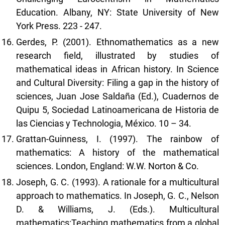
Education. Albany, NY: State University of New
York Press. 223 - 247.
Gerdes, P. (2001). Ethnomathematics as a new
research field, illustrated by studies of
mathematical ideas in African history. In Science
and Cultural Diversity: Filing a gap in the history of
sciences, Juan Jose Saldaña (Ed.), Cuadernos de
Quipu 5, Sociedad Latinoamericana de Historia de
las Ciencias y Technologia, México. 10 – 34.
Grattan-Guinness, I. (1997). The rainbow of
mathematics: A history of the mathematical
sciences. London, England: W.W. Norton & Co.
Joseph, G. C. (1993). A rationale for a multicultural
approach to mathematics. In Joseph, G. C., Nelson
D. & Williams, J. (Eds.). Multicultural
mathematics:Teaching mathematics from a global