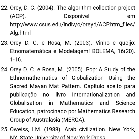
Orey, D. C. (2004). The algorithm collection project
(ACP). Disponível em
http://www.csus.edu/indiv/o/oreyd/ACP.htm_files/
Alg.html
Orey D. C. e Rosa, M. (2003). Vinho e queijo:
Etnomatemática e Modelagem! BOLEMA, 16(20).
1-16.
Orey D. C. e Rosa, M. (2005). Pop: A Study of the
Ethnomathematics of Globalization Using the
Sacred Mayan Mat Pattern. Capítulo aceito para
publicação no livro Internationalization and
Globalisation in Mathematics and Science
Education, patrocinado por Mathematics Research
Group of Australasia (MERGA).
Oweiss, I.M. (1988). Arab civilization. New York,
NY: State University of New York Press.