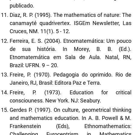
publicado.
Diaz, R. P. (1995). The mathematics of nature: The
canamayté quadrivertex. ISGEm Newsletter, Las
Cruces, NM. 11(1). 5 - 12.
Ferreira, E. S. (2004). Etnomatemática: Um pouco
de sua história. In Morey, B. B. (Ed.).
Etnomatemática em Sala de Aula. Natal, RN,
Brazil: UFRN. 9 – 20.
Freire, P. (1970). Pedagogia do oprimido. Rio de
Janeiro, RJ, Brasil: Editora Paz e Terra.
Freire, P. (1973). Education for critical
consciouness. New York. NJ: Seabury.
Gerdes P. (1997). On culture, geometrical thinking
and mathematics education. In A. B. Powell & M.
Frankenstein (Eds), Ethnomathematics:
Challenging Eurocentrism in Mathematics