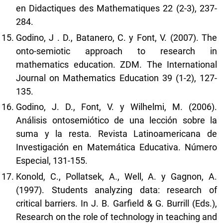
en Didactiques des Mathematiques 22 (2-3), 237-
284.
Godino, J . D., Batanero, C. y Font, V. (2007). The
onto-semiotic approach to research in
mathematics education. ZDM. The International
Journal on Mathematics Education 39 (1-2), 127-
135.
Godino, J. D., Font, V. y Wilhelmi, M. (2006).
Análisis ontosemiótico de una lección sobre la
suma y la resta. Revista Latinoamericana de
Investigación en Matemática Educativa. Número
Especial, 131-155.
Konold, C., Pollatsek, A., Well, A. y Gagnon, A.
(1997). Students analyzing data: research of
critical barriers. In J. B. Garfield & G. Burrill (Eds.),
Research on the role of technology in teaching and