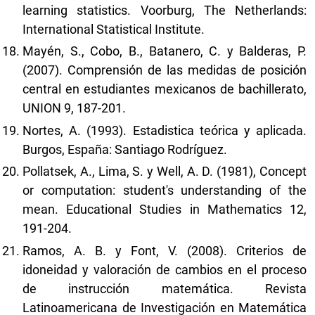
learning statistics. Voorburg, The Netherlands:
International Statistical Institute.
Mayén, S., Cobo, B., Batanero, C. y Balderas, P.
(2007). Comprensión de las medidas de posición
central en estudiantes mexicanos de bachillerato,
UNION 9, 187-201.
Nortes, A. (1993). Estadistica teórica y aplicada.
Burgos, España: Santiago Rodríguez.
Pollatsek, A., Lima, S. y Well, A. D. (1981), Concept
or computation: student's understanding of the
mean. Educational Studies in Mathematics 12,
191-204.
Ramos, A. B. y Font, V. (2008). Criterios de
idoneidad y valoración de cambios en el proceso
de instrucción matemática. Revista
Latinoamericana de Investigación en Matemática