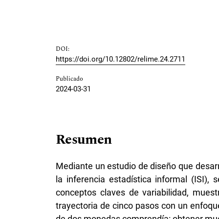
DOI:
https://doi.org/10.12802/relime.24.2711
Publicado
2024-03-31
Resumen
Mediante un estudio de diseño que desarro
la inferencia estadística informal (ISI),
conceptos claves de variabilidad, muest
trayectoria de cinco pasos con un enfoqu
de dos monedas comprendía: obtener mues