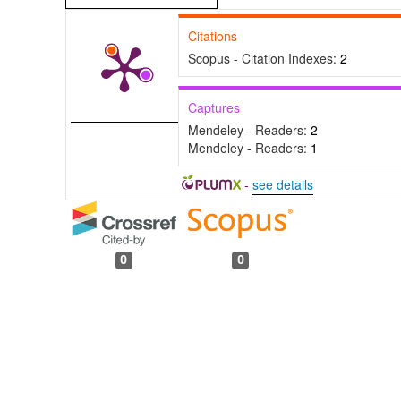
Citations
Scopus - Citation Indexes:
2
Captures
Mendeley - Readers:
2
Mendeley - Readers:
1
-
see details
0
0