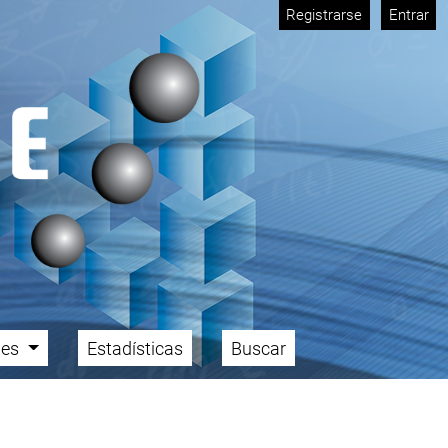
Registrarse
Entrar
ales
Estadísticas
Buscar