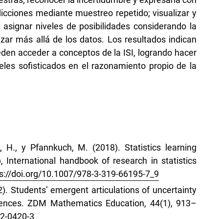
dicciones mediante muestreo repetido; visualizar y
; asignar niveles de posibilidades considerando la
izar más allá de los datos. Los resultados indican
den acceder a conceptos de la ISI, logrando hacer
eles sofisticados en el razonamiento propio de la
e, H., y Pfannkuch, M. (2018). Statistics learning
.), International handbook of research in statistics
s://doi.org/10.1007/978-3-319-66195-7_9
12). Students’ emergent articulations of uncertainty
ferences. ZDM Mathematics Education, 44(1), 913–
12-0420-3