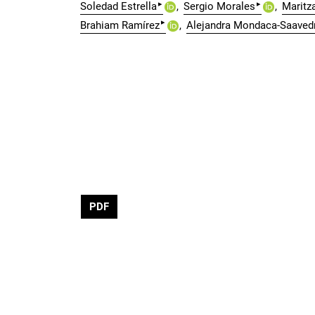
▸
▸
Soledad Estrella
Sergio Morales
Maritz
▸
Brahiam Ramírez
Alejandra Mondaca-Saaved
PDF