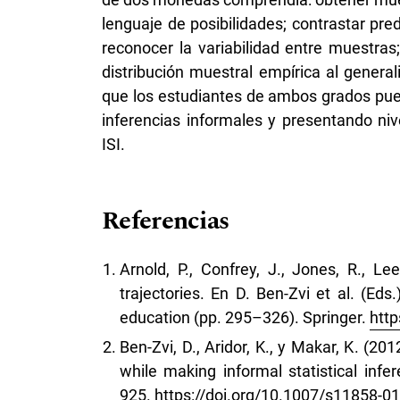
lenguaje de posibilidades; contrastar pre
reconocer la variabilidad entre muestras
distribución muestral empírica al general
que los estudiantes de ambos grados pue
inferencias informales y presentando niv
ISI.
Referencias
Arnold, P., Confrey, J., Jones, R., Le
trajectories. En D. Ben-Zvi et al. (Eds
education (pp. 295–326). Springer.
http
Ben-Zvi, D., Aridor, K., y Makar, K. (20
while making informal statistical in
925.
https://doi.org/10.1007/s11858-0