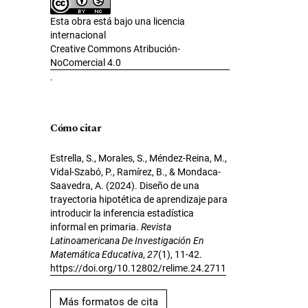
Esta obra está bajo una licencia
internacional
Creative Commons Atribución-
NoComercial 4.0
.
Cómo citar
Estrella, S., Morales, S., Méndez-Reina, M.,
Vidal-Szabó, P., Ramírez, B., & Mondaca-
Saavedra, A. (2024). Diseño de una
trayectoria hipotética de aprendizaje para
introducir la inferencia estadística
informal en primaria.
Revista
Latinoamericana De Investigación En
Matemática Educativa
,
27
(1), 11-42.
https://doi.org/10.12802/relime.24.2711
Más formatos de cita